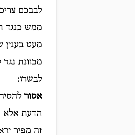
לבבכם צריכה
ממש כנגד הל
מעט בענין 
מכוונת נגד 
לבשרו:
אסור
להסיח ד
הדעת אלא כ
זה מפיר ירא