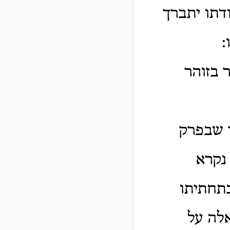
דתו יתברך
:
 בזוהר
ר שבפרק
 נקרא
בתחתיתו
לה על