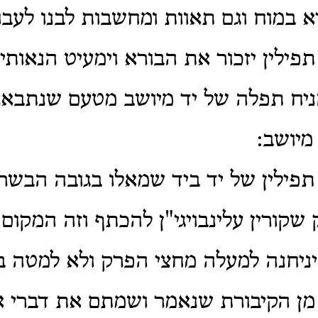
במוח וגם תאוות ומחשבות לבנו לעבו
פילין יזכור את הבורא וימעיט הנאותיו
הניח תפלה של יד מיושב מטעם שנתבאר
מיושב:
פילין של יד ביד שמאלו בגובה הבש
שקורין עלינבויגי"ן להכתף וזה המקום
יניחנה למעלה מחצי הפרק ולא למטה 
ן הקיבורת שנאמר ושמתם את דברי א