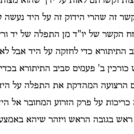
צות וקשרתם לאות על ידך שהוא מצות 
שר זה שהרי הידוק זה על היד נעשה 
זח הקשר של יו"ד מן התפלה של יד ורש
 התיתורא כדי לחזקה על היד אבל לא 
 כורכין ב' פעמים סביב התיתורא בכדי
עם הרצועה המהדקת את התפלה על היד
כריכות על פרק הזרוע המחובר אל היד
 ראש בגובה הראש ויזהר שיהא באמצע