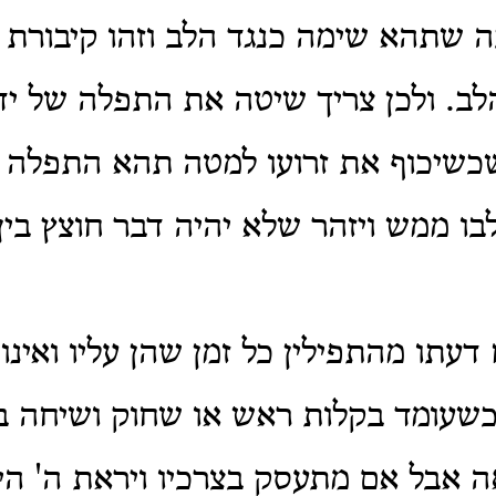
 שתהא שימה כנגד הלב וזהו קיבורת ש
ב. ולכן צריך שיטה את התפלה של יד
שכשיכוף את זרועו למטה תהא התפלה 
לבו ממש ויזהר שלא יהיה דבר חוצץ בין
עתו מהתפילין כל זמן שהן עליו ואינו
שעומד בקלות ראש או שחוק ושיחה ב
ה אבל אם מתעסק בצרכיו ויראת ה' הי