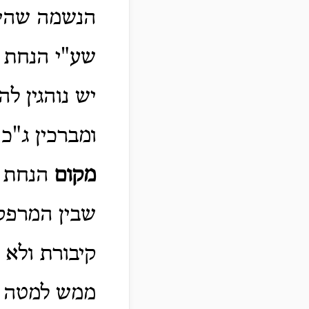
הנשמה שהיא 
שע"י הנחת ת
יש נוהגין ל
ומברכין ג"כ 
מקום
הנחת ת
שבין המרפק 
קיבורת ולא 
ממש למטה מ