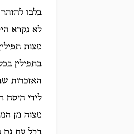
בלבו להזהר 
לא נקרא היס
מצות תפילין
בתפילין בכל
האזכרות שבה
לידי היסח 
מצוה מן המ
בכל עת גם ב