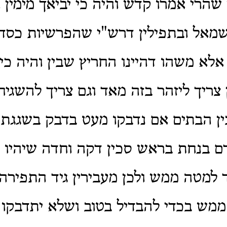
רי אמרו קדש והיה כי יביאך מימין 
אל ובתפילין דרש"י שהפרשיות כסדרן
אלא משהו דהיינו החריץ שבין והיה כי 
צריך ליזהר בזה מאד וגם צריך להשגיח
ין הבתים אם נדבקו מעט בדבק בשגגת
ם בנחת בראש סכין דקה וחדה שיהיו נ
 למטה ממש ולכן מעבירין גיד התפירה 
ממש בכדי להבדיל בטוב ושלא יתדבקו