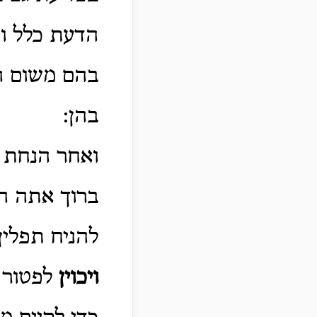
הדעת כלל וכ
בהם משום ה
בהן:
ואחר
הנחת ה
ברוך אתה ה'
להניח תפלין
ויכוין
לפטור 