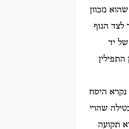
הוא מכוון
 לצד הגוף
של יד
 התפילין
 נקרא היסח
טילה שהרי
א תקועה