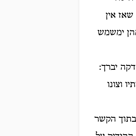
שאז אין
הן ימשמש
קה יברך:
ו וצונו
בתוך הקשר