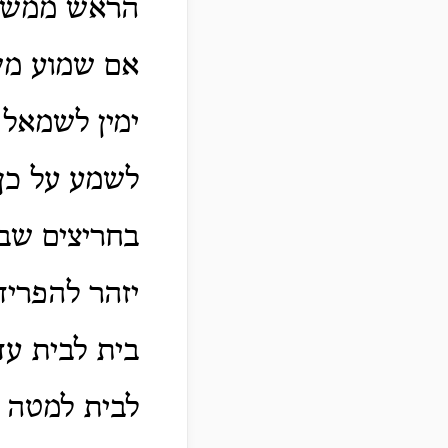
הראש ממש שה
אם שמוע משמ
ימין לשמאל 
לשמע על כן 
בחריצים שב
יזהר להפריד
בית לבית עד
לבית למטה 