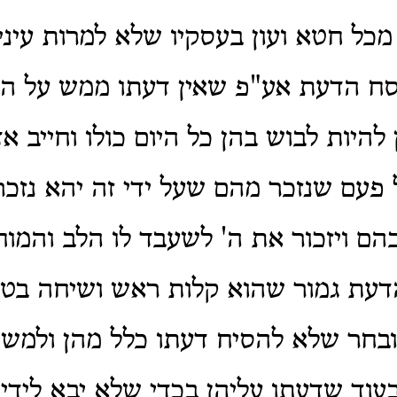
מכל חטא ועון בעסקיו שלא למרות עיני 
ח הדעת אע"פ שאין דעתו ממש על התפ
 להיות לבוש בהן כל היום כולו וחייב
 פעם שנזכר מהם שעל ידי זה יהא נזכר
ם ויזכור את ה' לשעבד לו הלב והמוח
הדעת גמור שהוא קלות ראש ושיחה בט
ובחר שלא להסיח דעתו כלל מהן ולמש
עוד שדעתו עליהן בכדי שלא יבא לידי