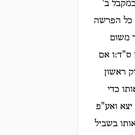
מקבל ב'
ם כל הפרשה
 משום
ס"ד:ו אם
ק ראשון
ותו כדי
יצא ואע"פ
אותו בשביל