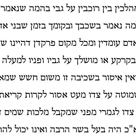
מהלכין בין רוכבין על גבי בהמה שנאמר
ה נאמר בשכבך ובקומך בזמן שבני אד
אדם עומדין ומכל מקום פרקדן דהיינו ש
 בקרקע או מושלך על גביו ופניו למעלה 
אין איסור בשכיבה זו משום חשש שמא 
שמוטה על צדו מעט אסור לקרות קריא
צדו לגמרי מפני שמקבל מלכות שמים 
"כ היה בעל בשר הרבה ואינו יכול לה