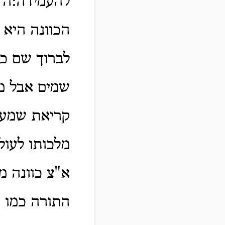
להעמידה:ה א
הכוונה היא 
לברוך שם כב
שמים אבל מו
קריאת שמע ו
מלכותו לעול
א"צ כוונה מו
התורה כמו 