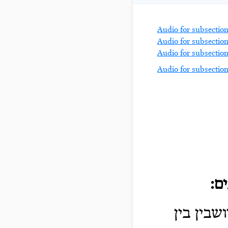
ם:
שבין בין