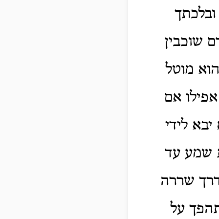
 ובלכתך
ם שוכבין
הוא מוטל
אפילו אם
יבא לידי
ת שמע עד
דרך שררה
תהפך על