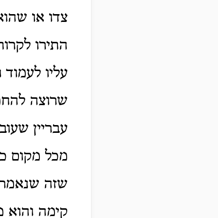
צדו או שהוא
התירו לקרו
עליו לעמוד 
שרוצה להחמ
עבריין שעוב
מכל מקום כי
שזה שנאמר ו
קימה והוא מ