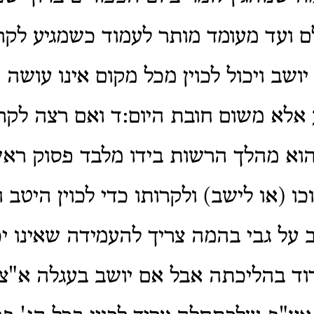
ם ועד מעומד מותר לעמוד כשמגיע לק
ושב ויכול לכוין מכל מקום אינו עושה
לא משום חובת היום:ד ואם רצה לקרו
א מהלך הרשות בידו מלבד פסוק ראשו
ו (או לישב) ולקרותו כדי לכוין היטב ו
 על גבי בהמה צריך להעמידה שאינו יכו
וד בהליכתה אבל אם יושב בעגלה א"צ