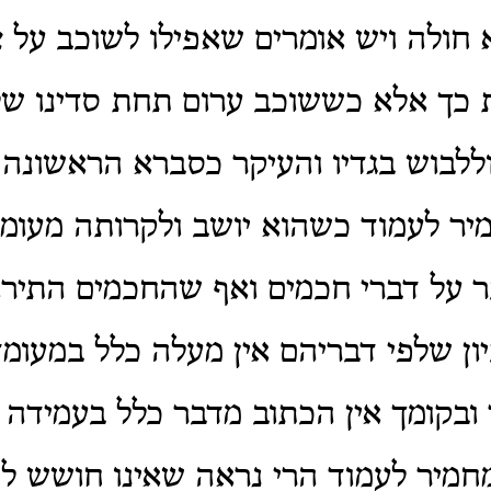
 חולה ויש אומרים שאפילו לשוכב על צ
ת כך אלא כששוכב ערום תחת סדינו של
וללבוש בגדיו והעיקר כסברא הראשונה:
יר לעמוד כשהוא יושב ולקרותה מעומ
ר על דברי חכמים ואף שהחכמים התירו
ון שלפי דבריהם אין מעלה כלל במעומ
בקומך אין הכתוב מדבר כלל בעמידה 
חמיר לעמוד הרי נראה שאינו חושש ל