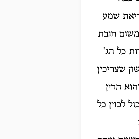
ריאת שמע
 משום חובת
ת כל הג'
ן שצריכין
הוא הדין
ל לכוין כל