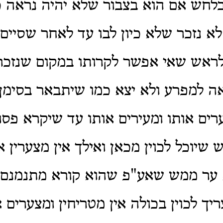
בלחש אם הוא בצבור שלא יהיה נראה כ
לא נזכר שלא כיון לבו עד לאחר שסיי
 לראש שאי אפשר לקרותו במקום שנזכר
 למפרע ולא יצא כמו שיתבאר בסימן 
רים אותו ומעירים אותו עד שיקרא פסו
שיוכל לכוין מכאן ואילך אין מצערין א
 ער ממש שאע"פ שהוא קורא מתנמנם 
ך לכוין בכולה אין מטריחין ומצערים 