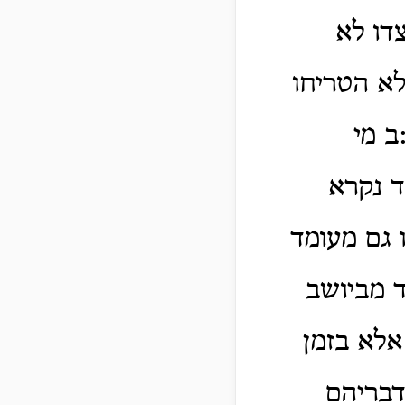
דו לא
א הטריחו
ב מי
ד נקרא
 גם מעומד
ד מביושב
אלא בזמן
דבריהם