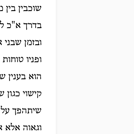
שוכבין בין 
בדרך א"כ למ
ובזמן שבני 
ופניו טוחות
הוא בענין ש
קישוי כגון 
שיתהפך על 
וגאוה אלא א