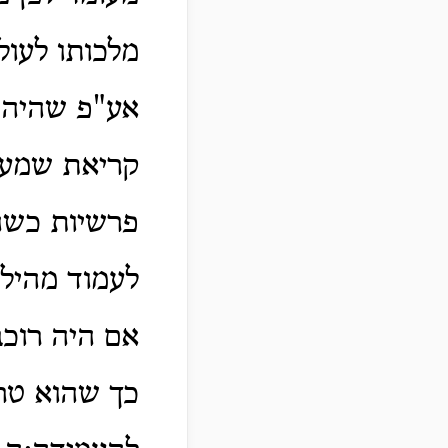
מלכותו לעול
אע"פ שהיה י
קריאת שמע א
פרשיות כשהו
לעמוד מהילוכ
אם היה רוכב
כך שהוא טר