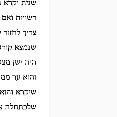
שנית יקרא 
רשויות ואם 
צריך לחזור
שנמצא קוראה
היה ישן מצע
והוא ער ממש 
שיקרא והוא
שלכתחלה צרי