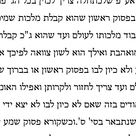
ע"פ שלכתחלה צריך לכוין בכל הג' פר
בפסוק ראשון שהוא קבלת מלכות שמים 
וד מלכותו לעולם ועד שהוא ג"כ קבלת
אהבת ואילך הוא לשון צוואה לפיכך א
לא כיון לבו בפסוק ראשון או בברוך ש
ם ועד צריך לחזור ולקרותן ואפילו האו
דים בזה שאם לא כיון לבו לא יצא ידי 
שנתבאר בסי' ס'.וכשקורא פסוק שמע 