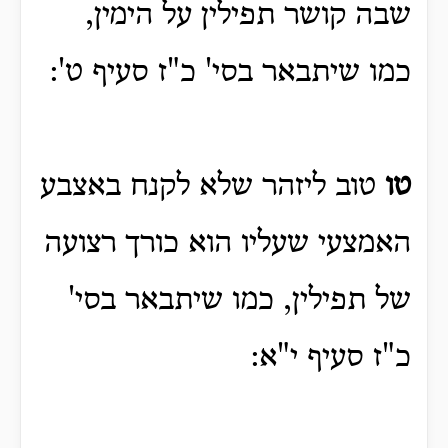
שבה קושר תפילין על הימין,
כמו שיתבאר בסי' כ"ז סעיף ט':
טו
טוב ליזהר שלא לקנח באצבע
האמצעי שעליו הוא כורך רצועה
של תפילין, כמו שיתבאר בסי'
כ"ז סעיף י"א: