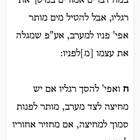
במה דברים אמורים במיסך את
רגליו, אבל להטיל מים מותר
אפי' פניו למערב, אע"פ שמגלה
את עצמו [מ]לפניו:
ח
ואפי' להסך רגליו אם יש
מחיצה לצד מערב, מותר לפנות
סמוך למחיצה, אם מחזיר אחוריו