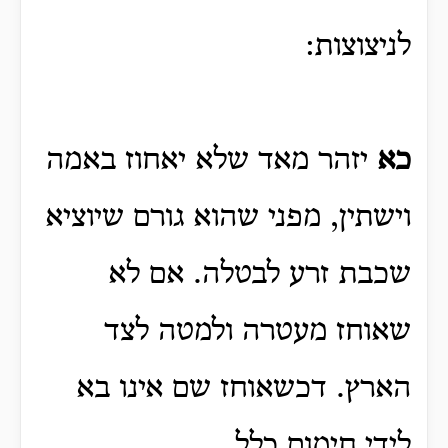
לניצוצות:
כא
יזהר מאד שלא יאחוז באמה
וישתין, מפני שהוא גורם שיוציא
שכבת זרע לבטלה. אם לא
שאוחז מעטרה ולמטה לצד
הארץ. דכשאוחז שם אינו בא
לידי חימום כלל.