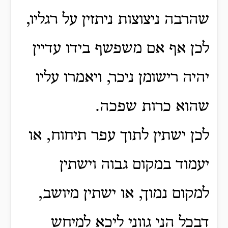
שהרבה ניצוצות ניתזין על רגליו,
לכן אף אם משפשף בידו עדיין
יהיה רישומן ניכר, ויאמרו עליו
שהוא כרות שפכה.
לכן ישתין לתוך עפר תיחוח, או
יעמוד במקום גבוה וישתין
למקום נמוך, או ישתין מיושב,
דבכל הני גווני ליכא למיחש