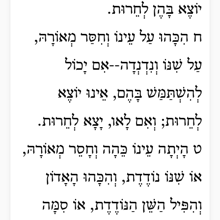
יוֹצֶא בָּהֶן לְחֵרוּת.
ח הִכָּהוּ עַל עֵינוֹ וְחִסַּר מְאוֹרָהּ,
עַל שִׁנּוֹ וְנִדְנְדָה--אִם יָכוֹל
לְהִשְׁתַּמַּשׁ בָּהֶם, אֵינוּ יוֹצֶא
לְחֵרוּת; וְאִם לָאו, יָצָא לְחֵרוּת.
ט הָיְתָה עֵינוֹ כֵּהָה וְחָסֵר מְאוֹרָהּ,
אוֹ שִׁנּוֹ נוֹדֶדֶת, וְהִכָּהוּ הָאָדוֹן
וְהִפִּיל הַשֵּׁן הַנּוֹדֶדֶת, אוֹ סִמָּה