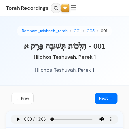
☰
Torah Recordings
Rambam_mishneh_torah
001
005
001
001 - הִלְכוֹת תְּשׁוּבָה פֵּרֶק א
Hilchos Teshuvah, Perek 1
Hilchos Teshuvah, Perek 1
← Prev
Next →