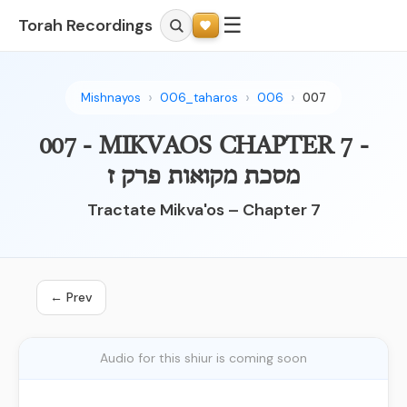
☰
Torah Recordings
Mishnayos
006_taharos
006
007
007 - MIKVAOS CHAPTER 7 -
מסכת מקואות פרק ז
Tractate Mikva'os – Chapter 7
← Prev
Audio for this shiur is coming soon