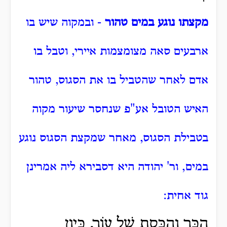
מקצתו נוגע במים טהור
- ובמקוה שיש בו
ארבעים סאה מצומצמות איירי, וטבל בו
אדם לאחר שהטביל בו את הסגוס, טהור
האיש הטובל אע"פ שנחסר שיעור מקוה
בטבילת הסגוס, מאחר שמקצת הסגוס נוגע
במים, ור' יהודה היא דסבירא ליה אמרינן
גוד אחית:
הַכַּר וְהַכֶּסֶת שֶׁל עוֹר, כֵּיוָן