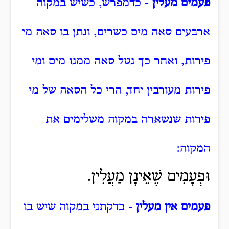
פעמים מעלין
- כדמפרש, כשיש במקוה
ארבעים סאה מים כשרים, ונתן בו סאה מי
פירות, ואחר כך נטל סאה ממנו מים ומי
פירות מעורבין יחד, הרי כל הסאה של מי
פירות שנשארה במקוה משלימים את
המקוה:
וּפְעָמִים שֶׁאֵינָן מַעֲלִין.
פעמים אין מעלין
- כדקתני במקוה שיש בו