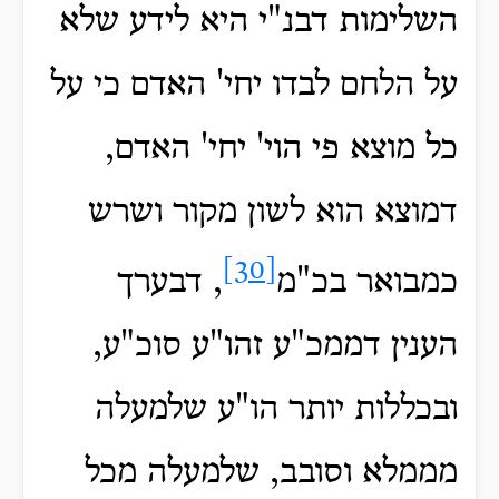
השלימות דבנ"י היא לידע שלא
על הלחם לבדו יחי' האדם כי על
כל מוצא פי הוי' יחי' האדם,
דמוצא הוא לשון מקור ושרש
[30]
כמבואר בכ"מ
, דבערך
הענין דממכ"ע זהו"ע סוכ"ע,
ובכללות יותר הו"ע שלמעלה
מממלא וסובב, שלמעלה מכל