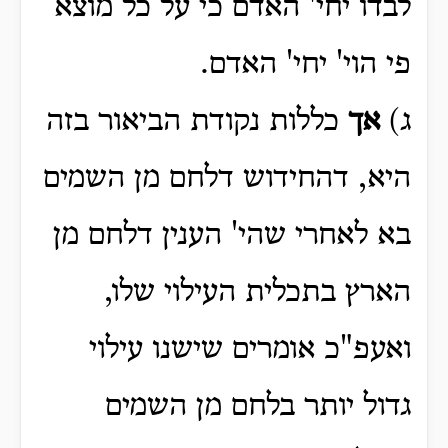
לבדו יחי' האדם כי על כל מוצא
פי הוי' יחי' האדם.
ג)
אך
כללות נקודת הביאור בזה
היא, דהחידוש דלחם מן השמים
בא לאחרי שהי' הענין דלחם מן
הארץ בתכלית העילוי שלו,
ואעפ"כ אומרים שישנו עילוי
גדול יותר בלחם מן השמים