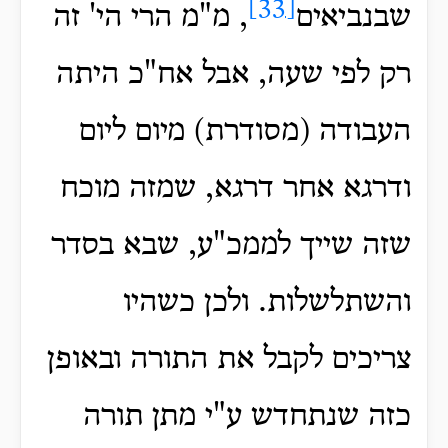
[33]
שבנביאים
, מ"מ הרי הי' זה
רק לפי שעה, אבל אח"כ היתה
העבודה (מסודרת) מיום ליום
ודרגא אחר דרגא, שמזה מוכח
שזה שייך לממכ"ע, שבא בסדר
והשתלשלות. ולכן כשהיו
צריכים לקבל את התורה ובאופן
כזה שנתחדש ע"י מתן תורה