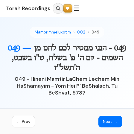
☰
Torah Recordings
Mamorimmelukotim
002
049
049 - הנני ממטיר לכם לחם מן
049 —
השמים - יום ה' פ' בשלח, ט"ו בשבט,
ה'תשל"ז
049 - Hineni Mamtir LaChem Lechem Min
HaShamayim - Yom Hei P' BeShalach, Tu
BeShvat, 5737
← Prev
Next →