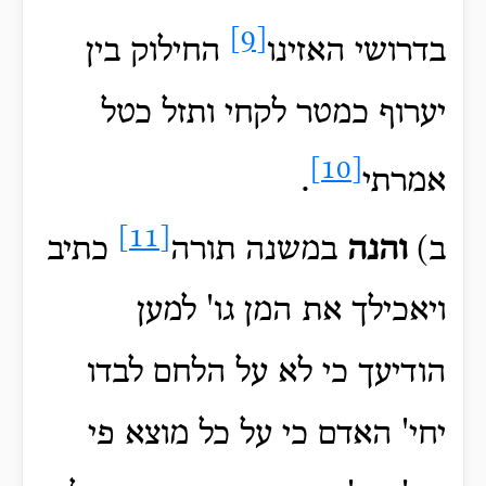
[9]
בדרושי האזינו
החילוק בין
יערוף כמטר לקחי ותזל כטל
[10]
אמרתי
.
[11]
ב)
והנה
במשנה תורה
כתיב
ויאכילך את המן גו' למען
הודיעך כי לא על הלחם לבדו
יחי' האדם כי על כל מוצא פי