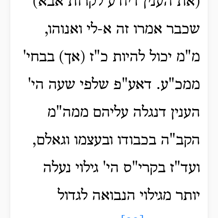
(את הענין דיודע לקרות אבא)
שכבר אמרו זה א-לי ואנוהו,
מ"מ יכול להיות כ"ז (אך) בבחי'
ממכ"ע. דאע"פ שלפי שעה הי'
הענין דנגלה עליהם ממה"מ
הקב"ה בכבודו ובעצמו וגאלם,
ועד"ז בקרי"ס הי' גילוי נעלה
יותר מגילוי הנבואה לגדול