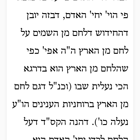
פי הוי' יחי' האדם, דבזה יובן
דהחידוש דלחם מן השמים על
לחם מן הארץ ה"ה אפי' כפי
שהלחם מן הארץ הוא בדרגא
הכי נעלית שבו (וכנ"ל דגם לחם
מן הארץ ברוחניות הענינים הו"ע
נעלה כו'). דהנה הקס"ד דעל