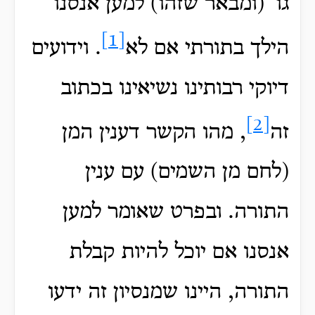
גו' (ומבאר שזהו) למען אנסנו
[1]
הילך בתורתי אם לא
. וידועים
דיוקי רבותינו נשיאינו בכתוב
[2]
זה
, מהו הקשר דענין המן
(לחם מן השמים) עם ענין
התורה. ובפרט שאומר למען
אנסנו אם יוכל להיות קבלת
התורה, היינו שמנסיון זה ידעו