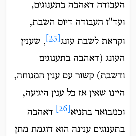
העבודה דאהבה בתענוגים,
ועד"ז העבודה דיום השבת,
[25]
וקראת לשבת עונג
, שענין
העונג (דאהבה בתענוגים
ודשבת) קשור עם ענין המנוחה,
היינו שאין אז כל ענין היגיעה,
[26]
וכמבואר בתניא
דאהבה
בתענוגים ענינה הוא דוגמת מתן