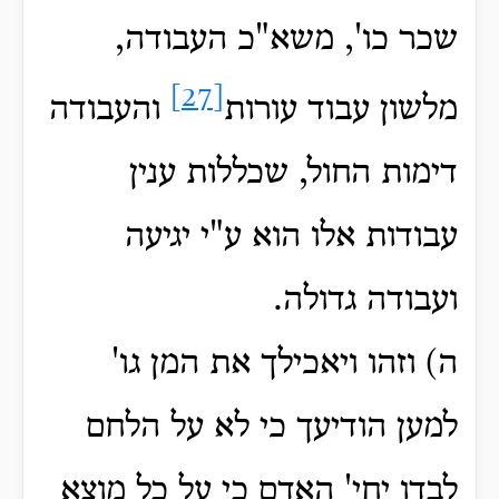
שכר כו', משא"כ העבודה,
[27]
מלשון עבוד עורות
והעבודה
דימות החול, שכללות ענין
עבודות אלו הוא ע"י יגיעה
ועבודה גדולה.
ה) וזהו ויאכילך את המן גו'
למען הודיעך כי לא על הלחם
לבדו יחי' האדם כי על כל מוצא