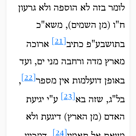
לומר בזה לא הוספה ולא גרעון
ח"ו (מן השמים), משא"כ
[21]
בתושבע"פ כתיב
ארוכה
מארץ מדה ורחבה מני ים, ועד
[22]
באופן דועלמות אין מספר
,
[23]
בל"ג, שזה בא
ע"י יגיעת
האדם (מן הארץ) דיגעת ולא
[24]