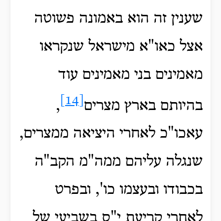
שענין זה הוא באמונה פשוטה
אצל כאו"א מישראל שנקראו
מאמינים בני מאמינים עוד
[14]
בהיותם בארץ מצרים
,
עאכו"כ לאחרי היציאה ממצרים,
שנגלה עליהם ממה"מ הקב"ה
בכבודו ובעצמו כו', ובפרט
לאחרי קריעת י"ס בשביעי של