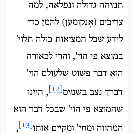
תמיהה גדולה ונפלאה, למה
צריכים (אָנקומען) להמן כדי
לידע שכל המציאות כולה תלוי'
במוצא פי הוי', והרי לכאורה
הוא דבר פשוט שלעולם הוי'
[12]
דברך נצב בשמים
, היינו
שהמוצא פי הוי' שבכל דבר הוא
[13]
המהווה ומחי' ומקיים אותו
,