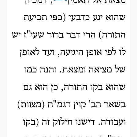
מצאת אל תאמין
, דמכיון
שהוא יגע כדבעי (כפי תביעת
התורה) הרי דבר ברור שעי"ז יש
לו לפי אופן היגיעה, ועד לאופן
של מציאה ומצאת. והנה כמו
שהוא בקו התורה, כן הוא גם
בשאר הב' קוין דגמ"ח (מצוות)
ועבודה. דישנו חילוק זה (בקו