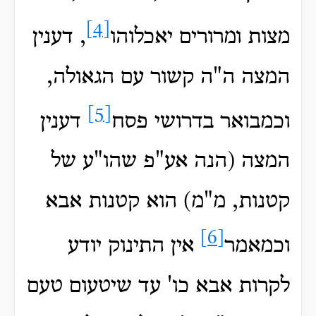
[4]
מצות ומרורים יאכלוהו
, דענין
המצה ה"ה קשור עם הגאולה,
[5]
וכמבואר בדרושי פסח
דענין
המצה (הנה אע"פ שהו"ע של
קטנות, מ"מ) הוא קטנות אבא
[6]
וכמאמר
אין התינוק יודע
לקרות אבא כו' עד שיטעום טעם