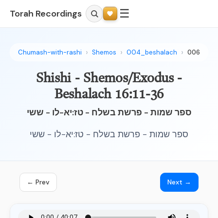
☰
Torah Recordings
Chumash-with-rashi
Shemos
004_beshalach
006
Shishi - Shemos/Exodus -
Beshalach 16:11-36
ספר שמות - פרשת בשלח - טז:יא-לו - ששי
ספר שמות - פרשת בשלח - טז:יא-לו - ששי
← Prev
Next →