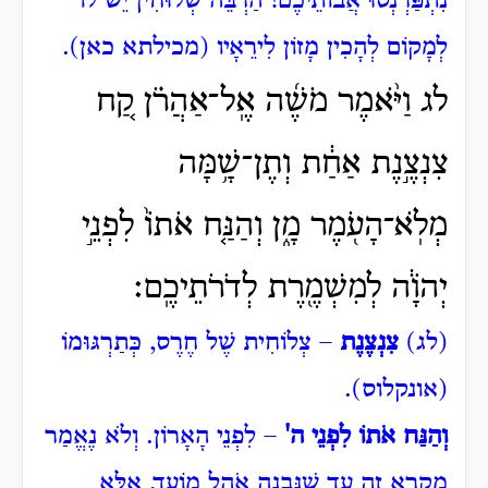
נִתְפַּרְנְסוּ אֲבוֹתֵיכֶם! הַרְבֵּה שְׁלוּחִין יֵשׁ לוֹ
לְמָקוֹם לְהָכִין מָזוֹן לִירֵאָיו (מכילתא כאן).
לג וַיֹּ֨אמֶר מֹשֶׁ֜ה אֶֽל־אַהֲרֹ֗ן קַ֚ח
צִנְצֶ֣נֶת אַחַ֔ת וְתֶן־שָׁ֥מָּה
מְלֹֽא־הָעֹ֖מֶר מָ֑ן וְהַנַּ֤ח אֹתוֹ֙ לִפְנֵ֣י
יְהֹוָ֔ה לְמִשְׁמֶ֖רֶת לְדֹרֹתֵיכֶֽם׃
(לג)
צִנְצֶנֶת
– צְלוֹחִית שֶׁל חֶרֶס, כְּתַרְגּוּמוֹ
(אונקלוס).
וְהַנַּח אֹתוֹ לִפְנֵי ה'
– לִפְנֵי הָאָרוֹן. וְלֹא נֶאֱמַר
מִקְרָא זֶה עַד שֶׁנִּבְנָה אֹהֶל מוֹעֵד, אֶלָּא