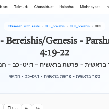
ebbe
Talmud
Chassidus
Halacha
Mishnayos
I
▾
▾
▾
▾
▾
Chumash-with-rashi
001_breishis
001_breishis
005
 Bereishis/Genesis - Parsh
4:19-22
בראשית - פרשת בראשית - ד:יט-כב - חמ
ספר בראשית - פרשת בראשית - ד:יט-כב - חמישי
App
A-
A+