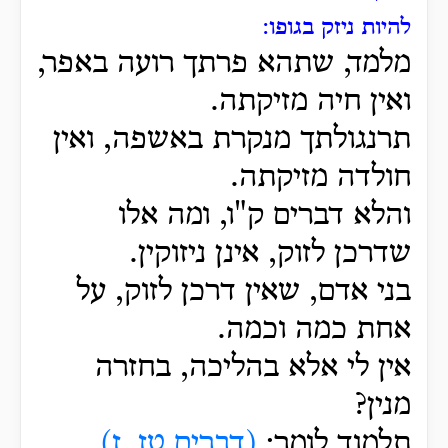
להיות ניזק בגופו:
מלמד, שתהא פרתך רועה באפר,
ואין חיה מזיקתה.
תרנגולתך מנקרת באשפה, ואין
חולדה מזיקתה.
והלא דברים ק"ו, ומה אלו
שדרכן לזוק, אינן ניזוקין.
בני אדם, שאין דרכן לזוק, על
אחת כמה וכמה.
אין לי אלא בהליכה, בחזרה
מנין?
תלמוד לומר:
(דברים טז, ז)