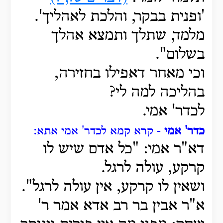
'ופנית בבקר, והלכת לאהליך'.
מלמד, שתלך ותמצא אהלך
בשלום".
וכי מאחר דאפילו בחזירה,
בהליכה למה לי?
לכדר' אמי.
כדר' אמי
- קרא קמא לכדר' אמי אתא:
דא"ר אמי: "כל אדם שיש לו
קרקע, עולה לרגל.
ושאין לו קרקע, אין עולה לרגל".
א"ר אבין בר רב אדא אמר ר'