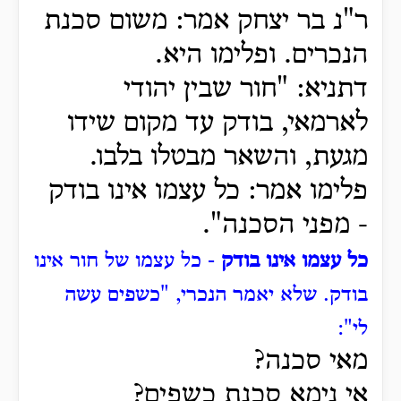
ר"נ בר יצחק אמר: משום סכנת
הנכרים.
ופלימו היא.
דתניא: "חור שבין יהודי
לארמאי, בודק עד מקום שידו
מגעת, והשאר מבטלו בלבו.
פלימו אמר: כל עצמו אינו בודק
- מפני הסכנה".
כל עצמו אינו בודק
- כל עצמו של חור אינו
בודק.
שלא יאמר הנכרי, "כשפים עשה
לי":
מאי סכנה?
אי נימא סכנת כשפים?