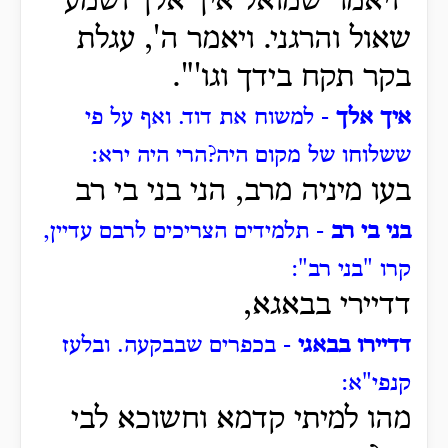
"ויאמר שמואל איך אלך ושמע
שאול והרגני. ויאמר ה', עגלת
בקר תקח בידך וגו'".
איך אלך
- למשוח את דוד.
ואף על פי
ששלוחו של מקום היה?
הרי היה ירא:
בעו מיניה מרב, הני בני בי רב
בני בי רב
- תלמידים הצריכים לרבם עדיין,
קרו "בני רב":
דדיירי בבאגא,
דדיירו בבאגי
- בכפרים שבבקעה.
ובלעז
קנפי"א:
מהו למיתי קדמא וחשוכא לבי