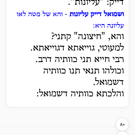
דייק: "עליונות".
ושמואל דייק עליונות
- והא של מטה לאו
עליונה היא:
והא, "חיצונה" קתני?
למעוטי, גוייאתא דגוייאתא.
רבי חייא תני כוותיה דרב.
וכולהו תנאי תנו כוותיה
דשמואל.
והלכתא כוותיה דשמואל:
A+