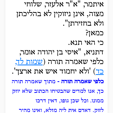
איתמר, "א"ר אלעזר, שלוחי
מצוה, אינן ניזוקין לא בהליכתן
ולא בחזירתן".
כמאן?
כי האי תנא.
דתניא, "איסי בן יהודה אומר,
כלפי שאמרה תורה (
שמות לד,
כד
) 'ולא
יחמוד איש את ארצך'.
כלפי שאמרה תורה -
מתוך שאמרה תורה
כך, אנו למדים שהבטיחו הכתוב שלא יוזק
ממונו.
וכל שכן גופו, דאין דרכו
לזוק.
דאדם אית ליה מזלא, ואינו מהיר