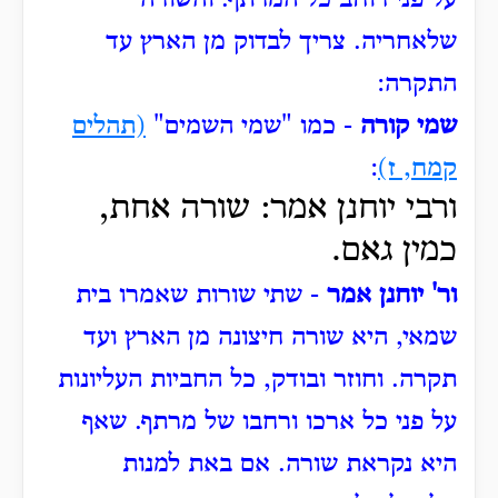
על פני רוחב כל המרתף.
והשורה
שלאחריה.
צריך לבדוק מן הארץ עד
התקרה:
שמי קורה
- כמו "שמי השמים"
(תהלים
קמח, ז)
:
ורבי יוחנן אמר: שורה אחת,
כמין גאם.
ור' יוחנן אמר
- שתי שורות שאמרו בית
שמאי, היא שורה חיצונה מן הארץ ועד
תקרה.
וחוזר ובודק, כל החביות העליונות
על פני כל ארכו ורחבו של מרתף.
שאף
היא נקראת שורה.
אם באת למנות