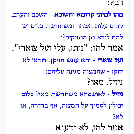
רב?:
מהו למיתי קדומא וחשוכא
- השכם והערב,
קודם עלות השחר ומשתחשך.
כלום יש
להם לירא מן המזיקים?:
אמר להו: "ניתו, עלי ועל צוארי".
ועל צוארי -
יהא עונש הזיקן.
דודאי לא
יזוקו -
שהמצוה מגינה עליהם:
ניזיל, מאי?
ניזיל
- לאושפיזא משתחשך, מאי?
כלום
יכולין לסמוך על המצוה, אף בחזרה, או
לא?
אמר להו, לא ידענא.