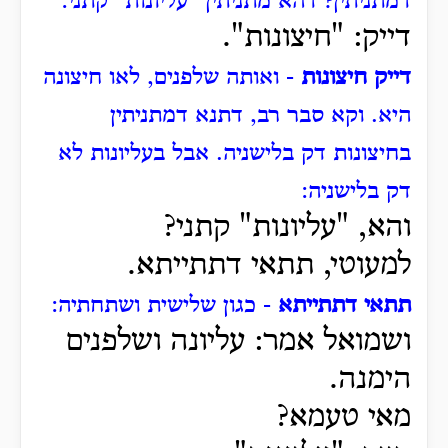
דמתניתין?
דהא מתניתין "עליונות" קתני:
דייק: "חיצונות".
דייק חיצונות
- ואותה שלפנים, לאו חיצונה
היא.
וקא סבר רב, דתנא דמתניתין
בחיצונות דק בלישניה.
אבל בעליונות לא
דק בלישניה:
והא, "עליונות" קתני?
למעוטי, תתאי דתתייתא.
תתאי דתתייתא
- כגון שלישית ושתחתיה:
ושמואל אמר: עליונה ושלפנים
הימנה.
מאי טעמא?