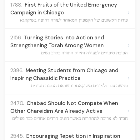
1788.
First Fruits of the United Emergency
›
Campaign in Chicago
פירות ראשונים של הקמפיין המאוחד לעזרה דחופה בשיקאגא
2156.
Turning Stories into Action and
›
Strengthening Torah Among Women
הפיכת סיפורים לפעולה וחיזוק התורה בקרב נשים
2386.
Meeting Students from Chicago and
›
Inspiring Chassidic Practice
פגישה עם תלמידים משיקאגא והשראת הנהגה חסידית
2470.
Chabad Should Not Compete When
›
Other Chareidim Are Already Active
חב"ד לא צריכה להתחרות כאשר חוגים חרדים אחרים כבר פעילים
2545.
Encouraging Repetition in Inspiration