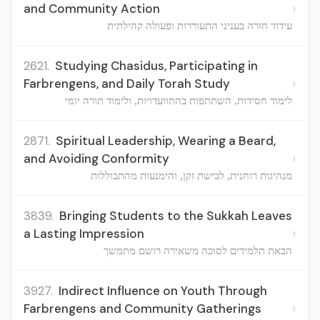
›
and Community Action
עידוד חזרה בעניני התעוררות ופעולה קהילתית
2621.
Studying Chasidus, Participating in
›
Farbrengens, and Daily Torah Study
לימוד חסידות, השתתפות בהתוועדויות, ולימוד תורה יומי
2871.
Spiritual Leadership, Wearing a Beard,
›
and Avoiding Conformity
מנהיגות רוחנית, לבישת זקן, והימנעות מהתבוללות
3839.
Bringing Students to the Sukkah Leaves
›
a Lasting Impression
הבאת תלמידים לסוכה משאירה רושם מתמשך
3927.
Indirect Influence on Youth Through
›
Farbrengens and Community Gatherings