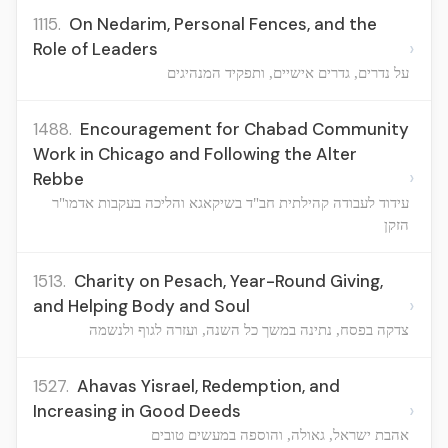
1115.
On Nedarim, Personal Fences, and the
›
Role of Leaders
על נדרים, גדרים אישיים, ותפקיד המנהיגים
1488.
Encouragement for Chabad Community
Work in Chicago and Following the Alter
›
Rebbe
עידוד לעבודה קהילתית חב"ד בשיקאגא והליכה בעקבות אדמו"ר
הזקן
1513.
Charity on Pesach, Year-Round Giving,
›
and Helping Body and Soul
צדקה בפסח, נתינה במשך כל השנה, ועזרה לגוף ולנשמה
1527.
Ahavas Yisrael, Redemption, and
›
Increasing in Good Deeds
אהבת ישראל, גאולה, והוספה במעשים טובים