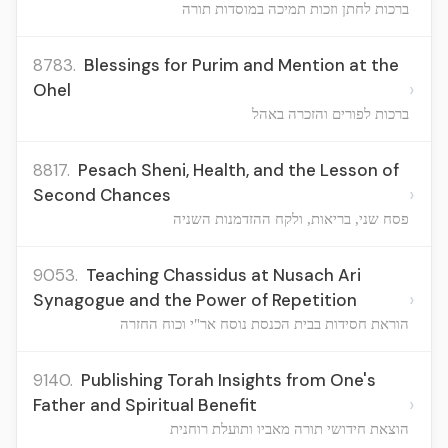
ברכות לחתן וזכות תמיכה במוסדות תורה
8783.
Blessings for Purim and Mention at the
›
Ohel
ברכות לפורים והזכרה באהל
8817.
Pesach Sheni, Health, and the Lesson of
›
Second Chances
פסח שני, בריאות, ולקח ההזדמנות השניה
9053.
Teaching Chassidus at Nusach Ari
›
Synagogue and the Power of Repetition
הוראת חסידות בבית הכנסת נוסח אר"י וכוח החזרה
9140.
Publishing Torah Insights from One's
›
Father and Spiritual Benefit
הוצאת חידושי תורה מאביו ותועלת רוחנית