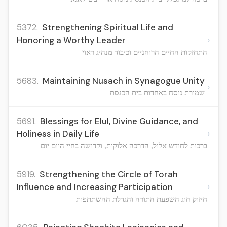
5372.
Strengthening Spiritual Life and
›
Honoring a Worthy Leader
התחזקות החיים הרוחניים וכיבוד מנהיג ראוי
5683.
Maintaining Nusach in Synagogue Unity
›
שמירת נוסח באחדות בית הכנסת
5691.
Blessings for Elul, Divine Guidance, and
›
Holiness in Daily Life
ברכות לחודש אלול, הדרכה אלוקית, וקדושה בחיי היום יום
5919.
Strengthening the Circle of Torah
›
Influence and Increasing Participation
חיזוק חוג השפעת התורה והגדלת ההשתתפות