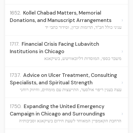
1652.
Kollel Chabad Matters, Memorial
›
Donations, and Manuscript Arrangements
עניני כולל חב"ד, תרומות זכרון, וסידור כתבי יד
1717.
Financial Crisis Facing Lubavitch
›
Institutions in Chicago
משבר כספי, המוסדות דליובאוויטש, בשיקאגא
1737.
Advice on Ulcer Treatment, Consulting
›
Specialists, and Spiritual Strength
עצה בענין ריפוי אולסער, התייעצות עם מומחים, וחיזוק רוחני
1750.
Expanding the United Emergency
›
Campaign in Chicago and Surroundings
הרחבת הקאמפיין המאוחד לשעת חירום בשיקאגא וסביבותיה