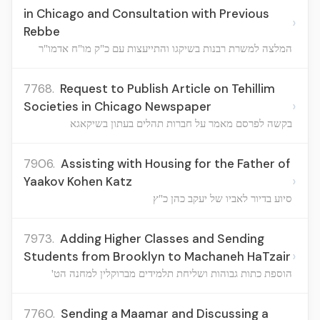
in Chicago and Consultation with Previous
›
Rebbe
המלצה למשרת רבנות בשיקגו והתייעצות עם כ"ק מו"ח אדמו"ר
7768.
Request to Publish Article on Tehillim
›
Societies in Chicago Newspaper
בקשה לפרסם מאמר על חברות תהלים בעתון בשיקאגא
7906.
Assisting with Housing for the Father of
›
Yaakov Kohen Katz
סיוע בדיור לאביו של יעקב כהן כ"ץ
7973.
Adding Higher Classes and Sending
›
Students from Brooklyn to Machaneh HaTzair
הוספת כתות גבוהות ושליחת תלמידים מברוקלין למחנה הט'
7760.
Sending a Maamar and Discussing a