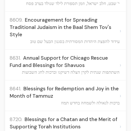
י' שבט, חלב ישראל, וזמן תספורת לילד שנולד בערב פסח
8609.
Encouragement for Spreading
Traditional Judaism in the Baal Shem Tov's
›
Style
עידוד להפצת היהדות המסורתית בסגנון הבעל שם טוב
8631.
Annual Support for Chicago Rescue
›
Fund and Blessings for Shavuos
השתתפות שנתית לקרן הצלה דשיקגו וברכות לחג השבועות
8641.
Blessings for Redemption and Joy in the
›
Month of Tammuz
ברכות לגאולה ולשמחה בחדש תמוז
8720.
Blessings for a Chatan and the Merit of
›
Supporting Torah Institutions