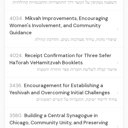
השפעה בעקיפין על הנוער דרך התוועדויות והתכנסויות קהילתיות
4034.
Mikvah Improvements, Encouraging
Women's Involvement, and Community
›
Guidance
שיפורי מקוה, עידוד מעורבות נשים, והדרכת קהילה
4024.
Receipt Confirmation for Three Sefer
›
HaTorah VeHamitzvah Booklets
אישור קבלה לשלשת חוברות ספר התורה והמצוה
3436.
Encouragement for Establishing a
›
Yeshivah and Overcoming Initial Challenges
עידוד לייסוד ישיבה, התגברות על קשיים ראשוניים
3580.
Building a Central Synagogue in
Chicago, Community Unity, and Preserving
›