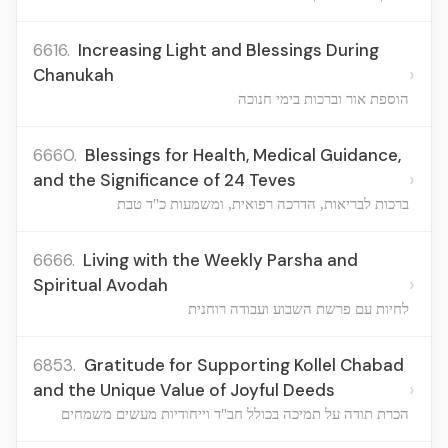
6616.
Increasing Light and Blessings During
›
Chanukah
הוספת אור וברכות בימי חנוכה
6660.
Blessings for Health, Medical Guidance,
›
and the Significance of 24 Teves
ברכות לבריאות, הדרכה רפואית, ומשמעות כ"ד טבת
6666.
Living with the Weekly Parsha and
›
Spiritual Avodah
לחיות עם פרשת השבוע ועבודה רוחנית
6853.
Gratitude for Supporting Kollel Chabad
›
and the Unique Value of Joyful Deeds
הכרת תודה על תמיכה בכולל חב"ד וייחודיות מעשים משמחים