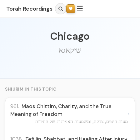
☰
Torah Recordings
Chicago
שיקאגא
SHIURIM IN THIS TOPIC
961.
Maos Chittim, Charity, and the True
›
Meaning of Freedom
מעות חיטים, צדקה, ומשמעות האמיתית של החירות
1038.
Tefillin, Shabbat, and Healing After Injury