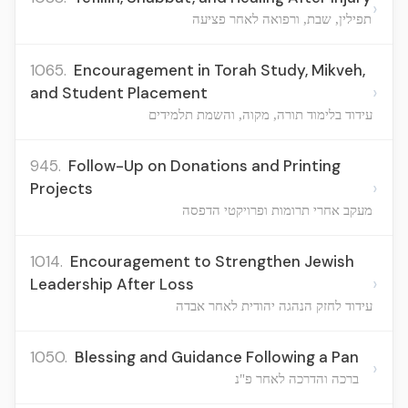
›
תפילין, שבת, ורפואה לאחר פציעה
1065.
Encouragement in Torah Study, Mikveh,
›
and Student Placement
עידוד בלימוד תורה, מקוה, והשמת תלמידים
945.
Follow-Up on Donations and Printing
›
Projects
מעקב אחרי תרומות ופרויקטי הדפסה
1014.
Encouragement to Strengthen Jewish
›
Leadership After Loss
עידוד לחזק הנהגה יהודית לאחר אבדה
1050.
Blessing and Guidance Following a Pan
›
ברכה והדרכה לאחר פ"נ