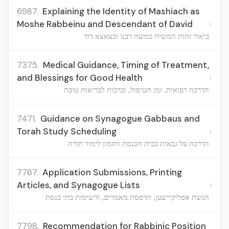
6987.
Explaining the Identity of Mashiach as
›
Moshe Rabbeinu and Descendant of David
ביאור זהות המשיח כמשה רבנו וכצאצא דוד
7375.
Medical Guidance, Timing of Treatment,
›
and Blessings for Good Health
הדרכה רפואית, זמן הטיפול, וברכות לבריאות טובה
7471.
Guidance on Synagogue Gabbaus and
›
Torah Study Scheduling
הדרכה על גבאות בבית הכנסת ותזמון לימוד תורה
7767.
Application Submissions, Printing
›
Articles, and Synagogue Lists
הגשת אפליקיישען, הדפסת מאמרים, ורשימות בתי כנסת
7798.
Recommendation for Rabbinic Position