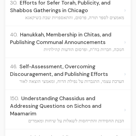
30.
Efforts for Sefer Torah, Publicity, and
›
Shabbos Gatherings in Chicago
מאמצים לספר תורה, פרסום, והתאספויות שבת בשיקאגא
40.
Hanukkah, Membership in Chitas, and
›
Publishing Communal Announcements
חנוכה, חברות בח"ת, ופרסום הודעות קהילתיות
46.
Self-Assessment, Overcoming
›
Discouragement, and Publishing Efforts
הערכת עצמי, התגברות על נפילת הרוח, ומאמצי הוצאה לאור
150.
Understanding Chassidus and
Addressing Questions on Sichos and
›
Maamarim
הבנת החסידות והתייחסות לשאלות על שיחות ומאמרים