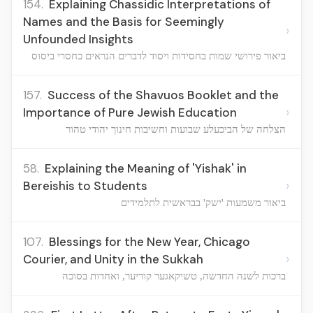
154.
Explaining Chassidic Interpretations of
Names and the Basis for Seemingly
›
Unfounded Insights
ביאור פירושי שמות בחסידות ויסוד לדברים הנראים כחסרי ביסוס
157.
Success of the Shavuos Booklet and the
›
Importance of Pure Jewish Education
הצלחה של הביכעלע שבועות וחשיבות חינוך יהודי טהור
58.
Explaining the Meaning of 'Yishak' in
›
Bereishis to Students
ביאור משמעות 'ישק' בבראשית לתלמידים
107.
Blessings for the New Year, Chicago
›
Courier, and Unity in the Sukkah
ברכות לשנה החדשה, טשיקאגער קוריער, ואחדות בסוכה