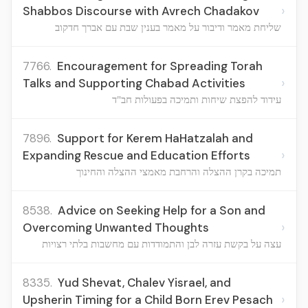
›
Shabbos Discourse with Avrech Chadakov
שליחת מאמר ודיבור על מאמר בענין שבת עם אברך חדקוב
7766.
Encouragement for Spreading Torah
›
Talks and Supporting Chabad Activities
עידוד להפצת שיחות ותמיכה בפעולות חב"ד
7896.
Support for Kerem HaHatzalah and
›
Expanding Rescue and Education Efforts
תמיכה בקרן ההצלה והרחבת מאמצי ההצלה והחינוך
8538.
Advice on Seeking Help for a Son and
›
Overcoming Unwanted Thoughts
עצה על בקשת עזרה לבן והתמודדות עם מחשבות בלתי רצויות
8335.
Yud Shevat, Chalev Yisrael, and
›
Upsherin Timing for a Child Born Erev Pesach