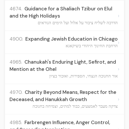
4674.
Guidance for a Shaliach Tzibur on Elul
›
and the High Holidays
הדרכה לשליח ציבור על אלול ועל הימים הנוראים
4900.
Expanding Jewish Education in Chicago
›
הרחבת החינוך היהודי בשיקאגא
4965.
Chanukah's Enduring Light, Sefirot, and
›
Mention at the Ohel
אור החנוכה הנצחי, הספירות, ואזכור בציון
4970.
Charity Beyond Means, Respect for the
›
Deceased, and Hanukkah Growth
צדקה מעבר לאמצעים, כבוד למתים, וצמיחה בחנוכה
4985.
Farbrengen Influence, Anger Control,