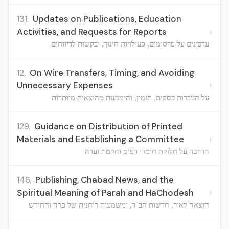
131.
Updates on Publications, Education
›
Activities, and Requests for Reports
עדכונים על פרסומים, פעילויות חינוך, ובקשות לדיווחים
12.
On Wire Transfers, Timing, and Avoiding
›
Unnecessary Expenses
על העברות כספים, תזמון, והימנעות מהוצאות מיותרות
129.
Guidance on Distribution of Printed
›
Materials and Establishing a Committee
הדרכה על חלוקת חומרי דפוס והקמת ועדה
146.
Publishing, Chabad News, and the
›
Spiritual Meaning of Parah and HaChodesh
הוצאה לאור, חדשות חב"ד, ומשמעות רוחנית של פרה והחודש