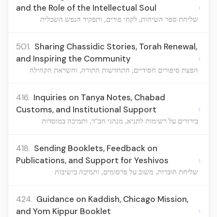
›
and the Role of the Intellectual Soul
שליחת ספר השיחות, לקחי פורים, ותפקיד הנפש השכלית
501.
Sharing Chassidic Stories, Torah Renewal,
›
and Inspiring the Community
הפצת סיפורים חסידיים, התחדשות התורה, והשראת הקהילה
416.
Inquiries on Tanya Notes, Chabad
›
Customs, and Institutional Support
בירורים על רשימות לתניא, מנהגי חב"ד, ותמיכה במוסדות
418.
Sending Booklets, Feedback on
›
Publications, and Support for Yeshivos
שליחת חוברות, משוב על פרסומים, ותמיכה בישיבות
424.
Guidance on Kaddish, Chicago Mission,
›
and Yom Kippur Booklet