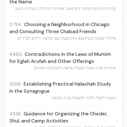
the Name
בניית בית כנסת מרכזי בשיקאגו, אחדות הקהילה, ושמירת השם
3794.
Choosing a Neighborhood in Chicago
›
and Consulting Three Chabad Friends
בחירת שכונה בשיקאגא והתייעצות עם שלשה ידידים חב"דיים
4460.
Contradictions in the Laws of Mumim
›
for Eglah Arufah and Other Offerings
סתירות בדיני מומין לעגלה ערופה ולקורבנות אחרים
4296.
Establishing Practical Halachah Study
›
in the Synagogue
הקמת לימוד הלכה למעשה בבית הכנסת
4326.
Guidance for Organizing the Cheder,
›
Shul, and Camp Activities