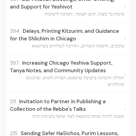
›
and Support for Yeshivot
ברכות בר מצוה, קרבן העומר, ותמיכה לישיבות
394.
Delays, Printing Kitzurim, and Guidance
›
for the Shlichim in Chicago
עיכובים, הדפסת קיצורים, והדרכה לשלוחים בשיקאגא
397.
Increasing Chicago Yeshiva Support,
Tanya Notes, and Community Updates
›
הגדלת התמיכה בישיבת שיקאגא, הערות לתניא, ועדכונים
קהילתיים
211.
Invitation to Partner in Publishing a
›
Collection of the Rebbe's Talks
הזמנה להיות שותף בהוצאת לאור אוסף משיחות הרבי
215.
Sending Sefer HaSichos, Purim Lessons,