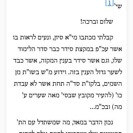
[1]
שי'
שלום וברכה!
קבלתי מכתבו מי"א סיון, ונעים לראות בו
אשר עכ"פ במקצת סידר כבר סדר הלימוד
שלו, וגם אשר סידר בענין המקוה, אשר כבד
לשער גדול הענין בזה. וידוע מ"ש בשו"ת מן
השמים, בלקו"ת סד"ה תחת אשר לא עבדת
כו' (להעיר מקובץ שבסי' מאה שערים ע'
מה) ובכ"מ...
נכון הדבר במאד, מה שמשתדל עם הת'