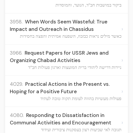
ביקור במושבות חב"ד, הנוער, והמוסדות
3958.
When Words Seem Wasteful: True
›
Impact and Outreach in Chassidus
כאשר מילים נראות כבזבוז, השפעה אמיתית והפצה בחסידות
3966.
Request Papers for USSR Jews and
›
Organizing Chabad Activities
ניירות דרישה ליהודי ברית המועצות וארגון פעולות חב"ד
4029.
Practical Actions in the Present vs.
›
Hoping for a Positive Future
פעולות מעשיות בהווה לעומת תקוה טובה לעתיד
4080.
Responding to Dissatisfaction in
›
Communal Activities and Encouragement
תגובה לאי שביעות רצון בעסקנות ציבורית ועידוד