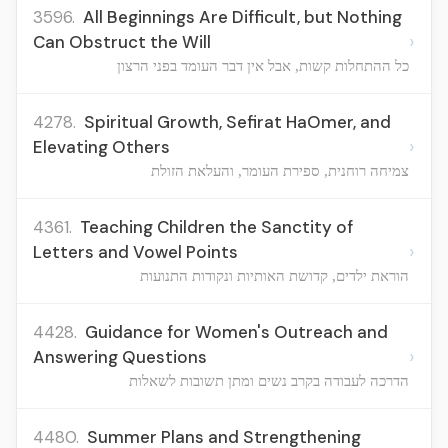
3596.
All Beginnings Are Difficult, but Nothing
›
Can Obstruct the Will
כל ההתחלות קשות, אבל אין דבר העומד בפני הרצון
4278.
Spiritual Growth, Sefirat HaOmer, and
›
Elevating Others
צמיחה רוחנית, ספירת העומר, והעלאת הזולת
4361.
Teaching Children the Sanctity of
›
Letters and Vowel Points
הוראת ילדים, קדושת האותיות ונקודות התנועות
4428.
Guidance for Women's Outreach and
›
Answering Questions
הדרכה לעבודה בקרב נשים ומתן תשובות לשאלות
4480.
Summer Plans and Strengthening