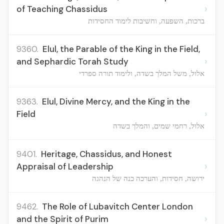
›
of Teaching Chassidus
ברכות, השפעה, וחשיבות לימוד החסידות
9360.
Elul, the Parable of the King in the Field,
›
and Sephardic Torah Study
אלול, משל המלך בשדה, ולימוד תורה ספרדי
9363.
Elul, Divine Mercy, and the King in the
›
Field
אלול, רחמי שמים, והמלך בשדה
9401.
Heritage, Chassidus, and Honest
›
Appraisal of Leadership
ירושה, חסידות, והערכה כנה של הנהגה
9462.
The Role of Lubavitch Center London
›
and the Spirit of Purim