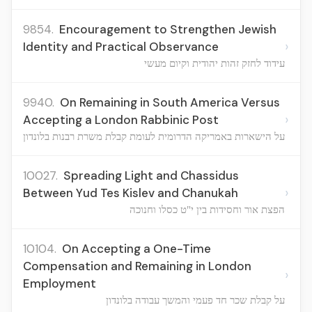
9854.
Encouragement to Strengthen Jewish
›
Identity and Practical Observance
עידוד לחזק זהות יהודית וקיום מעשי
9940.
On Remaining in South America Versus
›
Accepting a London Rabbinic Post
על הישארות באמריקה הדרומית לעומת קבלת משרת רבנות בלונדון
10027.
Spreading Light and Chassidus
›
Between Yud Tes Kislev and Chanukah
הפצת אור וחסידות בין י"ט כסלו וחנוכה
10104.
On Accepting a One-Time
Compensation and Remaining in London
›
Employment
על קבלת שכר חד פעמי והמשך עבודה בלונדון