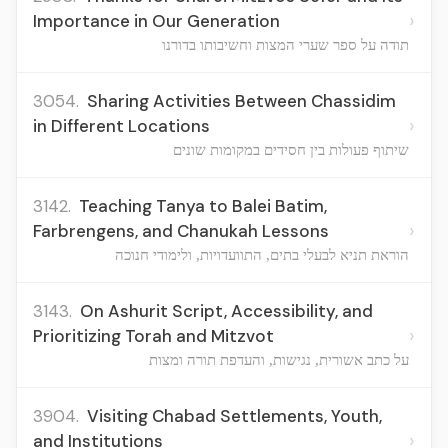
›
Importance in Our Generation
תודה על ספר שערי המצות וחשיבותו בדורנו
3054.
Sharing Activities Between Chassidim
›
in Different Locations
שיתוף פעולות בין חסידים במקומות שונים
3142.
Teaching Tanya to Balei Batim,
›
Farbrengens, and Chanukah Lessons
הוראת תניא לבעלי בתים, התוועדויות, ולימודי חנוכה
3143.
On Ashurit Script, Accessibility, and
›
Prioritizing Torah and Mitzvot
על כתב אשורית, נגישות, והעדפת תורה ומצות
3904.
Visiting Chabad Settlements, Youth,
›
and Institutions