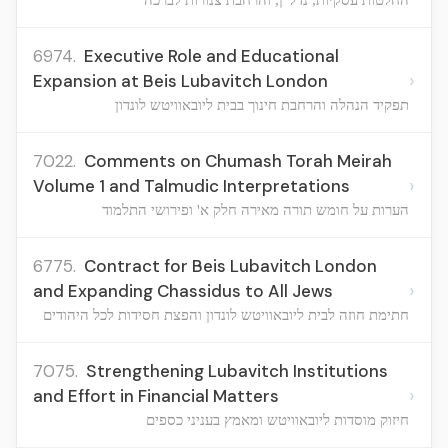
6974.
Executive Role and Educational
›
Expansion at Beis Lubavitch London
תפקיד הנהלה והרחבת חינוך בבית ליובאוויטש לונדון
7022.
Comments on Chumash Torah Meirah
›
Volume 1 and Talmudic Interpretations
הערות על חומש תורה מאירה חלק א' ופירושי התלמוד
6775.
Contract for Beis Lubavitch London
›
and Expanding Chassidus to All Jews
חתימת חוזה לבית ליובאוויטש לונדון והפצת חסידות לכל היהודים
7075.
Strengthening Lubavitch Institutions
›
and Effort in Financial Matters
חיזוק מוסדות ליובאוויטש ומאמץ בעניני כספים