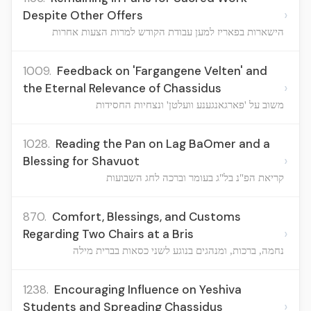
›
Despite Other Offers
הישארות בפאריז למען עבודת הקודש למרות הצעות אחרות
1009.
Feedback on 'Fargangene Velten' and
›
the Eternal Relevance of Chassidus
משוב על 'פארגאנגענע וועלטן' ונצחיות החסידות
1028.
Reading the Pan on Lag BaOmer and a
›
Blessing for Shavuot
קריאת הפ"נ בל"ג בעומר וברכה לחג השבועות
870.
Comfort, Blessings, and Customs
›
Regarding Two Chairs at a Bris
נחמה, ברכות, ומנהגים בנוגע לשני כסאות בברית מילה
1238.
Encouraging Influence on Yeshiva
›
Students and Spreading Chassidus