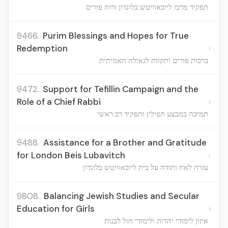
תפקיד מרכז ליובאוויטש בלונדון ורוח פורים
9466.
Purim Blessings and Hopes for True
›
Redemption
ברכות פורים ותקוות לגאולה האמיתית
9472.
Support for Tefillin Campaign and the
›
Role of a Chief Rabbi
תמיכה במבצע תפילין ותפקיד רב ראשי
9488.
Assistance for a Brother and Gratitude
›
for London Beis Lubavitch
עזרה לאח ותודה על בית ליובאוויטש בלונדון
9808.
Balancing Jewish Studies and Secular
›
Education for Girls
איזון לימודי יהדות ולימודי חול לבנות