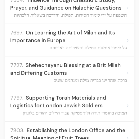
7534.
Influence Through Chassidic Study,
›
Prayer, and Guidance on Halachic Questions
השפעה על ידי לימוד חסידות, תפילה, והדרכה בשאלות הלכתיות
7697.
On Learning the Art of Milah and Its
›
Importance in Europe
על לימוד אומנות המילה וחשיבותה באירופה
7727.
Shehecheyanu Blessing at a Brit Milah
›
and Differing Customs
ברכת שהחיינו בברית מילה ומנהגים שונים
7797.
Supporting Torah Materials and
›
Logistics for London Jewish Soldiers
תמיכה בחומרי תורה ולוגיסטיקה עבור חיילים יהודים בלונדון
7803.
Establishing the London Office and the
›
Spiritual Meaning of Fruit Trees