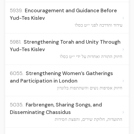
5939.
Encouragement and Guidance Before
›
Yud-Tes Kislev
עידוד והדרכה לפני י״ט כסלו
5981.
Strengthening Torah and Unity Through
›
Yud-Tes Kislev
חיזוק התורה ואחדות על ידי י״ט כסלו
6055.
Strengthening Women’s Gatherings
›
and Participation in London
חיזוק אסיפות נשים והשתתפות בלונדון
5035.
Farbrengen, Sharing Songs, and
›
Disseminating Chassidus
התועדות, חלוקת שירים, והפצת חסידות