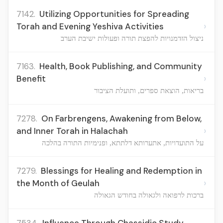
7142.
Utilizing Opportunities for Spreading
›
Torah and Evening Yeshiva Activities
ניצול הזדמנויות להפצת תורה ופעולות ישיבת הערב
7163.
Health, Book Publishing, and Community
›
Benefit
בריאות, הוצאת ספרים, ותועלת הציבור
7278.
On Farbrengens, Awakening from Below,
›
and Inner Torah in Halachah
על התועדויות, אתערותא דלתתא, ופנימיות התורה בהלכה
7279.
Blessings for Healing and Redemption in
›
the Month of Geulah
ברכות לרפואה ולגאולה בחודש הגאולה