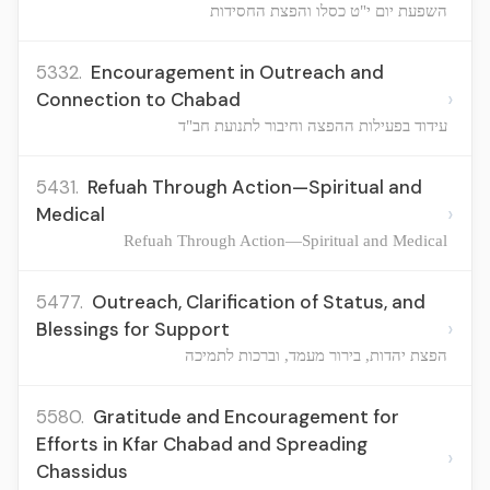
השפעת יום י"ט כסלו והפצת החסידות
5332.
Encouragement in Outreach and
›
Connection to Chabad
עידוד בפעילות ההפצה וחיבור לתנועת חב"ד
5431.
Refuah Through Action—Spiritual and
›
Medical
Refuah Through Action—Spiritual and Medical
5477.
Outreach, Clarification of Status, and
›
Blessings for Support
הפצת יהדות, בירור מעמד, וברכות לתמיכה
5580.
Gratitude and Encouragement for
Efforts in Kfar Chabad and Spreading
›
Chassidus