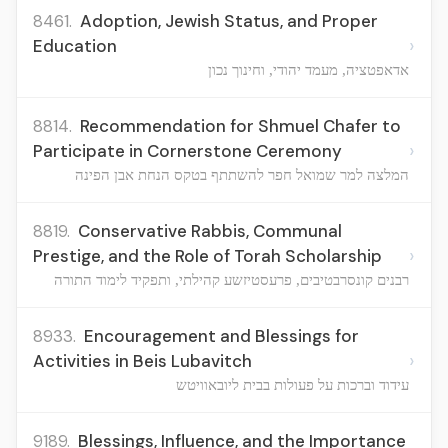
8461.
Adoption, Jewish Status, and Proper
›
Education
אדאפטציה, מעמד יהודי, וחינוך נכון
8814.
Recommendation for Shmuel Chafer to
›
Participate in Cornerstone Ceremony
המלצה למר שמואל חפר להשתתף בטקס הנחת אבן הפינה
8819.
Conservative Rabbis, Communal
›
Prestige, and the Role of Torah Scholarship
רבנים קונסרבטיבים, פרעסטיזשע קהילתי, ותפקיד לימוד התורה
8933.
Encouragement and Blessings for
›
Activities in Beis Lubavitch
עידוד וברכות על פעולות בבית ליובאוויטש
9189.
Blessings, Influence, and the Importance