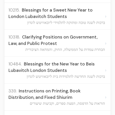
10215.
Blessings for a Sweet New Year to
›
London Lubavitch Students
ברכות לשנה טובה ומתוקה לתלמידי ליובאוויטש לונדון
10318.
Clarifying Positions on Government,
›
Law, and Public Protest
הבהרת עמדות על הממשלה, החוק, והמחאה הציבורית
10484.
Blessings for the New Year to Beis
›
Lubavitch London Students
ברכות לשנה החדשה לתלמידות בית ליובאוויטש לונדון
339.
Instructions on Printing, Book
›
Distribution, and Fixed Shiurim
הוראות על הדפסה, הפצת ספרים, וקביעות שיעורים