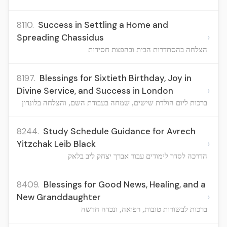
8110.
Success in Settling a Home and
›
Spreading Chassidus
הצלחה בהסתדרות הבית ובהפצת חסידות
8197.
Blessings for Sixtieth Birthday, Joy in
›
Divine Service, and Success in London
ברכות ליום הולדת שישים, שמחה בעבודת השם, והצלחה בלונדון
8244.
Study Schedule Guidance for Avrech
›
Yitzchak Leib Black
הדרכה לסדר לימודים עבור אברך יצחק ליב בלאק
8409.
Blessings for Good News, Healing, and a
›
New Granddaughter
ברכות לבשורות טובות, רפואה, ונכדה חדשה