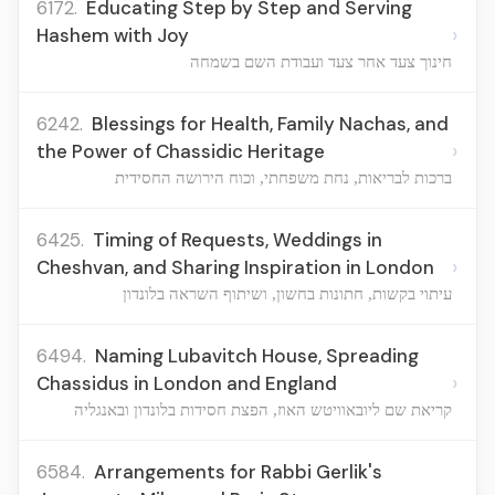
6172.
Educating Step by Step and Serving
›
Hashem with Joy
חינוך צעד אחר צעד ועבודת השם בשמחה
6242.
Blessings for Health, Family Nachas, and
›
the Power of Chassidic Heritage
ברכות לבריאות, נחת משפחתי, וכוח הירושה החסידית
6425.
Timing of Requests, Weddings in
›
Cheshvan, and Sharing Inspiration in London
עיתוי בקשות, חתונות בחשון, ושיתוף השראה בלונדון
6494.
Naming Lubavitch House, Spreading
›
Chassidus in London and England
קריאת שם ליובאוויטש האוז, הפצת חסידות בלונדון ובאנגליה
6584.
Arrangements for Rabbi Gerlik's