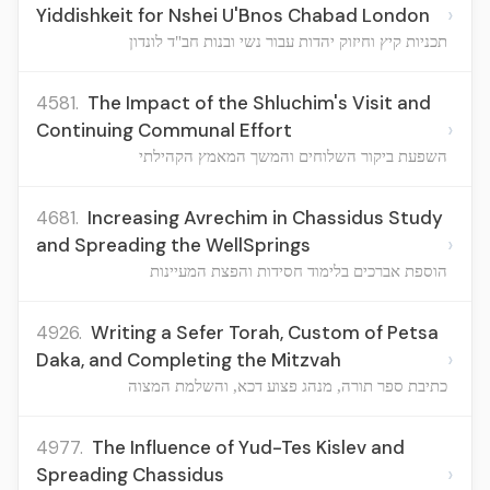
›
Yiddishkeit for Nshei U'Bnos Chabad London
תכניות קיץ וחיזוק יהדות עבור נשי ובנות חב"ד לונדון
4581.
The Impact of the Shluchim's Visit and
›
Continuing Communal Effort
השפעת ביקור השלוחים והמשך המאמץ הקהילתי
4681.
Increasing Avrechim in Chassidus Study
›
and Spreading the WellSprings
הוספת אברכים בלימוד חסידות והפצת המעיינות
4926.
Writing a Sefer Torah, Custom of Petsa
›
Daka, and Completing the Mitzvah
כתיבת ספר תורה, מנהג פצוע דכא, והשלמת המצוה
4977.
The Influence of Yud-Tes Kislev and
›
Spreading Chassidus