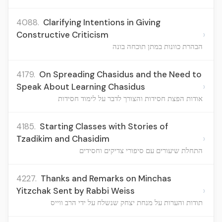
4088.
Clarifying Intentions in Giving
›
Constructive Criticism
הבהרת כוונות במתן תוכחה בונה
4179.
On Spreading Chasidus and the Need to
›
Speak About Learning Chasidus
אודות הפצת חסידות והצורך לדבר על לימוד חסידות
4185.
Starting Classes with Stories of
›
Tzadikim and Chasidim
התחלת שיעורים עם סיפורי צדיקים וחסידים
4227.
Thanks and Remarks on Minchas
›
Yitzchak Sent by Rabbi Weiss
תודות והערות על מנחת יצחק שנשלח על ידי הרב ווייס