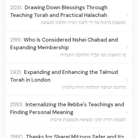
2031.
Drawing Down Blessings Through
›
Teaching Torah and Practical Halachah
המשכת ברכות על ידי לימוד תורה והלכה למעשה
2199.
Who Is Considered Nshei Chabad and
›
Expanding Membership
מי נחשבת נשי חב"ד והרחבת החברות
2421.
Expanding and Enhancing the Talmud
›
Torah in London
הרחבת ושיפור התלמוד תורה בלונדון
2593.
Internalizing the Rebbe's Teachings and
›
Finding Personal Meaning
הפנמת תורת הרבי ומציאת משמעות אישית
2980.
Thanks for Sharei Mitzvos Sefer and Its