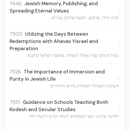
7446.
Jewish Memory, Publishing, and
›
Spreading Eternal Values
זכרון יהודי, פרסום, והפצת ערכים נצחיים
7500.
Utilizing the Days Between
Redemptions with Ahavas Yisrael and
›
Preparation
ניצול הימים שבין גאולה לגאולה, באהבת ישראל ובהכנה
7526.
The Importance of Immersion and
›
Purity in Jewish Life
חשיבות הטבילה והטהרה בחיים היהודיים
7551.
Guidance on Schools Teaching Both
›
Kodesh and Secular Studies
הדרכה על בתי ספר המלמדים לימודי קודש ולימודי חול