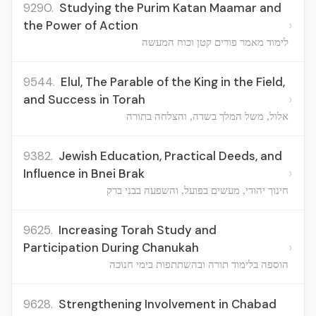
9290.
Studying the Purim Katan Maamar and
›
the Power of Action
לימוד מאמר פורים קטן וכוח המעשה
9544.
Elul, The Parable of the King in the Field,
›
and Success in Torah
אלול, משל המלך בשדה, והצלחה בתורה
9382.
Jewish Education, Practical Deeds, and
›
Influence in Bnei Brak
חינוך יהודי, מעשים בפועל, והשפעה בבני ברק
9625.
Increasing Torah Study and
›
Participation During Chanukah
הוספה בלימוד תורה ובהשתתפות בימי חנוכה
9628.
Strengthening Involvement in Chabad