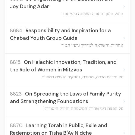
›
Joy During Adar
חיזוק חינוך התורה ושמחה בימי אדר
8684.
Responsibility and Inspiration for a
›
Chabad Youth Group Guide
אחריות והשראה למדריך גרעין חב"ד
8815.
On Halachic Innovation, Tradition, and
›
the Role of Women in Mitzvos
על חידוש הלכה, מסורת, ותפקיד הנשים במצוות
8823.
On Spreading the Laws of Family Purity
›
and Strengthening Foundations
על הפצת דיני טהרת המשפחה וחיזוק היסודות
8870.
Learning Torah in Public, Exile and
›
Redemption on Tisha B'Av Nidche