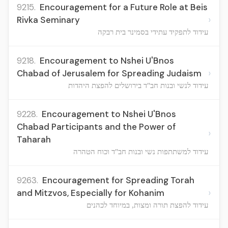
9215.
Encouragement for a Future Role at Beis
›
Rivka Seminary
עידוד לתפקיד עתידי בסמינר בית רבקה
9218.
Encouragement to Nshei U'Bnos
›
Chabad of Jerusalem for Spreading Judaism
עידוד לנשי ובנות חב"ד בירושלים להפצת היהדות
9228.
Encouragement to Nshei U'Bnos
Chabad Participants and the Power of
›
Taharah
עידוד למשתתפות נשי ובנות חב"ד וכוח הטהרה
9263.
Encouragement for Spreading Torah
›
and Mitzvos, Especially for Kohanim
עידוד להפצת תורה ומצות, במיוחד לכהנים