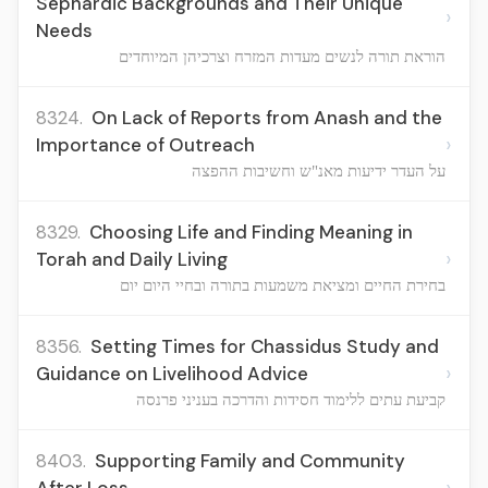
Sephardic Backgrounds and Their Unique
›
Needs
הוראת תורה לנשים מעדות המזרח וצרכיהן המיוחדים
8324.
On Lack of Reports from Anash and the
›
Importance of Outreach
על העדר ידיעות מאנ"ש וחשיבות ההפצה
8329.
Choosing Life and Finding Meaning in
›
Torah and Daily Living
בחירת החיים ומציאת משמעות בתורה ובחיי היום יום
8356.
Setting Times for Chassidus Study and
›
Guidance on Livelihood Advice
קביעת עתים ללימוד חסידות והדרכה בעניני פרנסה
8403.
Supporting Family and Community
›