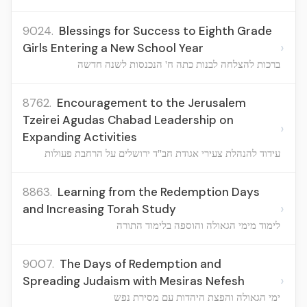
9024.
Blessings for Success to Eighth Grade
›
Girls Entering a New School Year
ברכות להצלחה לבנות כתה ח' הנכנסות לשנה חדשה
8762.
Encouragement to the Jerusalem
Tzeirei Agudas Chabad Leadership on
›
Expanding Activities
עידוד להנהלת צעירי אגודת חב"ד ירושלים על הרחבת פעולות
8863.
Learning from the Redemption Days
›
and Increasing Torah Study
לימוד מימי הגאולה והוספה בלימוד התורה
9007.
The Days of Redemption and
›
Spreading Judaism with Mesiras Nefesh
ימי הגאולה והפצת היהדות עם מסירת נפש