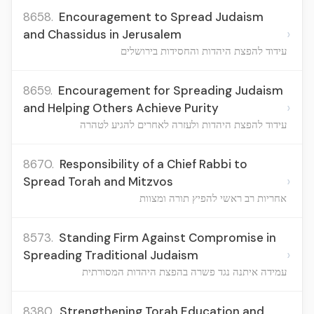
8658.
Encouragement to Spread Judaism
›
and Chassidus in Jerusalem
עידוד להפצת היהדות והחסידות בירושלים
8659.
Encouragement for Spreading Judaism
›
and Helping Others Achieve Purity
עידוד להפצת היהדות ולעזרה לאחרים להגיע לטהרה
8670.
Responsibility of a Chief Rabbi to
›
Spread Torah and Mitzvos
אחריות רב ראשי להפיץ תורה ומצוות
8573.
Standing Firm Against Compromise in
›
Spreading Traditional Judaism
עמידה איתנה נגד פשרה בהפצת היהדות המסורתית
8380.
Strengthening Torah Education and