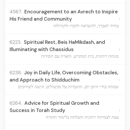
4567.
Encouragement to an Avrech to Inspire
›
His Friend and Community
עידוד לאברך, להשראה לחברו ולקהילתו
6223.
Spiritual Rest, Beis HaMikdash, and
›
Illuminating with Chassidus
מנוחה רוחנית, בית המקדש, והארה עם חסידות
6238.
Joy in Daily Life, Overcoming Obstacles,
›
and Approach to Shidduchim
שמחה בחיי היום יום, התגברות על מכשולים, וגישה לשידוכים
6264.
Advice for Spiritual Growth and
›
Success in Torah Study
עצה לצמיחה רוחנית והצלחה בלימוד התורה