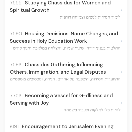
7555.
Studying Chassidus for Women and
›
Spiritual Growth
לימוד חסידות לנשים וצמיחה רוחנית
7590.
Housing Decisions, Name Changes, and
›
Success in Holy Education Work
החלטות בעניני דירה, שינויי שמות, והצלחה במלאכת חינוך קודש
7593.
Chassidus Gathering, Influencing
›
Others, Immigration, and Legal Disputes
התוועדות חסידות, השפעה על אחרים, הגירה, וסכסוכים משפטיים
7753.
Becoming a Vessel for G-dliness and
›
Serving with Joy
להיות כלי לאלקות ולעבוד בשמחה
8191.
Encouragement to Jerusalem Evening