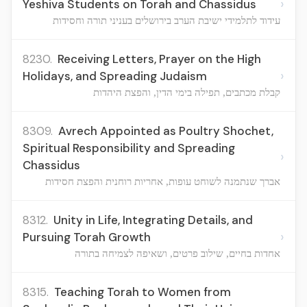
›
Yeshiva Students on Torah and Chassidus
עידוד לתלמידי ישיבת הערב בירושלים בעניני תורה וחסידות
8230.
Receiving Letters, Prayer on the High
›
Holidays, and Spreading Judaism
קבלת מכתבים, תפילה בימי הדין, והפצת היהדות
8309.
Avrech Appointed as Poultry Shochet,
Spiritual Responsibility and Spreading
›
Chassidus
אברך שנתמנה לשוחט עופות, אחריות רוחנית והפצת חסידות
8312.
Unity in Life, Integrating Details, and
›
Pursuing Torah Growth
אחדות בחיים, שילוב פרטים, ושאיפה לצמיחה בתורה
8315.
Teaching Torah to Women from