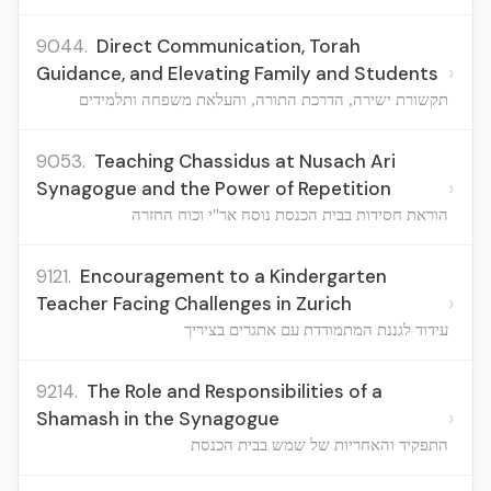
9044.
Direct Communication, Torah
›
Guidance, and Elevating Family and Students
תקשורת ישירה, הדרכת התורה, והעלאת משפחה ותלמידים
9053.
Teaching Chassidus at Nusach Ari
›
Synagogue and the Power of Repetition
הוראת חסידות בבית הכנסת נוסח אר"י וכוח החזרה
9121.
Encouragement to a Kindergarten
›
Teacher Facing Challenges in Zurich
עידוד לגננת המתמודדת עם אתגרים בציריך
9214.
The Role and Responsibilities of a
›
Shamash in the Synagogue
התפקיד והאחריות של שמש בבית הכנסת