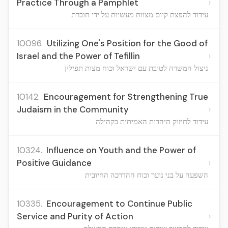
›
Practice Through a Pamphlet
עידוד להפצת קיום מצוות מעשיות על ידי חוברת
10096.
Utilizing One's Position for the Good of
›
Israel and the Power of Tefillin
ניצול המשרה לטובת עם ישראל וכוח מצות תפילין
10142.
Encouragement for Strengthening True
›
Judaism in the Community
עידוד לחיזוק היהדות האמיתית בקהילה
10324.
Influence on Youth and the Power of
›
Positive Guidance
השפעה על בני נוער וכוח ההדרכה החיובית
10335.
Encouragement to Continue Public
›
Service and Purity of Action