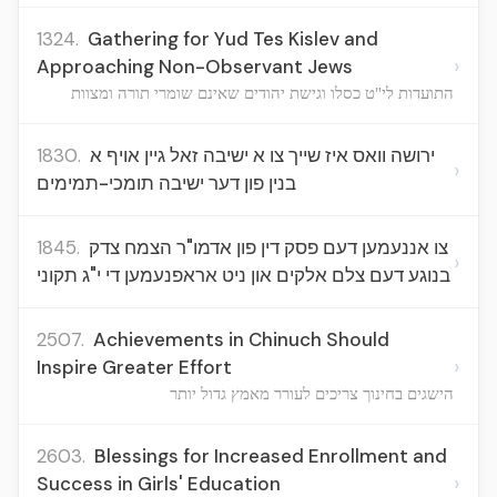
1324.
Gathering for Yud Tes Kislev and
›
Approaching Non-Observant Jews
התועדות לי"ט כסלו וגישת יהודים שאינם שומרי תורה ומצוות
1830.
ירושה וואס איז שייך צו א ישיבה זאל גיין אויף א
›
בנין פון דער ישיבה תומכי-תמימים
1845.
צו אננעמען דעם פסק דין פון אדמו"ר הצמח צדק
›
בנוגע דעם צלם אלקים און ניט אראפנעמען די י"ג תקוני
2507.
Achievements in Chinuch Should
›
Inspire Greater Effort
הישגים בחינוך צריכים לעורר מאמץ גדול יותר
2603.
Blessings for Increased Enrollment and
›
Success in Girls' Education