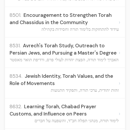
8501.
Encouragement to Strengthen Torah
›
and Chassidus in the Community
עידוד להתחזקות בלימוד תורה וחסידות בקהילה
8531.
Avrech's Torah Study, Outreach to
›
Persian Jews, and Pursuing a Master's Degree
האברך לימוד תורה, הפצת יהדות לעולי פרס, ורדיפת תואר מאסטר
8534.
Jewish Identity, Torah Values, and the
›
Role of Movements
זהות יהודית, ערכי תורה, ותפקיד התנועות
8632.
Learning Torah, Chabad Prayer
›
Customs, and Influence on Peers
לימוד תורה, מנהגי תפלה חב"ד, והשפעה על חברים