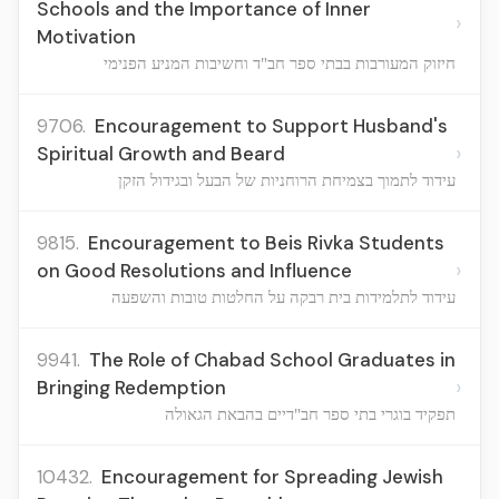
Schools and the Importance of Inner
›
Motivation
חיזוק המעורבות בבתי ספר חב"ד וחשיבות המניע הפנימי
9706.
Encouragement to Support Husband's
›
Spiritual Growth and Beard
עידוד לתמוך בצמיחת הרוחניות של הבעל ובגידול הזקן
9815.
Encouragement to Beis Rivka Students
›
on Good Resolutions and Influence
עידוד לתלמידות בית רבקה על החלטות טובות והשפעה
9941.
The Role of Chabad School Graduates in
›
Bringing Redemption
תפקיד בוגרי בתי ספר חב"דיים בהבאת הגאולה
10432.
Encouragement for Spreading Jewish