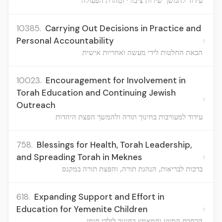
עידוד להמשך שירות ציבורי וטהרת הפעולה
10385.
Carrying Out Decisions in Practice and
›
Personal Accountability
הבאת החלטות לידי מעשה ואחריות אישית
10023.
Encouragement for Involvement in
Torah Education and Continuing Jewish
›
Outreach
עידוד למעורבות בחינוך תורה ולהמשך הפצת היהדות
758.
Blessings for Health, Torah Leadership,
›
and Spreading Torah in Meknes
ברכות לבריאות, הנהגת תורה, והפצת תורה במקנס
618.
Expanding Support and Effort in
›
Education for Yemenite Children
הרחבת הסיוע והמאמץ בחינוך לילדי תימן