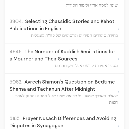
שינוי לנוסח אר"י ולימוד חסידות
3804.
Selecting Chassidic Stories and Kehot
›
Publications in English
בחירת סיפורים חסידיים ופרסומים של קה"ת באנגלית
4946.
The Number of Kaddish Recitations for
›
a Mourner and Their Sources
מספר אמירות קדיש לאבל ומקורותיהם
5062.
Avrech Shimon's Question on Bedtime
Shema and Tachanun After Midnight
›
שאלת האברך שמעון על קריאת שמע שעל המטה ותחנון לאחר
חצות
5165.
Prayer Nusach Differences and Avoiding
›
Disputes in Synagogue