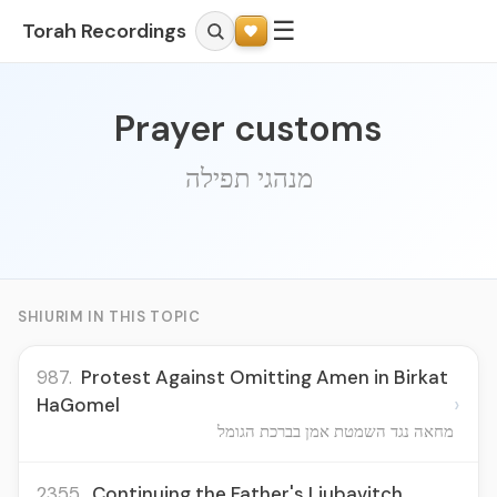
☰
Torah Recordings
Prayer customs
מנהגי תפילה
SHIURIM IN THIS TOPIC
987.
Protest Against Omitting Amen in Birkat
›
HaGomel
מחאה נגד השמטת אמן בברכת הגומל
2355.
Continuing the Father's Liubavitch