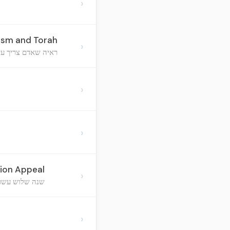
›
aism and Torah
›
ראיה שאדם צריך עדי
›
›
ion Appeal
›
שנה שלוש עשרה
›