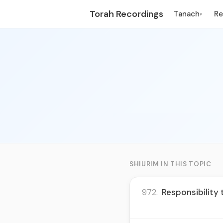
Torah Recordings
Tanach
R
▾
SHIURIM IN THIS TOPIC
972.
Responsibility 