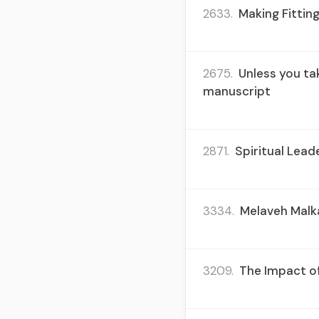
2633.
Making Fitting
2675.
Unless you tak
manuscript
2871.
Spiritual Lead
3334.
Melaveh Malka
3209.
The Impact of