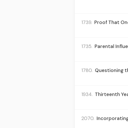
1739.
Proof That One
1735.
Parental Influ
1780.
Questioning th
1934.
Thirteenth Ye
2070.
Incorporating