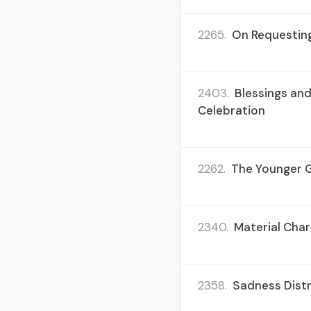
2265.
On Requesting 
2403.
Blessings and
Celebration
2262.
The Younger G
2340.
Material Chari
2358.
Sadness Distr