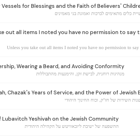
 Vessels for Blessings and the Faith of Believers' Childr
יית כלים מתאימים לברכות ואמונת בני מאמינים
e out all items I noted you have no permission to say t
Unless you take out all items I noted you have no permission to say
ership, Wearing a Beard, and Avoiding Conformity
מנהיגות רוחנית, לבישת זקן, והימנעות מהתבוללות
h, Chazak's Years of Service, and the Power of Jewish
ות השירות של חז"ק, וכוח החינוך היהודי
 Lubavitch Yeshivah on the Jewish Community
ההשפעה של ישיבת ליובאוויטש על הקהילה היהודית