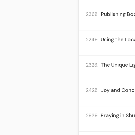
2368.
Publishing Bo
2249.
Using the Loc
2323.
The Unique Li
2428.
Joy and Conce
2939.
Praying in Shu