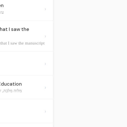
en
›
עש
hat I saw the
›
 that I saw the manuscript
›
 Education
›
מלוה מלכה, שנ
›