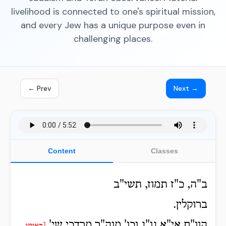
livelihood is connected to one's spiritual mission,
and every Jew has a unique purpose even in
challenging places.
← Prev
Next →
Content
Classes
ב"ה, כ"ז תמוז, תשי"ב
ברוקלין.
הוו"ח אי"א נו"נ וכו' מוה"ר מרדכי שי'