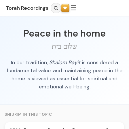
☰
Torah Recordings
Peace in the home
שלום בית
In our tradition,
Shalom Bayit
is considered a
fundamental value, and maintaining peace in the
home is viewed as essential for spiritual and
emotional well-being.
SHIURIM IN THIS TOPIC