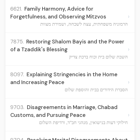
6621.
Family Harmony, Advice for
›
Forgetfulness, and Observing Mitzvos
הרמוניה משפחתית, עצה לשכחה, ושמירת מצוות
7875.
Restoring Shalom Bayis and the Power
›
of a Tzaddik's Blessing
השבת שלום בית וכוח ברכת צדיק
8097.
Explaining Stringencies in the Home
›
and Increasing Peace
הסברת הידורים בבית והוספת שלום
9703.
Disagreements in Marriage, Chabad
›
Customs, and Pursuing Peace
חילוקי דעות בנישואין, מנהגי חב"ד, ורדיפת השלום