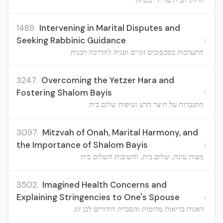
1489.
Intervening in Marital Disputes and
›
Seeking Rabbinic Guidance
התערבות בסכסוכים זוגיים ופניה להדרכה רבנית
3247.
Overcoming the Yetzer Hara and
›
Fostering Shalom Bayis
התגברות על היצר הרע וטיפוח שלום בית
3097.
Mitzvah of Onah, Marital Harmony, and
›
the Importance of Shalom Bayis
מצות עונה, שלום בית, וחשיבות השלום בית
3502.
Imagined Health Concerns and
›
Explaining Stringencies to One's Spouse
דאגות בריאות מדומות והסברת הידורים לבן זוג