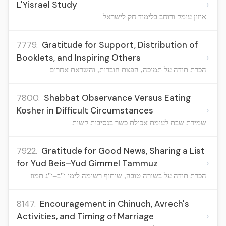
›
L'Yisrael Study
איזון עומק ורוחב בלימוד חק לישראל
7779.
Gratitude for Support, Distribution of
›
Booklets, and Inspiring Others
הכרת תודה על תמיכה, הפצת חוברות, והשראת אחרים
7800.
Shabbat Observance Versus Eating
›
Kosher in Difficult Circumstances
שמירת שבת לעומת אכילת כשר בנסיבות קשות
7922.
Gratitude for Good News, Sharing a List
›
for Yud Beis–Yud Gimmel Tammuz
הכרת תודה על בשורה טובה, שיתוף רשימה לימי י"ב–י"ג תמוז
8147.
Encouragement in Chinuch, Avrech's
›
Activities, and Timing of Marriage