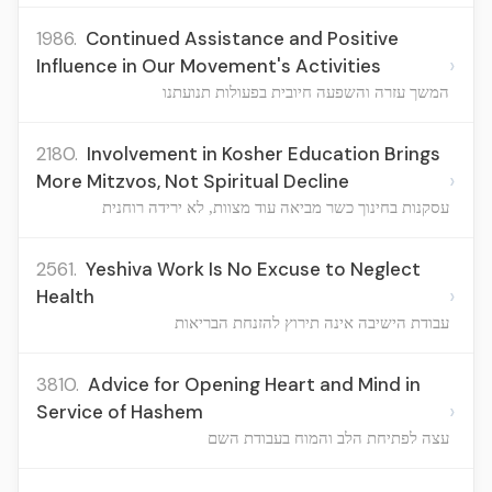
1986.
Continued Assistance and Positive
›
Influence in Our Movement's Activities
המשך עזרה והשפעה חיובית בפעולות תנועתנו
2180.
Involvement in Kosher Education Brings
›
More Mitzvos, Not Spiritual Decline
עסקנות בחינוך כשר מביאה עוד מצוות, לא ירידה רוחנית
2561.
Yeshiva Work Is No Excuse to Neglect
›
Health
עבודת הישיבה אינה תירוץ להזנחת הבריאות
3810.
Advice for Opening Heart and Mind in
›
Service of Hashem
עצה לפתיחת הלב והמוח בעבודת השם