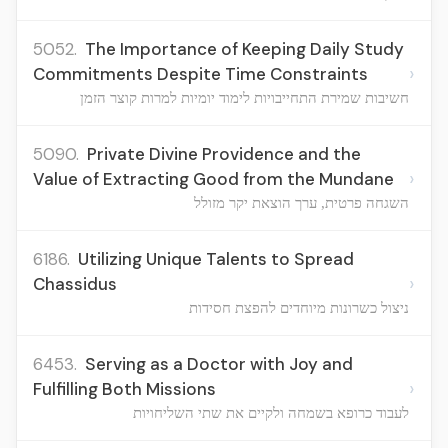
5052.
The Importance of Keeping Daily Study
›
Commitments Despite Time Constraints
חשיבות שמירת התחייבויות לימוד יומיות למרות קוצר הזמן
5090.
Private Divine Providence and the
›
Value of Extracting Good from the Mundane
השגחה פרטית, ערך הוצאת יקר מזולל
6186.
Utilizing Unique Talents to Spread
›
Chassidus
ניצול כשרונות מיוחדים להפצת חסידות
6453.
Serving as a Doctor with Joy and
›
Fulfilling Both Missions
לעבוד כרופא בשמחה ולקיים את שתי השליחויות