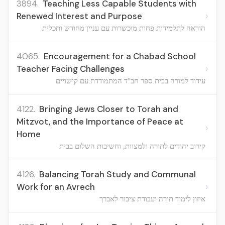
3894.
Teaching Less Capable Students with
›
Renewed Interest and Purpose
הוראה לתלמידות פחות מוכשרות עם עניין מחודש ותכלית
4065.
Encouragement for a Chabad School
›
Teacher Facing Challenges
עידוד למורה בבית ספר חב"ד המתמודדת עם קישויים
4122.
Bringing Jews Closer to Torah and
Mitzvot, and the Importance of Peace at
›
Home
קירוב יהודים לתורה ולמצוות, וחשיבות השלום בבית
4126.
Balancing Torah Study and Communal
›
Work for an Avrech
איזון לימוד תורה ועבודת ציבור לאברך