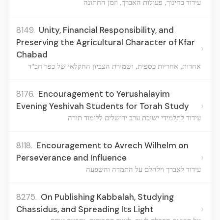
עידוד בחינוך, פעולות האברך, וזמן החתונה
8149.
Unity, Financial Responsibility, and
Preserving the Agricultural Character of Kfar
›
Chabad
אחדות, אחריות כספית, ושמירת הצביון החקלאי של כפר חב"ד
8176.
Encouragement to Yerushalayim
›
Evening Yeshivah Students for Torah Study
עידוד לתלמידי ישיבת ערב ירושלים ללימוד תורה
8118.
Encouragement to Avrech Wilhelm on
›
Perseverance and Influence
עידוד לאברך וילהלם על התמדה והשפעה
8275.
On Publishing Kabbalah, Studying
›
Chassidus, and Spreading Its Light