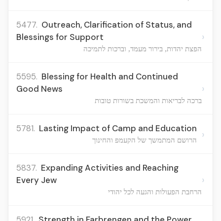
5477.
Outreach, Clarification of Status, and
›
Blessings for Support
הפצת יהדות, בירור מעמד, וברכות לתמיכה
5595.
Blessing for Health and Continued
›
Good News
ברכה לבריאות והמשכת בשורות טובות
5781.
Lasting Impact of Camp and Education
›
הרושם המתמשך של הקעמפ והחינוך
5837.
Expanding Activities and Reaching
›
Every Jew
הרחבת הפעולות והגעה לכל יהודי
5921.
Strength in Farbrengen and the Power