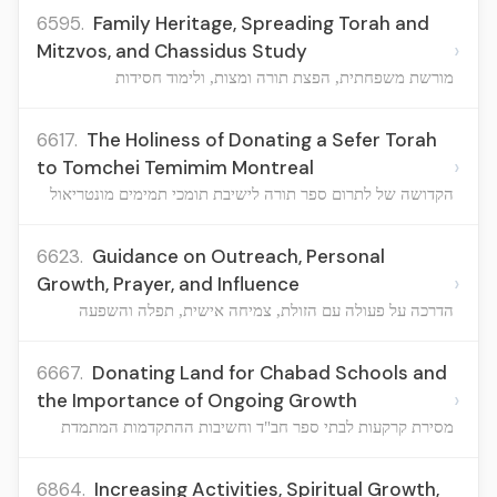
6595.
Family Heritage, Spreading Torah and
›
Mitzvos, and Chassidus Study
מורשת משפחתית, הפצת תורה ומצות, ולימוד חסידות
6617.
The Holiness of Donating a Sefer Torah
›
to Tomchei Temimim Montreal
הקדושה של לתרום ספר תורה לישיבת תומכי תמימים מונטריאול
6623.
Guidance on Outreach, Personal
›
Growth, Prayer, and Influence
הדרכה על פעולה עם הזולת, צמיחה אישית, תפלה והשפעה
6667.
Donating Land for Chabad Schools and
›
the Importance of Ongoing Growth
מסירת קרקעות לבתי ספר חב"ד וחשיבות ההתקדמות המתמדת
6864.
Increasing Activities, Spiritual Growth,