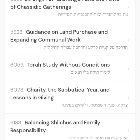
›
of Chassidic Gatherings
עוז בהתוועדות וכוח התכנסויות חסידיות
5923.
Guidance on Land Purchase and
›
Expanding Communal Work
הדרכה על קניית קרקע והרחבת עבודה קהילתית
6059.
Torah Study Without Conditions
›
לימוד תורה בלי תנאים
6073.
Charity, the Sabbatical Year, and
›
Lessons in Giving
צדקה, שנת השמיטה, ולקחים בנתינה
6133.
Balancing Shlichus and Family
›
Responsibility
איזון שליחות ואחריות משפחתית