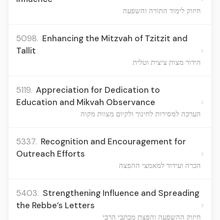
חיזוק לימוד התורה והשפעה
5098.
Enhancing the Mitzvah of Tzitzit and
›
Tallit
הידור מצות ציצית וטלית
5119.
Appreciation for Dedication to
›
Education and Mikvah Observance
הערכה למסירות לחינוך ולקיום מצוות מקוה
5337.
Recognition and Encouragement for
›
Outreach Efforts
הכרה ועידוד למאמצי ההפצה
5403.
Strengthening Influence and Spreading
›
the Rebbe’s Letters
חיזוק ההשפעה והפצת מכתבי הרבי