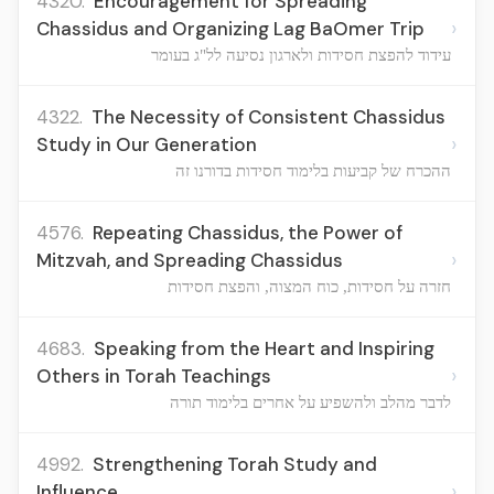
4320.
Encouragement for Spreading
›
Chassidus and Organizing Lag BaOmer Trip
עידוד להפצת חסידות ולארגון נסיעה לל"ג בעומר
4322.
The Necessity of Consistent Chassidus
›
Study in Our Generation
ההכרח של קביעות בלימוד חסידות בדורנו זה
4576.
Repeating Chassidus, the Power of
›
Mitzvah, and Spreading Chassidus
חזרה על חסידות, כוח המצוה, והפצת חסידות
4683.
Speaking from the Heart and Inspiring
›
Others in Torah Teachings
לדבר מהלב ולהשפיע על אחרים בלימוד תורה
4992.
Strengthening Torah Study and
›
Influence