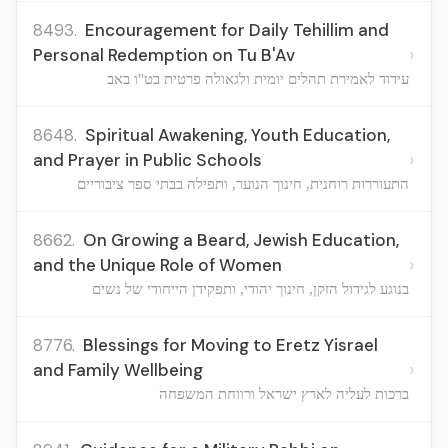
8493.
Encouragement for Daily Tehillim and
›
Personal Redemption on Tu B'Av
עידוד לאמירת תהלים יומית ולגאולה פרטית בט"ו באב
8648.
Spiritual Awakening, Youth Education,
›
and Prayer in Public Schools
התעוררות רוחנית, חינוך הנוער, ותפילה בבתי ספר ציבוריים
8662.
On Growing a Beard, Jewish Education,
›
and the Unique Role of Women
בנוגע לגידול הזקן, חינוך יהודי, ותפקידן הייחודי של נשים
8776.
Blessings for Moving to Eretz Yisrael
›
and Family Wellbeing
ברכות לעליה לארץ ישראל ורווחת המשפחה