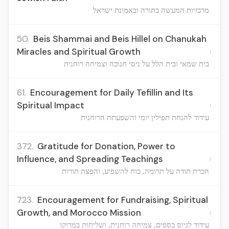
מרכזיות המעשה בתורה ובאמונת ישראל
50.
Beis Shammai and Beis Hillel on Chanukah
›
Miracles and Spiritual Growth
בית שמאי ובית הלל על ניסי חנוכה וצמיחה רוחנית
61.
Encouragement for Daily Tefillin and Its
›
Spiritual Impact
עידוד להנחת תפילין יומי והשפעתה הרוחנית
372.
Gratitude for Donation, Power to
›
Influence, and Spreading Teachings
הכרת תודה על תרומה, כוח להשפיע, והפצת תורות
723.
Encouragement for Fundraising, Spiritual
›
Growth, and Morocco Mission
עידוד לגיוס כספים, צמיחה רוחנית, ושליחות במרוקו