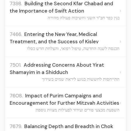
7398.
Building the Second Kfar Chabad and
›
the Importance of Swift Action
בנין כפר חב"ד השני וחשיבות פעולה מהירה
7466.
Entering the New Year, Medical
›
Treatment, and the Success of Kislev
הכנסה לשנה החדשה, טיפול רפואי, והצלחת חדש כסלו
7501.
Addressing Concerns About Yirat
›
Shamayim in a Shidduch
התייחסות לחששות בנוגע ליראת שמים בשידוך
7608.
Impact of Purim Campaigns and
›
Encouragement for Further Mitzvah Activities
השפעת מבצעי פורים ועידוד לפעילות מצוות נוספת
7679.
Balancing Depth and Breadth in Chok