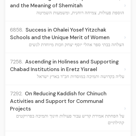
›
and the Meaning of Shemitah
הוספת פעולות, צמיחה רוחנית, ומשמעות השמיטה
6858.
Success in Ohalei Yosef Yitzchak
›
Schools and the Unique Merit of Women
הצלחה בבתי ספר אהלי יוסף יצחק וזכות מיוחדת לנשים
7258.
Ascending in Holiness and Supporting
›
Chabad Institutions in Eretz Yisrael
עליה בקדושה ותמיכה במוסדות חב"ד בארץ ישראל
7292.
On Reducing Kaddish for Chinuch
Activities and Support for Communal
›
Projects
על הפחתת אמירת קדיש עבור פעולות חינוך ותמיכה בפרויקטים
קהילתיים