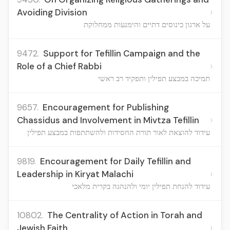
›
Avoiding Division
על ארגון כינוסים דתיים והימנעות ממחלוקת
9472.
Support for Tefillin Campaign and the
›
Role of a Chief Rabbi
תמיכה במבצע תפילין ותפקיד רב ראשי
9657.
Encouragement for Publishing
›
Chassidus and Involvement in Mivtza Tefillin
עידוד להוצאת לאור תורת החסידות ולהשתתפות במבצע תפילין
9819.
Encouragement for Daily Tefillin and
›
Leadership in Kiryat Malachi
עידוד להנחת תפילין יומי ולהנהגה בקרית מלאכי
10802.
The Centrality of Action in Torah and
›
Jewish Faith