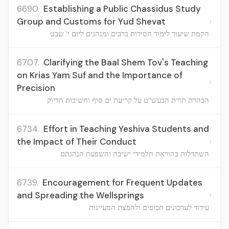
6690.
Establishing a Public Chassidus Study
›
Group and Customs for Yud Shevat
הקמת שיעור לימוד חסידות ברבים ומנהגים ליום י' שבט
6707.
Clarifying the Baal Shem Tov's Teaching
on Krias Yam Suf and the Importance of
›
Precision
הבהרת תורת הבעש"ט על קריעת ים סוף וחשיבות הדיוק
6734.
Effort in Teaching Yeshiva Students and
›
the Impact of Their Conduct
השתדלות בהוראת תלמידי ישיבה והשפעת הנהגתם
6739.
Encouragement for Frequent Updates
›
and Spreading the Wellsprings
עידוד לעדכונים תכופים ולהפצת המעיינות