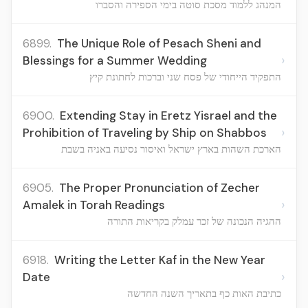
המנהג ללמוד מסכת סוטה בימי הספירה והסברו
6899.
The Unique Role of Pesach Sheni and
›
Blessings for a Summer Wedding
התפקיד הייחודי של פסח שני וברכות לחתונת קיץ
6900.
Extending Stay in Eretz Yisrael and the
›
Prohibition of Traveling by Ship on Shabbos
הארכת השהות בארץ ישראל ואיסור נסיעה באניה בשבת
6905.
The Proper Pronunciation of Zecher
›
Amalek in Torah Readings
ההגיה הנכונה של זכר עמלק בקריאות התורה
6918.
Writing the Letter Kaf in the New Year
›
Date
כתיבת האות כף בתאריך השנה החדשה