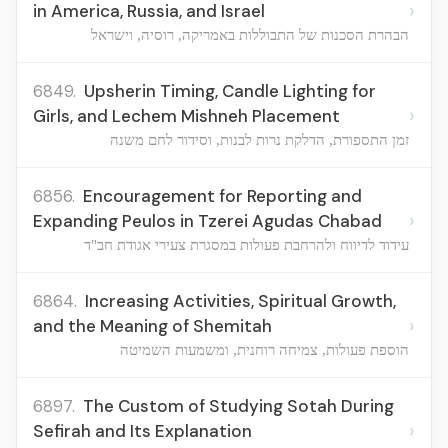
›
in America, Russia, and Israel
הבהרת הסכנות של התבוללות באמריקה, רוסיה, וישראל
6849.
Upsherin Timing, Candle Lighting for
›
Girls, and Lechem Mishneh Placement
זמן התספורת, הדלקת נרות לבנות, וסידור לחם משנה
6856.
Encouragement for Reporting and
›
Expanding Peulos in Tzerei Agudas Chabad
עידוד לדיווח ולהרחבת פעולות במסגרת צעירי אגודת חב"ד
6864.
Increasing Activities, Spiritual Growth,
›
and the Meaning of Shemitah
הוספת פעולות, צמיחה רוחנית, ומשמעות השמיטה
6897.
The Custom of Studying Sotah During
›
Sefirah and Its Explanation