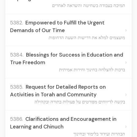
תמיכה בעבודה בשחיטה והשראה לאחרים
5382.
Empowered to Fulfill the Urgent
›
Demands of Our Time
מועצמים למלא את דרישות השעה הדחופות
5384.
Blessings for Success in Education and
›
True Freedom
ברכות להצלחה בחינוך וחירות אמיתית
5385.
Request for Detailed Reports on
›
Activities in Torah and Community
בקשה לדיווחים מפורטים על פעולות בתורה ובקהילה
5386.
Clarifications and Encouragement in
›
Learning and Chinuch
הבהרות ועידוד בלימוד ובחינוך