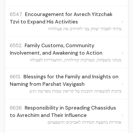
6547.
Encouragement for Avrech Yitzchak
›
Tzvi to Expand His Activities
עידוד לאברך יצחק צבי להרחיב את פעולותיו
6552.
Family Customs, Community
›
Involvement, and Awakening to Action
מנהגי משפחה, מעורבות קהילתית, והתעוררות לפעולה
6613.
Blessings for the Family and Insights on
›
Naming from Parshat Vayigash
ברכות למשפחה ותובנות על קריאת שמות מפרשת ויגש
6636.
Responsibility in Spreading Chassidus
›
to Avrechim and Their Influence
אחריות בהפצת חסידות לאברכים והשפעתם