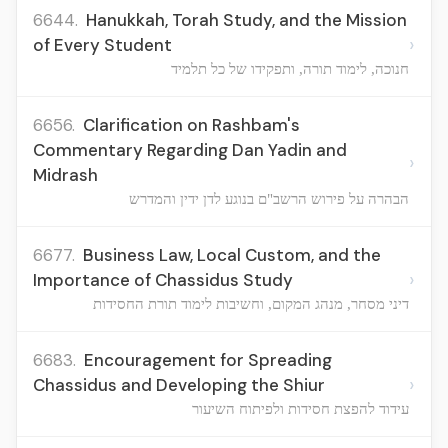
6644.
Hanukkah, Torah Study, and the Mission
›
of Every Student
חנוכה, לימוד תורה, ותפקידו של כל תלמיד
6656.
Clarification on Rashbam's
Commentary Regarding Dan Yadin and
›
Midrash
הבהרה על פירוש הרשב"ם בנוגע לדן ידין והמדרש
6677.
Business Law, Local Custom, and the
›
Importance of Chassidus Study
דיני מסחר, מנהג המקום, וחשיבות לימוד תורת החסידות
6683.
Encouragement for Spreading
›
Chassidus and Developing the Shiur
עידוד להפצת חסידות ולפיתוח השיעור