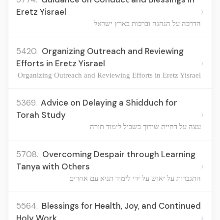
›
Eretz Yisrael
הדרכה על הנהגה וברכות בארץ ישראל
5420.
Organizing Outreach and Reviewing
›
Efforts in Eretz Yisrael
Organizing Outreach and Reviewing Efforts in Eretz Yisrael
5369.
Advice on Delaying a Shidduch for
›
Torah Study
עצה על דחיית שידוך בשביל לימוד תורה
5708.
Overcoming Despair through Learning
›
Tanya with Others
התגברות על יאוש על ידי לימוד תניא עם אחרים
5564.
Blessings for Health, Joy, and Continued
›
Holy Work