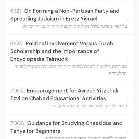
6921.
On Forming a Non-Partisan Party and
›
Spreading Judaism in Eretz Yisrael
על יסוד מפלגה בלתי מפלגתית והפצת היהדות בארץ ישראל
6925.
Political Involvement Versus Torah
Scholarship and the Importance of
›
Encyclopedia Talmudit
מעורבות פוליטית לעומת מלומדות תורה וחשיבות האנציקלופדיה
התלמודית
7002.
Encouragement for Avrech Yitzchak
›
Tzvi on Chabad Educational Activities
עידוד לאברך יצחק צבי על פעולות חינוך חב"ד
7003.
Guidance for Studying Chassidus and
›
Tanya for Beginners
הדרכה ללימוד חסידות וספר התניא למתחילים