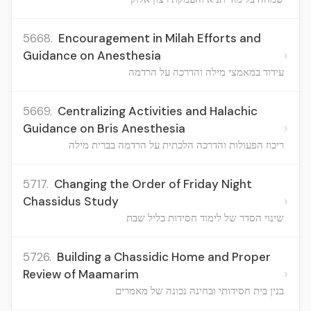
5668.
Encouragement in Milah Efforts and
›
Guidance on Anesthesia
עידוד במאמצי מילה והדרכה על הרדמה
5669.
Centralizing Activities and Halachic
›
Guidance on Bris Anesthesia
ריכוז הפעולות והדרכה הלכתית על הרדמה בברית מילה
5717.
Changing the Order of Friday Night
›
Chassidus Study
שינוי הסדר של לימוד חסידות בליל שבת
5726.
Building a Chassidic Home and Proper
›
Review of Maamarim
בנין בית חסידותי ובחינה נכונה של מאמרים