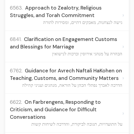
6563.
Approach to Zealotry, Religious
›
Struggles, and Torah Commitment
גישה לנצחנות, מאבקים דתיים, ומסירות לתורה
6841.
Clarification on Engagement Customs
›
and Blessings for Marriage
הבהרה על מנהגי אירוסין וברכות לנישואין
6762.
Guidance for Avrech Naftali HaKohen on
›
Teaching, Customs, and Community Matters
הדרכה לאברך נפתלי הכהן על הוראה, מנהגים ועניני קהילה
6622.
On Farbrengens, Responding to
Criticism, and Guidance for Difficult
›
Conversations
על התועדויות, תגובה לביקורת, והדרכה לשיחות קשות