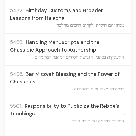
5472.
Birthday Customs and Broader
›
Lessons from Halacha
מנהגי יום הולדת ולקחים רחבים מהלכה
5488.
Handling Manuscripts and the
›
Chassidic Approach to Authorship
התעסקות בכתבי יד וגישת חסידים למחבר המאמרים
5496.
Bar Mitzvah Blessing and the Power of
›
Chassidus
ברכת בר מצוה וכוח החסידות
5501.
Responsibility to Publicize the Rebbe’s
›
Teachings
אחריות לפרסם את תורת הרבי