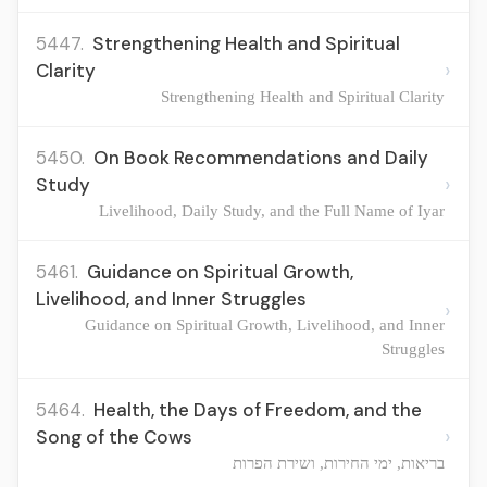
5447.
Strengthening Health and Spiritual
›
Clarity
Strengthening Health and Spiritual Clarity
5450.
On Book Recommendations and Daily
›
Study
Livelihood, Daily Study, and the Full Name of Iyar
5461.
Guidance on Spiritual Growth,
Livelihood, and Inner Struggles
›
Guidance on Spiritual Growth, Livelihood, and Inner
Struggles
5464.
Health, the Days of Freedom, and the
›
Song of the Cows
בריאות, ימי החירות, ושירת הפרות