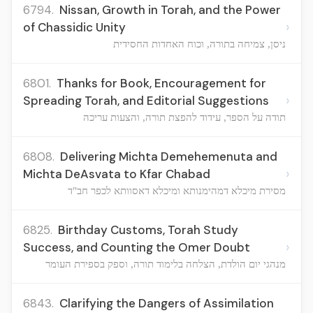
6794.
Nissan, Growth in Torah, and the Power
›
of Chassidic Unity
ניסן, צמיחה בתורה, וכוח האחדות החסידית
6801.
Thanks for Book, Encouragement for
›
Spreading Torah, and Editorial Suggestions
תודה על הספר, עידוד להפצת תורה, והצעות עריכה
6808.
Delivering Michta Demehemenuta and
›
Michta DeAsvata to Kfar Chabad
מסירת מיכלא דמהימנותא ומיכלא דאסוותא לכפר חב"ד
6825.
Birthday Customs, Torah Study
›
Success, and Counting the Omer Doubt
מנהגי יום הולדת, הצלחה בלימוד תורה, וספק בספירת העומר
6843.
Clarifying the Dangers of Assimilation