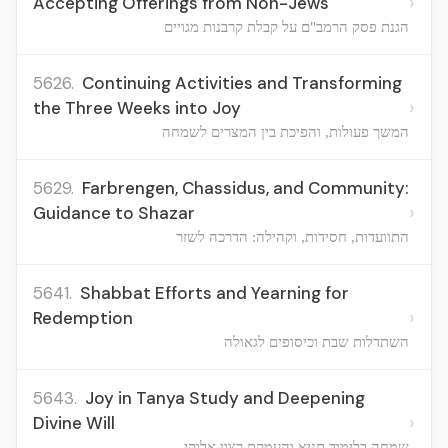
›
Accepting Offerings from Non-Jews
הגנת פסק הרמב"ם על קבלת קרבנות מגויים
5626.
Continuing Activities and Transforming
›
the Three Weeks into Joy
המשך פעולות, והפיכת בין המצרים לשמחה
5629.
Farbrengen, Chassidus, and Community:
›
Guidance to Shazar
התוועדות, חסידות, וקהילה: הדרכה לשזר
5641.
Shabbat Efforts and Yearning for
›
Redemption
השתדלות שבת וכיסופים לגאולה
5643.
Joy in Tanya Study and Deepening
›
Divine Will
שמחה בלימוד תניא והעמקת רצון אלוקי