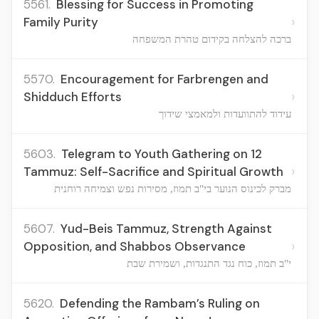
5561.
Blessing for Success in Promoting
›
Family Purity
ברכה להצלחה בקידום טהרת המשפחה
5570.
Encouragement for Farbrengen and
›
Shidduch Efforts
עידוד להתוועדות ולמאמצי שידוך
5603.
Telegram to Youth Gathering on 12
›
Tammuz: Self-Sacrifice and Spiritual Growth
מברק לכינוס הנוער בי"ב תמוז, מסירות נפש וצמיחה רוחנית
5607.
Yud-Beis Tammuz, Strength Against
›
Opposition, and Shabbos Observance
י"ב תמוז, כוח נגד התנגדות, ושמירת שבת
5620.
Defending the Rambam’s Ruling on