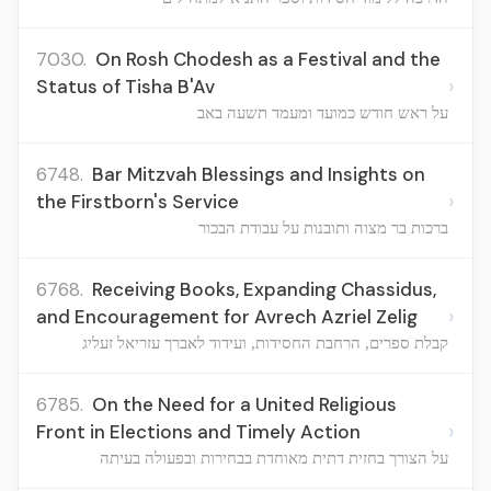
7030.
On Rosh Chodesh as a Festival and the
›
Status of Tisha B'Av
על ראש חודש כמועד ומעמד תשעה באב
6748.
Bar Mitzvah Blessings and Insights on
›
the Firstborn's Service
ברכות בר מצוה ותובנות על עבודת הבכור
6768.
Receiving Books, Expanding Chassidus,
›
and Encouragement for Avrech Azriel Zelig
קבלת ספרים, הרחבת החסידות, ועידוד לאברך עזריאל זעליג
6785.
On the Need for a United Religious
›
Front in Elections and Timely Action
על הצורך בחזית דתית מאוחדת בבחירות ובפעולה בעיתה