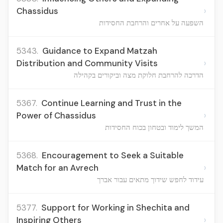
›
Chassidus
השפעה על אחרים והרחבת החסידות
5343.
Guidance to Expand Matzah
›
Distribution and Community Visits
הדרכה להרחבת חלוקת מצה וביקורים בקהילה
5367.
Continue Learning and Trust in the
›
Power of Chassidus
המשך לימוד ובטחון בכוח החסידות
5368.
Encouragement to Seek a Suitable
›
Match for an Avrech
עידוד לחפש שידוך מתאים עבור אברך
5377.
Support for Working in Shechita and
›
Inspiring Others