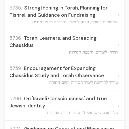
5735.
Strengthening in Torah, Planning for
›
Tishrei, and Guidance on Fundraising
התחזקות בתורה, תכנון לתשרי, והדרכה בעניני מגבית
5736.
Torah, Learners, and Spreading
›
Chassidus
תורה, לומדים, והפצת חסידות
5759.
Encouragement for Expanding
›
Chassidus Study and Torah Observance
עידוד להרחבת לימוד חסידות וקיום התורה
5766.
On 'Israeli Consciousness' and True
›
Jewish Identity
על "תודעה ישראלית" וזהות יהודית אמיתית
5774.
Guidance on Conduct and Blessings in