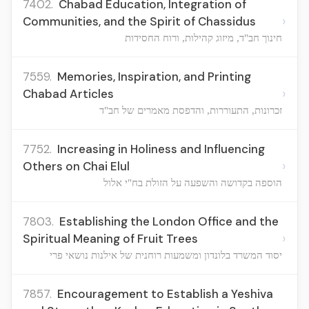
7402.
Chabad Education, Integration of
›
Communities, and the Spirit of Chassidus
חינוך חב"ד, מיזוג קהילות, ורוח החסידות
7559.
Memories, Inspiration, and Printing
›
Chabad Articles
זכרונות, התעוררות, והדפסת מאמרים של חב"ד
7752.
Increasing in Holiness and Influencing
›
Others on Chai Elul
הוספה בקדושה והשפעה על הזולת בח"י אלול
7803.
Establishing the London Office and the
›
Spiritual Meaning of Fruit Trees
יסוד המשרד בלונדון ומשמעות רוחנית של אילנות נושאי פרי
7857.
Encouragement to Establish a Yeshiva