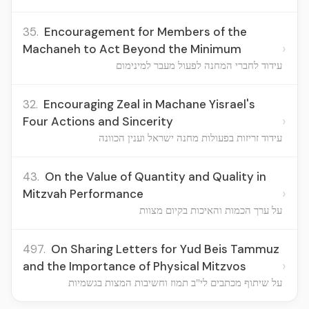
35.
Encouragement for Members of the
›
Machaneh to Act Beyond the Minimum
עידוד לחברי המחנה לפעול מעבר למינימום
32.
Encouraging Zeal in Machane Yisrael's
›
Four Actions and Sincerity
עידוד זריזות בפעולות מחנה ישראל וענין הכוונה
43.
On the Value of Quantity and Quality in
›
Mitzvah Performance
על ערך הכמות והאיכות בקיום מצוות
497.
On Sharing Letters for Yud Beis Tammuz
›
and the Importance of Physical Mitzvos
על שיתוף מכתבים לי"ב תמוז וחשיבות המצות בגשמיות