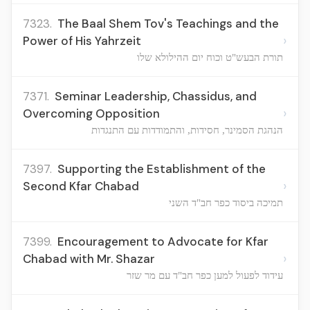
7323.
The Baal Shem Tov's Teachings and the
›
Power of His Yahrzeit
תורת הבעש"ט וכוח יום ההילולא שלו
7371.
Seminar Leadership, Chassidus, and
›
Overcoming Opposition
הנהגת הסמינר, חסידות, והתמודדות עם התנגדות
7397.
Supporting the Establishment of the
›
Second Kfar Chabad
תמיכה ביסוד כפר חב"ד השני
7399.
Encouragement to Advocate for Kfar
›
Chabad with Mr. Shazar
עידוד לפעול למען כפר חב"ד עם מר שזר