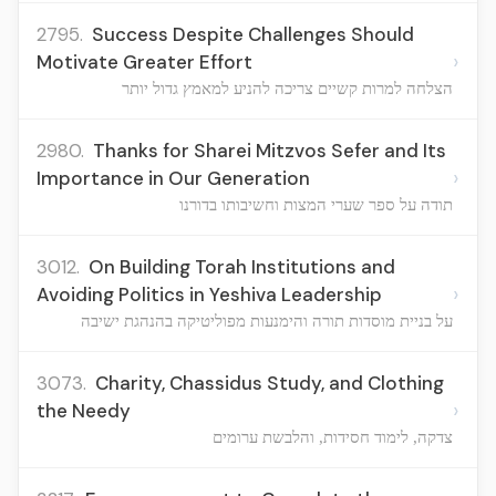
2795.
Success Despite Challenges Should
›
Motivate Greater Effort
הצלחה למרות קשיים צריכה להניע למאמץ גדול יותר
2980.
Thanks for Sharei Mitzvos Sefer and Its
›
Importance in Our Generation
תודה על ספר שערי המצות וחשיבותו בדורנו
3012.
On Building Torah Institutions and
›
Avoiding Politics in Yeshiva Leadership
על בניית מוסדות תורה והימנעות מפוליטיקה בהנהגת ישיבה
3073.
Charity, Chassidus Study, and Clothing
›
the Needy
צדקה, לימוד חסידות, והלבשת ערומים