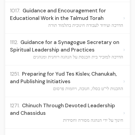
1017.
Guidance and Encouragement for
›
Educational Work in the Talmud Torah
הדרכה ועידוד לעבודה חינוכית בתלמוד תורה
1112.
Guidance for a Synagogue Secretary on
›
Spiritual Leadership and Practices
הדרכה למזכיר בית הכנסת על הנהגה רוחנית ומנהגים
1251.
Preparing for Yud Tes Kislev, Chanukah,
›
and Publishing Initiatives
ההכנות לי"ט כסלו, חנוכה, ויוזמות פרסום
1271.
Chinuch Through Devoted Leadership
›
and Chassidus
חינוך על ידי הנהגה מסורה וחסידות