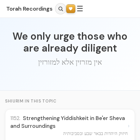
☰
Torah Recordings
We only urge those who
are already diligent
אין מזרזין אלא למזורזין
SHIURIM IN THIS TOPIC
1152.
Strengthening Yiddishkeit in Be'er Sheva
›
and Surroundings
חיזוק היהדות בבאר שבע ובסביבותיה