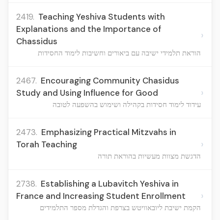
2419.
Teaching Yeshiva Students with
Explanations and the Importance of
›
Chassidus
הוראת תלמידי ישיבה עם ביאורים וחשיבות לימוד החסידות
2467.
Encouraging Community Chasidus
›
Study and Using Influence for Good
עידוד לימוד חסידות בקהילה ושימוש בהשפעה לטובה
2473.
Emphasizing Practical Mitzvahs in
›
Torah Teaching
הדגשת מצוות מעשיות בהוראת תורה
2738.
Establishing a Lubavitch Yeshiva in
›
France and Increasing Student Enrollment
הקמת ישיבת ליובאוויטש בצרפת והגדלת מספר התלמידים