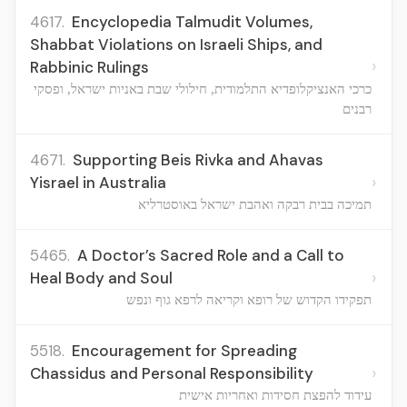
4617.
Encyclopedia Talmudit Volumes,
Shabbat Violations on Israeli Ships, and
›
Rabbinic Rulings
כרכי האנציקלופדיא התלמודית, חילולי שבת באניות ישראל, ופסקי
רבנים
4671.
Supporting Beis Rivka and Ahavas
›
Yisrael in Australia
תמיכה בבית רבקה ואהבת ישראל באוסטרליא
5465.
A Doctor’s Sacred Role and a Call to
›
Heal Body and Soul
תפקידו הקדוש של רופא וקריאה לרפא גוף ונפש
5518.
Encouragement for Spreading
›
Chassidus and Personal Responsibility
עידוד להפצת חסידות ואחריות אישית