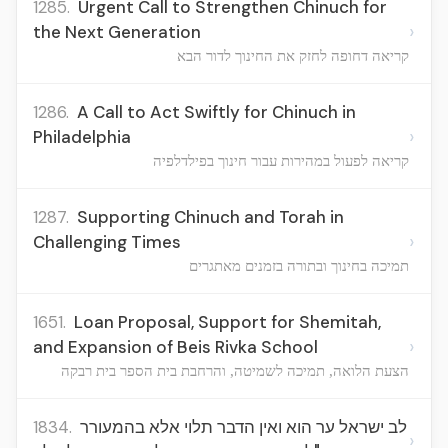
1285.
Urgent Call to Strengthen Chinuch for
›
the Next Generation
קריאה דחופה לחזק את החינוך לדור הבא
1286.
A Call to Act Swiftly for Chinuch in
›
Philadelphia
קריאה לפעול במהירות עבור חינוך בפילדלפיה
1287.
Supporting Chinuch and Torah in
›
Challenging Times
תמיכה בחינוך ובתורה בזמנים מאתגרים
1651.
Loan Proposal, Support for Shemitah,
›
and Expansion of Beis Rivka School
הצעת הלואה, תמיכה לשמיטה, והרחבת בית הספר בית רבקה
1834.
לב ישראל ער הוא ואין הדבר תלוי אלא בהמעורר
›