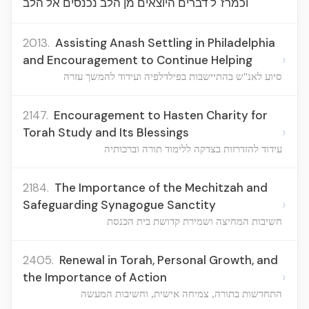
וכמרז"ל דברים היוצאים מן הלב נכנסים אל הלב
2013.
Assisting Anash Settling in Philadelphia
›
and Encouragement to Continue Helping
סיוע לאנ"ש בהתיישבות בפילדלפיה ועידוד להמשך עזרה
2147.
Encouragement to Hasten Charity for
›
Torah Study and Its Blessings
עידוד להזדרזות בצדקה ללימוד תורה וברכותיה
2184.
The Importance of the Mechitzah and
›
Safeguarding Synagogue Sanctity
חשיבות המחיצה ושמירת קדושת בית הכנסת
2405.
Renewal in Torah, Personal Growth, and
›
the Importance of Action
התחדשות בתורה, צמיחה אישית, וחשיבות המעשה