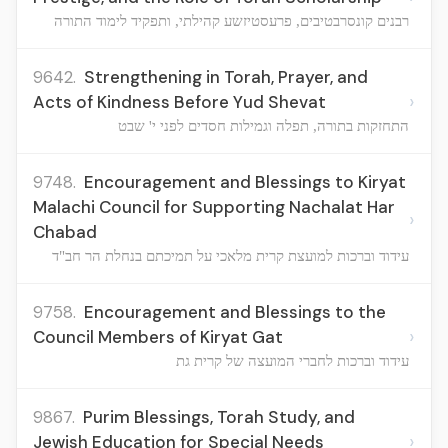
רבנים קונסרבטיבים, פרעסטיזשע קהילתי, ותפקיד לימוד התורה
9642.
Strengthening in Torah, Prayer, and
›
Acts of Kindness Before Yud Shevat
התחזקות בתורה, תפלה וגמילות חסדים לפני י' שבט
9748.
Encouragement and Blessings to Kiryat
Malachi Council for Supporting Nachalat Har
›
Chabad
עידוד וברכות למועצת קרית מלאכי על תמיכתם בנחלת הר חב"ד
9758.
Encouragement and Blessings to the
›
Council Members of Kiryat Gat
עידוד וברכות לחברי המועצה של קרית גת
9867.
Purim Blessings, Torah Study, and
›
Jewish Education for Special Needs