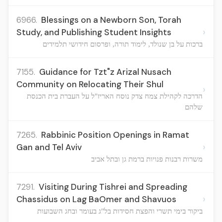
6966.
Blessings on a Newborn Son, Torah
›
Study, and Publishing Student Insights
ברכות על בן שנולד, לימוד תורה, ופרסום חידושי תלמידים
7155.
Guidance for Tzt"z Arizal Nusach
Community on Relocating Their Shul
›
הדרכה לקהילת צמח צדק נוסח האריז"ל על העברת בית הכנסת
שלהם
7265.
Rabbinic Position Openings in Ramat
›
Gan and Tel Aviv
משרות רבנות פנויות ברמת גן ובתל אביב
7291.
Visiting During Tishrei and Spreading
›
Chassidus on Lag BaOmer and Shavuos
ביקור בימי תשרי והפצת חסידות בל"ג בעומר ובחג השבועות