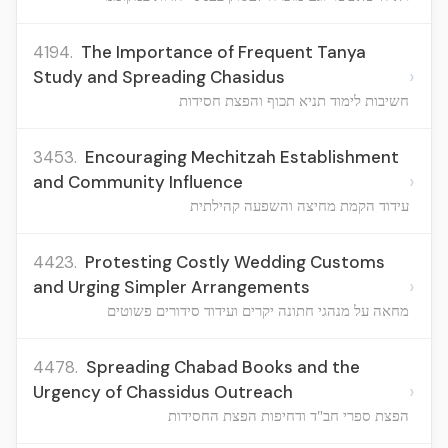
4194.
The Importance of Frequent Tanya
›
Study and Spreading Chasidus
חשיבות לימוד תניא תכוף והפצת חסידות
3453.
Encouraging Mechitzah Establishment
›
and Community Influence
עידוד הקמת מחיצה והשפעה קהילתית
4423.
Protesting Costly Wedding Customs
›
and Urging Simpler Arrangements
מחאה על מנהגי חתונה יקרים ועידוד סידורים פשוטים
4478.
Spreading Chabad Books and the
›
Urgency of Chassidus Outreach
הפצת ספרי חב"ד ודחיפות הפצת החסידות