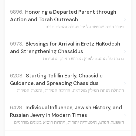
5896.
Honoring a Departed Parent through
›
Action and Torah Outreach
כיבוד הורה שנפטר על ידי פעולה והפצת תורה
5973.
Blessings for Arrival in Eretz HaKodesh
›
and Strengthening Chassidus
ברכות על ההגעה לארץ הקודש וחיזוק החסידות
6208.
Starting Tefillin Early, Chassidic
›
Guidance, and Spreading Chassidus
התחלת הנחת תפילין מוקדמת, הדרכה חסידית, והפצת חסידות
6428.
Individual Influence, Jewish History, and
›
Russian Jewry in Modern Times
השפעת הפרט, היסטוריה יהודית, ויהדות רוסיא בזמנים מודרניים