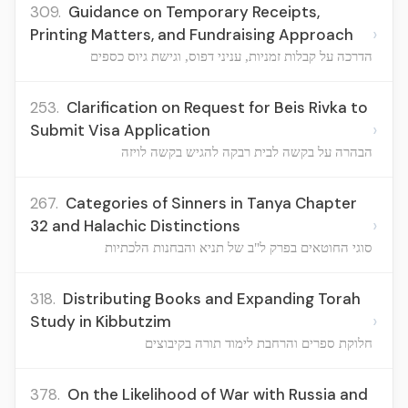
309.
Guidance on Temporary Receipts,
›
Printing Matters, and Fundraising Approach
הדרכה על קבלות זמניות, עניני דפוס, וגישת גיוס כספים
253.
Clarification on Request for Beis Rivka to
›
Submit Visa Application
הבהרה על בקשה לבית רבקה להגיש בקשה לויזה
267.
Categories of Sinners in Tanya Chapter
›
32 and Halachic Distinctions
סוגי החוטאים בפרק ל"ב של תניא והבחנות הלכתיות
318.
Distributing Books and Expanding Torah
›
Study in Kibbutzim
חלוקת ספרים והרחבת לימוד תורה בקיבוצים
378.
On the Likelihood of War with Russia and