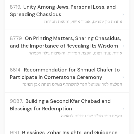
8719.
Unity Among Jews, Personal Loss, and
›
Spreading Chassidus
אחדות בין יהודים, אובדן אישי, והפצת חסידות
8779.
On Printing Matters, Sharing Chassidus,
›
and the Importance of Revealing Its Wisdom
אודות עניני דפוס, הפצת חסידות, וחשיבות גילוי חכמתה
8814.
Recommendation for Shmuel Chafer to
›
Participate in Cornerstone Ceremony
המלצה למר שמואל חפר להשתתף בטקס הנחת אבן הפינה
9087.
Building a Second Kfar Chabad and
›
Blessings for Redemption
הקמת כפר חב"ד שני וברכות לגאולה
9191.
Blessings, Zohar Insights, and Guidance