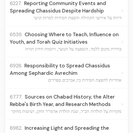
6227.
Reporting Community Events and
›
Spreading Chassidus Despite Hardship
דיווח על אירועי הקהילה והפצת חסידות למרות קושי
6539.
Choosing Where to Teach, Influence on
›
Youth, and Torah Quiz Initiatives
בחירת מקום ללמד, השפעה על הנוער, ויוזמות חידון תורה
6926.
Responsibility to Spread Chassidus
›
Among Sephardic Avrechim
אחריות להפצת חסידות בין אברכים ספרדים
6777.
Sources on Chabad History, the Alter
›
Rebbe's Birth Year, and Research Methods
מקורות על תולדות חב"ד, שנת הולדת אדמו"ר הזקן, ושיטות מחקר
6982.
Increasing Light and Spreading the