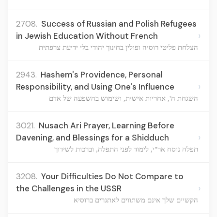
2708.
Success of Russian and Polish Refugees
›
in Jewish Education Without French
הצלחת פליטי רוסיה ופולין בחינוך יהודי בלי ידיעת צרפתית
2943.
Hashem's Providence, Personal
›
Responsibility, and Using One's Influence
השגחת ה', אחריות אישית, ושימוש בהשפעה של אדם
3021.
Nusach Ari Prayer, Learning Before
›
Davening, and Blessings for a Shidduch
תפלה נוסח אר"י, לימוד לפני התפלה, וברכות לשידוך
3208.
Your Difficulties Do Not Compare to
›
the Challenges in the USSR
הקשיים שלך אינם משתווים לאתגרים ברוסיא