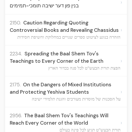
›
בנין פון דער ישיבה תומכי-תמימים
2150.
Caution Regarding Quoting
›
Controversial Books and Revealing Chassidus
הזהרה בנוגע לציטוט ספרים שנויים במחלוקת וחשיפת חסידות
2234.
Spreading the Baal Shem Tov's
›
Teachings to Every Corner of the Earth
הפצת תורת הבעש"ט לכל פנה בכדור הארץ
2175.
On the Dangers of Mixed Institutions
›
and Protecting Yeshiva Students
על הסכנות של מוסדות מעורבים והגנת תלמידי ישיבה
2956.
The Baal Shem Tov's Teachings Will
›
Reach Every Corner of the World
תורת הבעש"ט תגיע לכל פינה בעולם