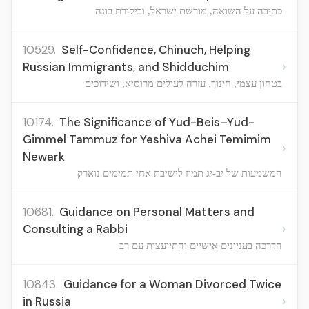
כתיבה על השואה, מורשת ישראל, וביקורת בונה
10529.
Self-Confidence, Chinuch, Helping
›
Russian Immigrants, and Shidduchim
בטחון עצמי, חינוך, עזרה לעולים מרוסיא, ושידוכים
10174.
The Significance of Yud-Beis–Yud-
Gimmel Tammuz for Yeshiva Achei Temimim
›
Newark
המשמעות של יב-יג תמוז לישיבת אחי תמימים נוארק
10681.
Guidance on Personal Matters and
›
Consulting a Rabbi
הדרכה בעניינים אישיים והתייעצות עם רב
10843.
Guidance for a Woman Divorced Twice
›
in Russia