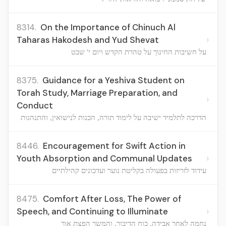
8314.
On the Importance of Chinuch Al
›
Taharas Hakodesh and Yud Shevat
על חשיבות החינוך על טהרת הקדש ויום י' שבט
8375.
Guidance for a Yeshiva Student on
Torah Study, Marriage Preparation, and
›
Conduct
הדרכה לתלמיד ישיבה על לימוד תורה, הכנות לנישואין, והתנהגות
8446.
Encouragement for Swift Action in
›
Youth Absorption and Communal Updates
עידוד לזריזות בפעולה בקליטת נוער ועדכונים קהילתיים
8475.
Comfort After Loss, The Power of
›
Speech, and Continuing to Illuminate
נחמה לאחר אבידה, כוח הדיבור, והמשך הפצת אור