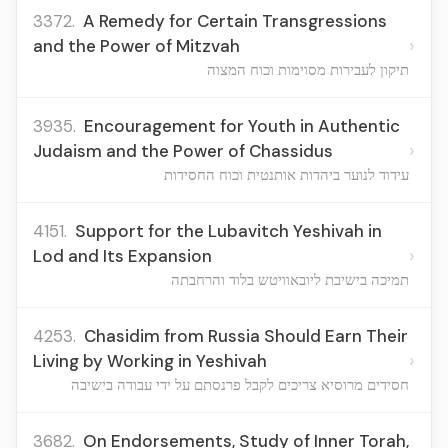
3372.
A Remedy for Certain Transgressions
›
and the Power of Mitzvah
תיקון לעבירות מסוימות וכוח המצוה
3935.
Encouragement for Youth in Authentic
›
Judaism and the Power of Chassidus
עידוד לנוער ביהדות אותנטית וכוח החסידות
4151.
Support for the Lubavitch Yeshivah in
›
Lod and Its Expansion
תמיכה בישיבת ליובאוויטש בלוד והרחבתה
4253.
Chasidim from Russia Should Earn Their
›
Living by Working in Yeshivah
חסידים מרוסיא צריכים לקבל פרנסתם על ידי עבודה בישיבה
3682.
On Endorsements, Study of Inner Torah,