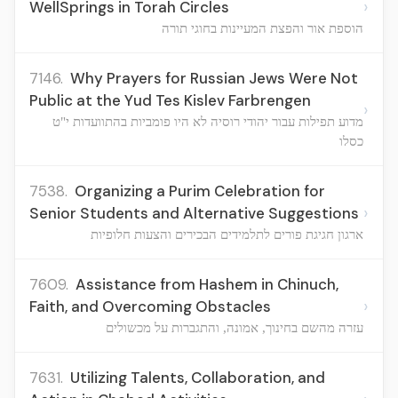
›
WellSprings in Torah Circles
הוספת אור והפצת המעיינות בחוגי תורה
7146.
Why Prayers for Russian Jews Were Not
Public at the Yud Tes Kislev Farbrengen
›
מדוע תפילות עבור יהודי רוסיה לא היו פומביות בהתוועדות י"ט
כסלו
7538.
Organizing a Purim Celebration for
›
Senior Students and Alternative Suggestions
ארגון חגיגת פורים לתלמידים הבכירים והצעות חלופיות
7609.
Assistance from Hashem in Chinuch,
›
Faith, and Overcoming Obstacles
עזרה מהשם בחינוך, אמונה, והתגברות על מכשולים
7631.
Utilizing Talents, Collaboration, and