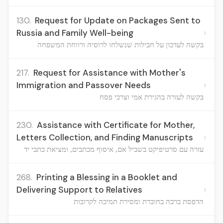
130.
Request for Update on Packages Sent to
›
Russia and Family Well-being
בקשה לעדכון על חבילות שנשלחו לרוסיה ורווחת המשפחה
217.
Request for Assistance with Mother's
›
Immigration and Passover Needs
בקשה לעזרה בהגירת אמי וצרכי פסח
230.
Assistance with Certificate for Mother,
›
Letters Collection, and Finding Manuscripts
עזרה עם סרטיפיקט בשביל אם, איסוף מכתבים, ומציאת כתבי יד
268.
Printing a Blessing in a Booklet and
›
Delivering Support to Relatives
הדפסת ברכה בחוברת ומסירת תמיכה לקרובות