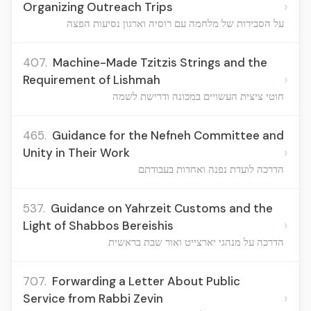
›
Organizing Outreach Trips
על הסבירות של מלחמה עם רוסיה וארגון נסיעות הפצה
407.
Machine-Made Tzitzis Strings and the
›
Requirement of Lishmah
חוטי ציצית העשויים במכונה ודרישת לשמה
465.
Guidance for the Nefneh Committee and
›
Unity in Their Work
הדרכה לועדת נפנה ואחדות בעבודתם
537.
Guidance on Yahrzeit Customs and the
›
Light of Shabbos Bereishis
הדרכה על מנהגי יארצייט ואור שבת בראשית
707.
Forwarding a Letter About Public
›
Service from Rabbi Zevin