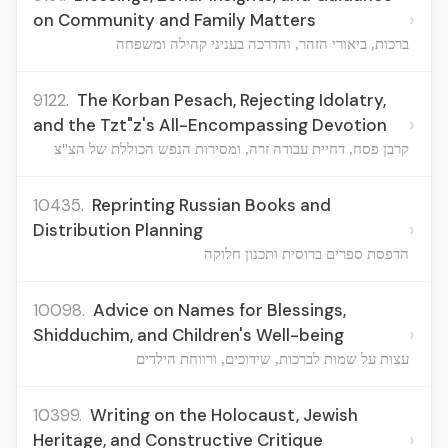
›
on Community and Family Matters
ברכות, ביאורי הזהר, והדרכה בעניני קהילה ומשפחה
9122.
The Korban Pesach, Rejecting Idolatry,
›
and the Tzt"z's All-Encompassing Devotion
קרבן פסח, דחיית עבודה זרה, ומסירות הנפש הכוללת של הצ"צ
10435.
Reprinting Russian Books and
›
Distribution Planning
הדפסת ספרים ברוסית ותכנון חלוקה
10098.
Advice on Names for Blessings,
›
Shidduchim, and Children's Well-being
עצות על שמות לברכות, שידוכים, ורווחת הילדים
10399.
Writing on the Holocaust, Jewish
›
Heritage, and Constructive Critique