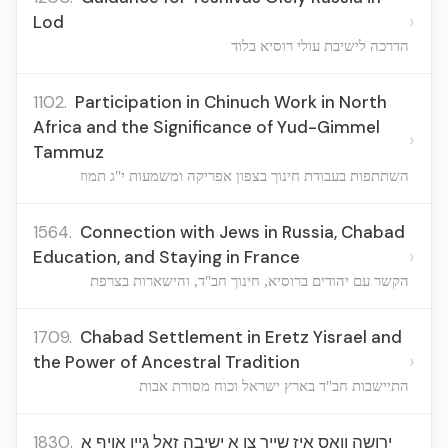
›
Lod
הדרכה לישיבת עולי רוסיא בלוד
1102.
Participation in Chinuch Work in North
Africa and the Significance of Yud-Gimmel
›
Tammuz
השתתפות בעבודת חינוך בצפון אפריקה ומשמעות י"ג תמוז
1564.
Connection with Jews in Russia, Chabad
›
Education, and Staying in France
הקשר עם יהודים ברוסיא, חינוך חב"ד, והישארות בצרפת
1709.
Chabad Settlement in Eretz Yisrael and
›
the Power of Ancestral Tradition
התיישבות חב"ד בארץ ישראל וכוח מסורת אבות
1830.
ירושה וואס איז שייך צו א ישיבה זאל גיין אויף א