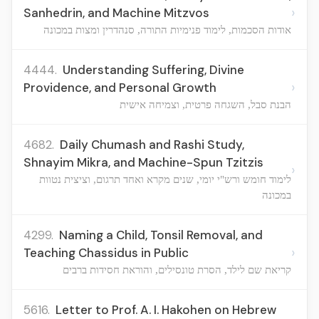
›
Sanhedrin, and Machine Mitzvos
אודות הסכמות, לימוד פנימיות התורה, סנהדרין ומצות במכונה
4444.
Understanding Suffering, Divine
›
Providence, and Personal Growth
הבנת סבל, השגחה פרטית, וצמיחה אישית
4682.
Daily Chumash and Rashi Study,
Shnayim Mikra, and Machine-Spun Tzitzis
›
לימוד חומש ורש"י יומי, שנים מקרא ואחד תרגום, וציצית נטוות
במכונה
4299.
Naming a Child, Tonsil Removal, and
›
Teaching Chassidus in Public
קריאת שם לילד, הסרת טונסילים, והוראת חסידות ברבים
5616.
Letter to Prof. A. I. Hakohen on Hebrew