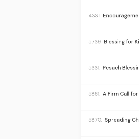
4331.
Encouragement
5739.
Blessing for 
5331.
Pesach Blessi
5861.
A Firm Call for
5870.
Spreading Ch