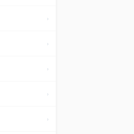
›
›
›
›
›