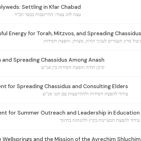
lyweds: Settling in Kfar Chabad
עצה לזוג צעיר: התיישבות בכפר חב"ד
hful Energy for Torah, Mitzvos, and Spreading Chassidu
יצול מרץ הנעורים לעניני תורה, מצוות, והפצת חסידות
 and Spreading Chassidus Among Anash
קרבן תודה והפצת חסידות בין אנ"ש
t for Spreading Chassidus and Consulting Elders
עידוד להפצת חסידות ולהתייעצות עם זקני אנ"ש
t for Summer Outreach and Leadership in Education
עידוד להפצת המעיינות בקיץ ולהנהגה בחינוך
 Wellsprings and the Mission of the Avrechim Shluchim