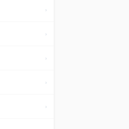
›
›
›
›
›