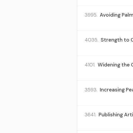
3995.
Avoiding Palm
4035.
Strength to C
4101.
Widening the G
3593.
Increasing Pe
3641.
Publishing Art