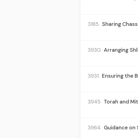
3165.
Sharing Chassi
3930.
Arranging Shli
3931.
Ensuring the B
3945.
Torah and Mit
3964.
Guidance on S