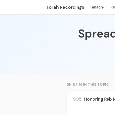
Torah Recordings
Tanach
R
▾
Spread
SHIURIM IN THIS TOPIC
905.
Honoring Reb 