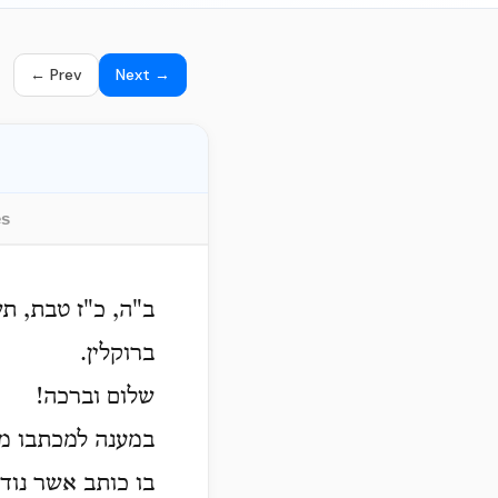
← Prev
Next →
es
ב"ה, כ"ז טבת, ת
ברוקלין.
שלום וברכה!
במענה למכתבו מ.
בו כותב אשר נודע