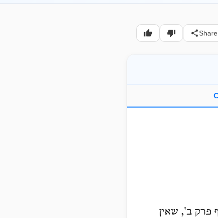
Share
C
 פרק ב', שאין