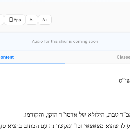
App
A-
A+
Audio for this shiur is coming soon
ontent
Class
שי"ט
כ"ד טבת, הילולא של אדמו"ר הזקן, והקודמו
 לו שהוא מצאצאי וכו' ומקשר זה עם הכתוב בתניא סוף