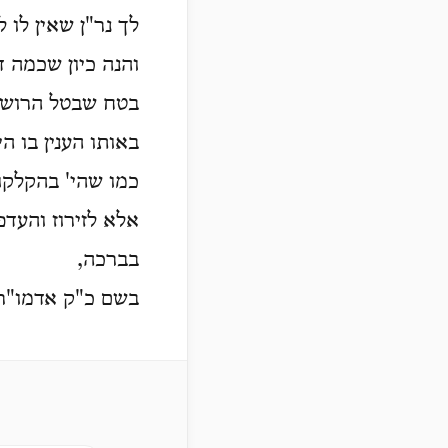
לך נר"ן שאין לו'.
והנה כיון שכמה ,
בטח שבטל הרושם,
באותו הענין בו ה
כמו שהי' בהקלקו
אלא לזירוז והעד.
בברכה,
בשם כ"ק אדמו"ר