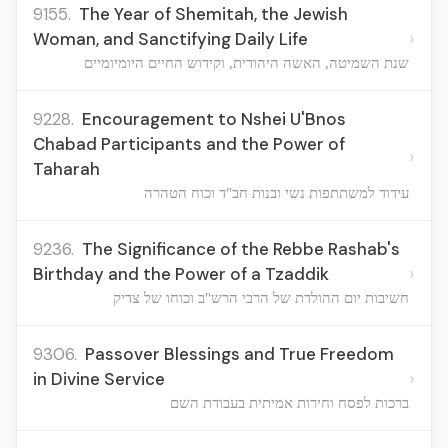
9155.
The Year of Shemitah, the Jewish
›
Woman, and Sanctifying Daily Life
שנת השמיטה, האשה היהודית, וקידוש החיים היומיומיים
9228.
Encouragement to Nshei U'Bnos
Chabad Participants and the Power of
›
Taharah
עידוד למשתתפות נשי ובנות חב"ד וכוח הטהרה
9236.
The Significance of the Rebbe Rashab's
›
Birthday and the Power of a Tzaddik
חשיבות יום ההולדת של הרבי הרש"ב וכוחו של צדיק
9306.
Passover Blessings and True Freedom
›
in Divine Service
ברכות לפסח וחירות אמיתית בעבודת השם