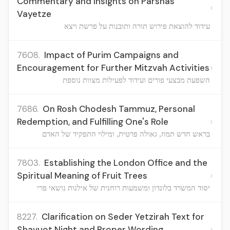
Commentary and Insights on Parshas
›
Vayetze
עידוד להוצאת פירוש תורה ותובנות על פרשת ויצא
7608.
Impact of Purim Campaigns and
›
Encouragement for Further Mitzvah Activities
השפעת מבצעי פורים ועידוד לפעילות מצוות נוספת
7686.
On Rosh Chodesh Tammuz, Personal
›
Redemption, and Fulfilling One's Role
בראש חדש תמוז, גאולה פרטית, ומילוי התפקיד של האדם
7803.
Establishing the London Office and the
›
Spiritual Meaning of Fruit Trees
יסוד המשרד בלונדון ומשמעות רוחנית של אילנות נושאי פרי
8227.
Clarification on Seder Yetzirah Text for
›
Shavuot Night and Proper Wording