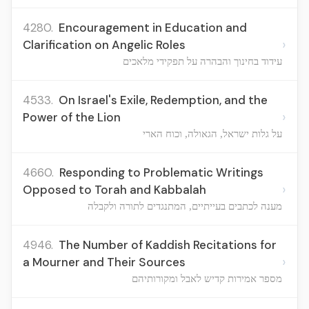
4280.
Encouragement in Education and
›
Clarification on Angelic Roles
עידוד בחינוך והבהרה על תפקידי מלאכים
4533.
On Israel's Exile, Redemption, and the
›
Power of the Lion
על גלות ישראל, הגאולה, וכוח הארי
4660.
Responding to Problematic Writings
›
Opposed to Torah and Kabbalah
מענה לכתבים בעייתיים, המתנגדים לתורה ולקבלה
4946.
The Number of Kaddish Recitations for
›
a Mourner and Their Sources
מספר אמירות קדיש לאבל ומקורותיהם