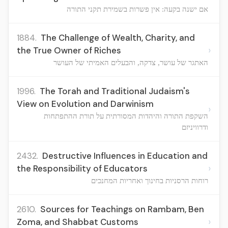
אם ישנה בקעה: אין פשרות בשמירת תקני התורה
1884.
The Challenge of Wealth, Charity, and
›
the True Owner of Riches
האתגר של עושר, צדקה, והבעלים האמיתי של העושר
1996.
The Torah and Traditional Judaism's
View on Evolution and Darwinism
›
השקפת התורה והיהדות המסורתית על תורת ההתפתחות
ודרוויניזם
2432.
Destructive Influences in Education and
›
the Responsibility of Educators
רוחות הרסניות בחינוך ואחריות המחנכים
2610.
Sources for Teachings on Rambam, Ben
›
Zoma, and Shabbat Customs