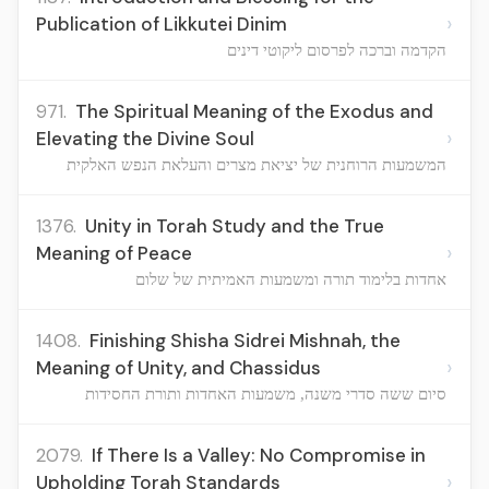
›
Publication of Likkutei Dinim
הקדמה וברכה לפרסום ליקוטי דינים
971.
The Spiritual Meaning of the Exodus and
›
Elevating the Divine Soul
המשמעות הרוחנית של יציאת מצרים והעלאת הנפש האלקית
1376.
Unity in Torah Study and the True
›
Meaning of Peace
אחדות בלימוד תורה ומשמעות האמיתית של שלום
1408.
Finishing Shisha Sidrei Mishnah, the
›
Meaning of Unity, and Chassidus
סיום ששה סדרי משנה, משמעות האחדות ותורת החסידות
2079.
If There Is a Valley: No Compromise in
›
Upholding Torah Standards