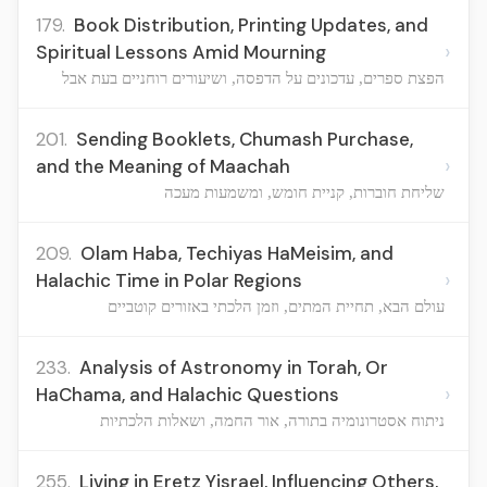
179.
Book Distribution, Printing Updates, and
›
Spiritual Lessons Amid Mourning
הפצת ספרים, עדכונים על הדפסה, ושיעורים רוחניים בעת אבל
201.
Sending Booklets, Chumash Purchase,
›
and the Meaning of Maachah
שליחת חוברות, קניית חומש, ומשמעות מעכה
209.
Olam Haba, Techiyas HaMeisim, and
›
Halachic Time in Polar Regions
עולם הבא, תחיית המתים, וזמן הלכתי באזורים קוטביים
233.
Analysis of Astronomy in Torah, Or
›
HaChama, and Halachic Questions
ניתוח אסטרונומיה בתורה, אור החמה, ושאלות הלכתיות
255.
Living in Eretz Yisrael, Influencing Others,