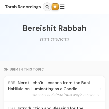
☰
Torah Recordings
Bereishit Rabbah
בראשית רבה
SHIURIM IN THIS TOPIC
959.
Nerot Leha’ir: Lessons from the Baal
›
HaHilula on Illuminating as a Candle
נרות להאיר, לקחים מבעל ההילולא על הארה כנר
1137.
Introduction and Blessing for the