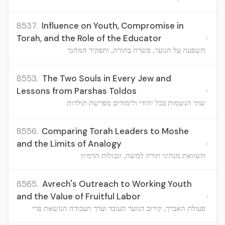
8537.
Influence on Youth, Compromise in
›
Torah, and the Role of the Educator
השפעה על הנוער, פשרה בתורה, ותפקיד המחנך
8553.
The Two Souls in Every Jew and
›
Lessons from Parshas Toldos
שתי הנשמות בכל יהודי ולימודים מפרשת תולדות
8556.
Comparing Torah Leaders to Moshe
›
and the Limits of Analogy
השוואת מנהיגי תורה למשה, וגבולות הדמיון
8565.
Avrech's Outreach to Working Youth
›
and the Value of Fruitful Labor
פעולת האברך, קירוב הנוער העובד וערך העבודה הנושאת פרי