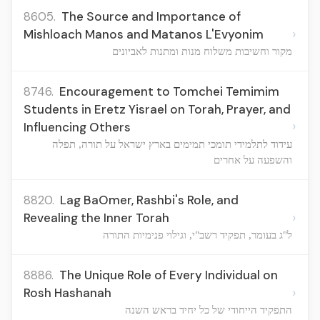
8605.
The Source and Importance of
›
Mishloach Manos and Matanos L'Evyonim
מקור וחשיבות משלוח מנות ומתנות לאביונים
8746.
Encouragement to Tomchei Temimim
Students in Eretz Yisrael on Torah, Prayer, and
›
Influencing Others
עידוד לתלמידי תומכי תמימים בארץ ישראל על תורה, תפלה
והשפעה על אחרים
8820.
Lag BaOmer, Rashbi's Role, and
›
Revealing the Inner Torah
ל"ג בעומר, תפקיד רשב"י, וגילוי פנימיות התורה
8886.
The Unique Role of Every Individual on
›
Rosh Hashanah
התפקיד הייחודי של כל יחיד בראש השנה