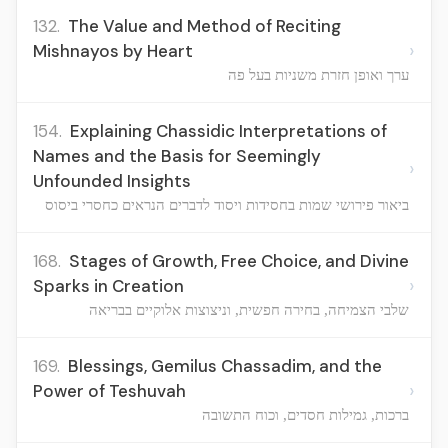
132.
The Value and Method of Reciting
›
Mishnayos by Heart
ערך ואופן חזרת משניות בעל פה
154.
Explaining Chassidic Interpretations of
Names and the Basis for Seemingly
›
Unfounded Insights
ביאור פירושי שמות בחסידות ויסוד לדברים הנראים כחסרי ביסוס
168.
Stages of Growth, Free Choice, and Divine
›
Sparks in Creation
שלבי הצמיחה, בחירה חפשית, וניצוצות אלוקיים בבריאה
169.
Blessings, Gemilus Chassadim, and the
›
Power of Teshuvah
ברכות, גמילות חסדים, וכוח התשובה