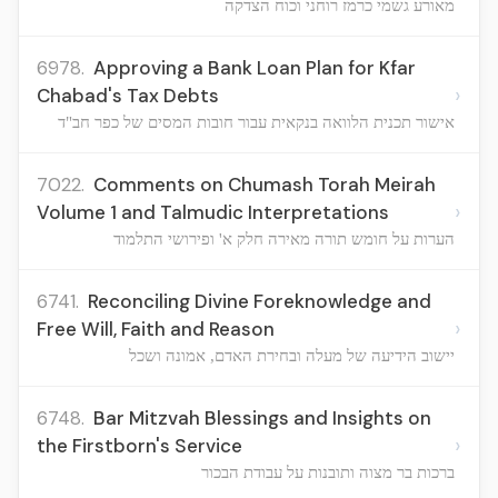
מאורע גשמי כרמז רוחני וכוח הצדקה
6978.
Approving a Bank Loan Plan for Kfar
›
Chabad's Tax Debts
אישור תכנית הלוואה בנקאית עבור חובות המסים של כפר חב"ד
7022.
Comments on Chumash Torah Meirah
›
Volume 1 and Talmudic Interpretations
הערות על חומש תורה מאירה חלק א' ופירושי התלמוד
6741.
Reconciling Divine Foreknowledge and
›
Free Will, Faith and Reason
יישוב הידיעה של מעלה ובחירת האדם, אמונה ושכל
6748.
Bar Mitzvah Blessings and Insights on
›
the Firstborn's Service
ברכות בר מצוה ותובנות על עבודת הבכור