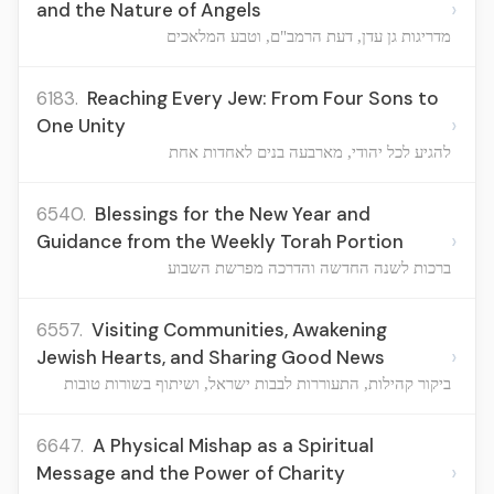
›
and the Nature of Angels
מדריגות גן עדן, דעת הרמב"ם, וטבע המלאכים
6183.
Reaching Every Jew: From Four Sons to
›
One Unity
להגיע לכל יהודי, מארבעה בנים לאחדות אחת
6540.
Blessings for the New Year and
›
Guidance from the Weekly Torah Portion
ברכות לשנה החדשה והדרכה מפרשת השבוע
6557.
Visiting Communities, Awakening
›
Jewish Hearts, and Sharing Good News
ביקור קהילות, התעוררות לבבות ישראל, ושיתוף בשורות טובות
6647.
A Physical Mishap as a Spiritual
›
Message and the Power of Charity