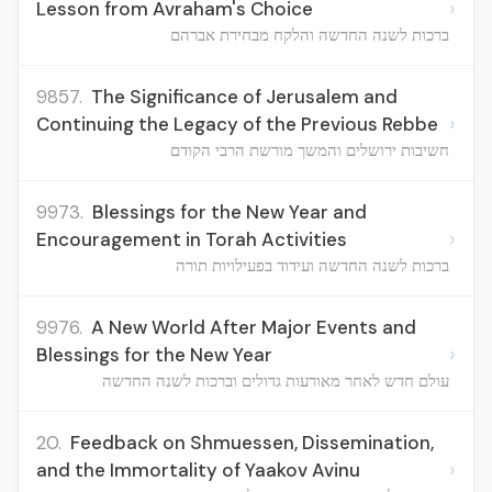
›
Lesson from Avraham's Choice
ברכות לשנה החדשה והלקח מבחירת אברהם
9857.
The Significance of Jerusalem and
›
Continuing the Legacy of the Previous Rebbe
חשיבות ירושלים והמשך מורשת הרבי הקודם
9973.
Blessings for the New Year and
›
Encouragement in Torah Activities
ברכות לשנה החדשה ועידוד בפעילויות תורה
9976.
A New World After Major Events and
›
Blessings for the New Year
עולם חדש לאחר מאורעות גדולים וברכות לשנה החדשה
20.
Feedback on Shmuessen, Dissemination,
›
and the Immortality of Yaakov Avinu