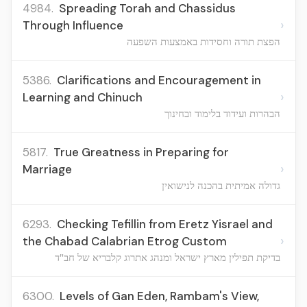
4984.
Spreading Torah and Chassidus
›
Through Influence
הפצת תורה וחסידות באמצעות השפעה
5386.
Clarifications and Encouragement in
›
Learning and Chinuch
הבהרות ועידוד בלימוד ובחינוך
5817.
True Greatness in Preparing for
›
Marriage
גדולה אמיתית בהכנה לנישואין
6293.
Checking Tefillin from Eretz Yisrael and
›
the Chabad Calabrian Etrog Custom
בדיקת תפילין מארץ ישראל ומנהג אתרוג קלבריא של חב"ד
6300.
Levels of Gan Eden, Rambam's View,