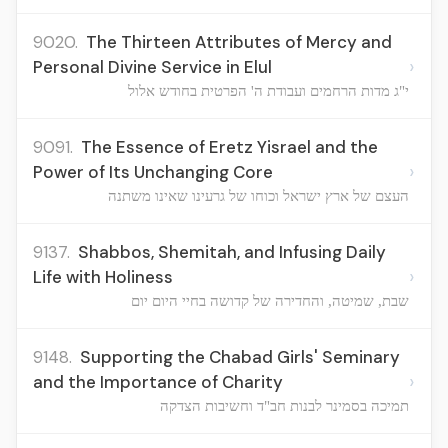
9020.
The Thirteen Attributes of Mercy and
›
Personal Divine Service in Elul
י"ג מדות הרחמים ועבודת ה' הפרטית בחודש אלול
9091.
The Essence of Eretz Yisrael and the
›
Power of Its Unchanging Core
העצם של ארץ ישראל וכוחו של גרעינו שאינו משתנה
9137.
Shabbos, Shemitah, and Infusing Daily
›
Life with Holiness
שבת, שמיטה, והחדירה של קדושה בחיי היום יום
9148.
Supporting the Chabad Girls' Seminary
›
and the Importance of Charity
תמיכה בסמינר לבנות חב"ד וחשיבות הצדקה