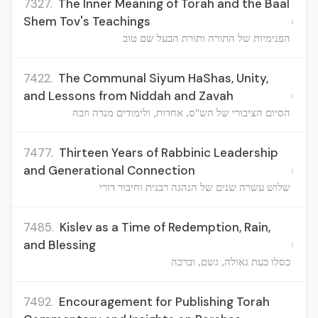
7327.
The Inner Meaning of Torah and the Baal
›
Shem Tov's Teachings
הפנימיות של התורה ותורת הבעל שם טוב
7422.
The Communal Siyum HaShas, Unity,
›
and Lessons from Niddah and Zavah
הסיום הציבורי של הש"ס, אחדות, ולימודים מנדה וזבה
7477.
Thirteen Years of Rabbinic Leadership
›
and Generational Connection
שלוש עשרה שנים של הנהגה רבנית וחיבור דורי
7485.
Kislev as a Time of Redemption, Rain,
›
and Blessing
כסלו כעת גאולה, גשם, וברכה
7492.
Encouragement for Publishing Torah