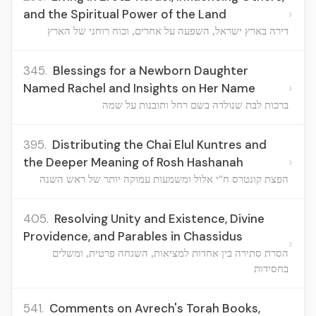
›
and the Spiritual Power of the Land
דירה בארץ ישראל, השפעה על אחרים, וכוח רוחני של הארץ
345.
Blessings for a Newborn Daughter
›
Named Rachel and Insights on Her Name
ברכות לבת שנולדה בשם רחל ותובנות על שמה
395.
Distributing the Chai Elul Kuntres and
›
the Deeper Meaning of Rosh Hashanah
הפצת קונטרס ח"י אלול ומשמעות עמוקה יותר של ראש השנה
405.
Resolving Unity and Existence, Divine
Providence, and Parables in Chassidus
›
הסרת סתירה בין אחדות למציאות, השגחה פרטית, ומשלים
בחסידות
541.
Comments on Avrech's Torah Books,