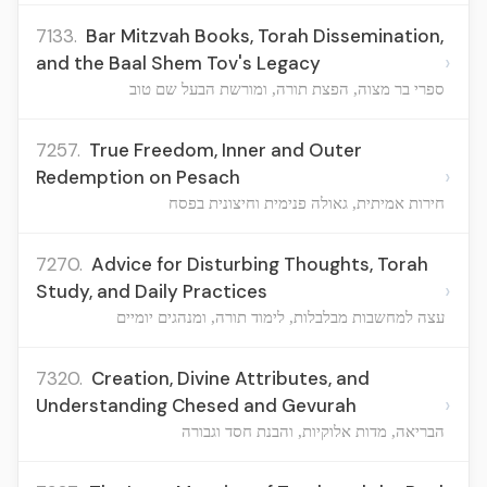
7133.
Bar Mitzvah Books, Torah Dissemination,
›
and the Baal Shem Tov's Legacy
ספרי בר מצוה, הפצת תורה, ומורשת הבעל שם טוב
7257.
True Freedom, Inner and Outer
›
Redemption on Pesach
חירות אמיתית, גאולה פנימית וחיצונית בפסח
7270.
Advice for Disturbing Thoughts, Torah
›
Study, and Daily Practices
עצה למחשבות מבלבלות, לימוד תורה, ומנהגים יומיים
7320.
Creation, Divine Attributes, and
›
Understanding Chesed and Gevurah
הבריאה, מדות אלוקיות, והבנת חסד וגבורה