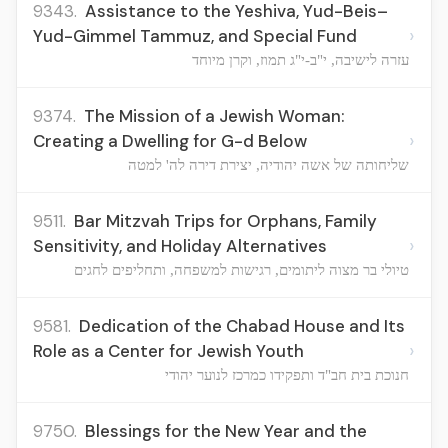
9343.
Assistance to the Yeshiva, Yud-Beis–
›
Yud-Gimmel Tammuz, and Special Fund
עזרה לישיבה, י"ב-י"ג תמוז, וקרן מיוחד
9374.
The Mission of a Jewish Woman:
›
Creating a Dwelling for G-d Below
שליחותה של אשה יהודיה, יצירת דירה לה' למטה
9511.
Bar Mitzvah Trips for Orphans, Family
›
Sensitivity, and Holiday Alternatives
טיולי בר מצוה ליתומים, רגישות למשפחה, ותחליפים לחגים
9581.
Dedication of the Chabad House and Its
›
Role as a Center for Jewish Youth
חנוכת בית חב"ד ותפקידו כמרכז לנוער יהודי
9750.
Blessings for the New Year and the