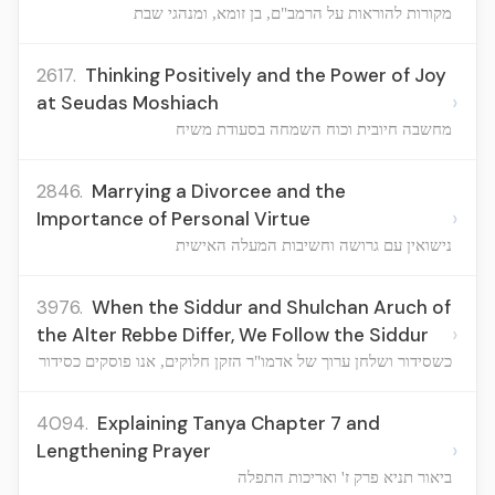
מקורות להוראות על הרמב"ם, בן זומא, ומנהגי שבת
2617.
Thinking Positively and the Power of Joy
›
at Seudas Moshiach
מחשבה חיובית וכוח השמחה בסעודת משיח
2846.
Marrying a Divorcee and the
›
Importance of Personal Virtue
נישואין עם גרושה וחשיבות המעלה האישית
3976.
When the Siddur and Shulchan Aruch of
›
the Alter Rebbe Differ, We Follow the Siddur
כשסידור ושלחן ערוך של אדמו"ר הזקן חלוקים, אנו פוסקים כסידור
4094.
Explaining Tanya Chapter 7 and
›
Lengthening Prayer
ביאור תניא פרק ז' ואריכות התפלה