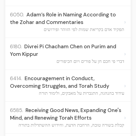
6050.
Adam’s Role in Naming According to
›
the Zohar and Commentaries
תפקיד אדם בקריאת שמות לפי הזוהר ופירושים
6180.
Divrei Pi Chacham Chen on Purim and
›
Yom Kippur
דברי פי חכם חן על פורים ויום הכיפורים
6414.
Encouragement in Conduct,
›
Overcoming Struggles, and Torah Study
עידוד בהנהגה, התגברות על מאבקים, ולימוד תורה
6585.
Receiving Good News, Expanding One's
›
Mind, and Renewing Torah Efforts
קבלת בשורה טובה, הרחבת הדעת, וחידוש ההשתדלות בתורה