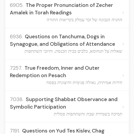
6905.
The Proper Pronunciation of Zecher
›
Amalek in Torah Readings
ההגיה הנכונה של זכר עמלק בקריאות התורה
6936.
Questions on Tanchuma, Dogs in
›
Synagogue, and Obligations of Attendance
שאלות על תנחומא, כלבים בבית הכנסת, וחיובי השתתפות
7257.
True Freedom, Inner and Outer
›
Redemption on Pesach
חירות אמיתית, גאולה פנימית וחיצונית בפסח
7038.
Supporting Shabbat Observance and
›
Symbolic Participation
תמיכה בשמירת שבת והשתתפות סמלית
7191.
Questions on Yud Tes Kislev, Chag