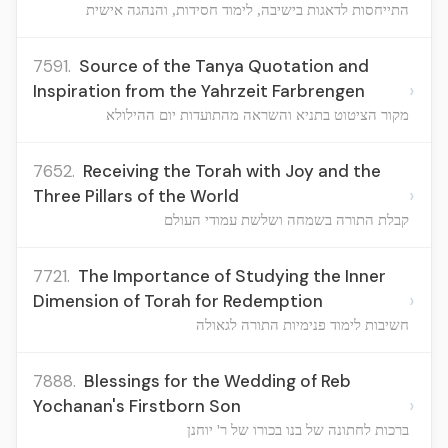
התייחסות לדאגות בישיבה, לימוד חסידות, והנהגה אישית
7591.
Source of the Tanya Quotation and
›
Inspiration from the Yahrzeit Farbrengen
מקור הציטוט בתניא והשראה מהתועדות יום ההילולא
7652.
Receiving the Torah with Joy and the
›
Three Pillars of the World
קבלת התורה בשמחה ושלשת עמודי העולם
7721.
The Importance of Studying the Inner
›
Dimension of Torah for Redemption
חשיבות לימוד פנימיות התורה לגאולה
7888.
Blessings for the Wedding of Reb
›
Yochanan's Firstborn Son
ברכות לחתונה של בנו בכורו של ר' יוחנן