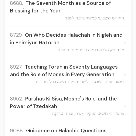
8688.
The Seventh Month as a Source of
›
Blessing for the Year
החודש השביעי כמקור ברכה לשנה
8729.
On Who Decides Halachah in Nigleh and
›
in Pnimiyus HaTorah
מי פוסק הלכה בנגלה ובפנימיות התורה
8927.
Teaching Torah in Seventy Languages
›
and the Role of Moses in Every Generation
לימוד תורה בשבעים לשון ותפקיד משה בכל דור ודור
8952.
Parshas Ki Sisa, Moshe's Role, and the
›
Power of Tzedakah
פרשת כי תשא, תפקיד משה, וכוח הצדקה
9088.
Guidance on Halachic Questions,