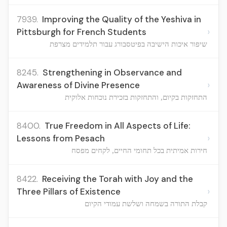
7939.
Improving the Quality of the Yeshiva in
›
Pittsburgh for French Students
שיפור איכות הישיבה בפיטסבורג עבור תלמידים מצרפת
8245.
Strengthening in Observance and
›
Awareness of Divine Presence
התחזקות בקיום, והתחזקות בזכירת נוכחות אלוקית
8400.
True Freedom in All Aspects of Life:
›
Lessons from Pesach
חירות אמיתית בכל תחומי החיים, לקחים מפסח
8422.
Receiving the Torah with Joy and the
›
Three Pillars of Existence
קבלת התורה בשמחה ושלשת עמודי הקיום