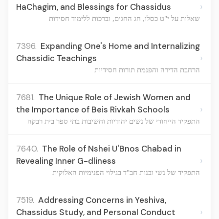
›
HaChagim, and Blessings for Chassidus
שאלות על י"ט כסלו, חג החגים, וברכות ללימוד חסידות
7396.
Expanding One's Home and Internalizing
›
Chassidic Teachings
הרחבת הדירה והפנמת תורות חסידיות
7681.
The Unique Role of Jewish Women and
›
the Importance of Beis Rivkah Schools
התפקיד הייחודי של נשים יהודיות וחשיבות בתי ספר בית רבקה
7640.
The Role of Nshei U'Bnos Chabad in
›
Revealing Inner G-dliness
התפקיד של נשי ובנות חב"ד בגילוי הפנימיות האלוקית
7519.
Addressing Concerns in Yeshiva,
›
Chassidus Study, and Personal Conduct