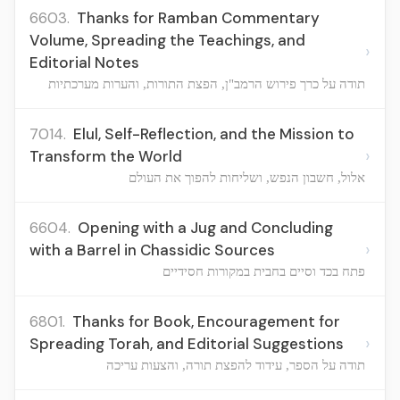
6603.
Thanks for Ramban Commentary
Volume, Spreading the Teachings, and
›
Editorial Notes
תודה על כרך פירוש הרמב"ן, הפצת התורות, והערות מערכתיות
7014.
Elul, Self-Reflection, and the Mission to
›
Transform the World
אלול, חשבון הנפש, ושליחות להפוך את העולם
6604.
Opening with a Jug and Concluding
›
with a Barrel in Chassidic Sources
פתח בכד וסיים בחבית במקורות חסידיים
6801.
Thanks for Book, Encouragement for
›
Spreading Torah, and Editorial Suggestions
תודה על הספר, עידוד להפצת תורה, והצעות עריכה