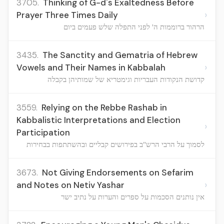
3705.
Thinking of G-d's Exaltedness Before
›
Prayer Three Times Daily
הרהור ברוממות ה' לפני התפלה שלש פעמים ביום
3435.
The Sanctity and Gematria of Hebrew
›
Vowels and Their Names in Kabbalah
קדושת הנקודות העבריות וגימטריא של שמותיהן בקבלה
3559.
Relying on the Rebbe Rashab in
Kabbalistic Interpretations and Election
›
Participation
לסמוך על הרבי הרש"ב בפירושים קבליים ובהשתתפות בבחירות
3673.
Not Giving Endorsements on Sefarim
›
and Notes on Netiv Yashar
אין נותנים הסכמות על ספרים והערות על נתיב ישר