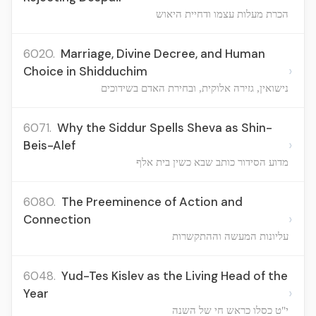
הכרת מעלות עצמו ודחיית היאוש
6020.
Marriage, Divine Decree, and Human
›
Choice in Shidduchim
נישואין, גזירה אלוקית, ובחירת האדם בשידוכים
6071.
Why the Siddur Spells Sheva as Shin-
›
Beis-Alef
מדוע הסידור כותב שבא כשין בית אלף
6080.
The Preeminence of Action and
›
Connection
עליונות המעשה וההתקשרות
6048.
Yud-Tes Kislev as the Living Head of the
›
Year
י"ט כסלו כראש חי של השנה