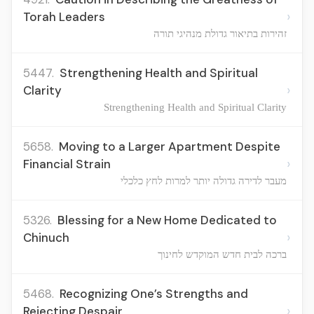
›
Torah Leaders
זהירות בתיאור גדולת מנהיגי תורה
5447.
Strengthening Health and Spiritual
›
Clarity
Strengthening Health and Spiritual Clarity
5658.
Moving to a Larger Apartment Despite
›
Financial Strain
מעבר לדירה גדולה יותר למרות לחץ כלכלי
5326.
Blessing for a New Home Dedicated to
›
Chinuch
ברכה לבית חדש המוקדש לחינוך
5468.
Recognizing One’s Strengths and
›
Rejecting Despair