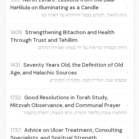
›
HaHilula on Illuminating as a Candle
נרות להאיר, לקחים מבעל ההילולא על הארה כנר
1409.
Strengthening Bitachon and Health
›
Through Trust and Tehillim
חיזוק הבטחון ובריאות על ידי בטחון ואמירת תהלים
1431.
Seventy Years Old, the Definition of Old
›
Age, and Halachic Sources
שבעים שנה, הגדרת זקנה, ומקורות הלכתיים
1732.
Good Resolutions in Torah Study,
›
Mitzvah Observance, and Communal Prayer
החלטות טובות בלימוד התורה, קיום המצות, ותפלה בהצבור
1737.
Advice on Ulcer Treatment, Consulting
›
Specialists, and Spiritual Strength