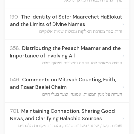
190.
The Identity of Sefer Maarechet HaElokut
›
and the Limits of Divine Names
זהות ספר מערכת האלקות וגבולות שמות אלוקיים
358.
Distributing the Pesach Maamar and the
›
Importance of Involving All
הפצת המאמר לחג הפסח וחשיבות שיתוף כולם
546.
Comments on Mitzvah Counting, Faith,
›
and Tzaar Baalei Chaim
הערות על מנין המצוות, אמונה, וצער בעלי חיים
701.
Maintaining Connection, Sharing Good
›
News, and Clarifying Halachic Sources
שמירת קשר, שיתוף בשורות טובות, והבהרת מקורות הלכתיים