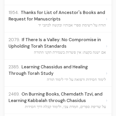
1954.
Thanks for List of Ancestor's Books and
›
Request for Manuscripts
תודה על רשימת ספרי אבותיו ובקשה לכתבי יד
2079.
If There Is a Valley: No Compromise in
›
Upholding Torah Standards
אם ישנה בקעה: אין פשרות בשמירת תקני התורה
2385.
Learning Chassidus and Healing
›
Through Torah Study
לימוד חסידות ורפואה על ידי לימוד תורה
2469.
On Burning Books, Chemdath Tzvi, and
›
Learning Kabbalah through Chasidus
על שריפת ספרים, חמדת צבי, ולימוד קבלה דרך חסידות