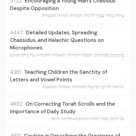
3722.
Encouraging a Young Man's Chasidus
›
Despite Opposition
עידוד בחור צעיר ללימוד חסידות למרות התנגדות
4447.
Detailed Updates, Spreading
Chassidus, and Halachic Questions on
›
Microphones
עדכונים מפורטים, הפצת חסידות, ושאלות הלכתיות על מיקרופונים
4361.
Teaching Children the Sanctity of
›
Letters and Vowel Points
הוראת ילדים, קדושת האותיות ונקודות התנועות
4652.
On Correcting Torah Scrolls and the
›
Importance of Daily Study
על תיקון ספרי תורה וחשיבות הלימוד היומי
4921.
Caution in Describing the Greatness of