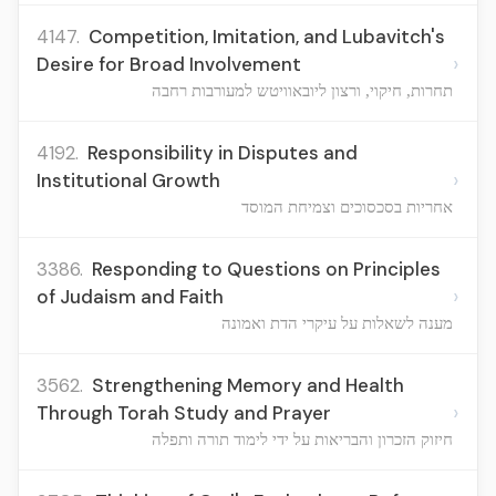
4147.
Competition, Imitation, and Lubavitch's
›
Desire for Broad Involvement
תחרות, חיקוי, ורצון ליובאוויטש למעורבות רחבה
4192.
Responsibility in Disputes and
›
Institutional Growth
אחריות בסכסוכים וצמיחת המוסד
3386.
Responding to Questions on Principles
›
of Judaism and Faith
מענה לשאלות על עיקרי הדת ואמונה
3562.
Strengthening Memory and Health
›
Through Torah Study and Prayer
חיזוק הזכרון והבריאות על ידי לימוד תורה ותפלה