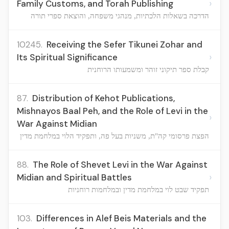
›
Family Customs, and Torah Publishing
הדרכה בשאלות הלכתיות, מנהגי משפחה, והוצאת ספרי תורה
10245.
Receiving the Sefer Tikunei Zohar and
›
Its Spiritual Significance
קבלת ספר תיקוני זוהר ומשמעותו הרוחנית
87.
Distribution of Kehot Publications,
Mishnayos Baal Peh, and the Role of Levi in the
›
War Against Midian
הפצת פרסומי קה"ת, משניות בעל פה, ותפקיד הלוי במלחמת מדין
88.
The Role of Shevet Levi in the War Against
›
Midian and Spiritual Battles
תפקיד שבט לוי במלחמת מדין ובמלחמות רוחניות
103.
Differences in Alef Beis Materials and the