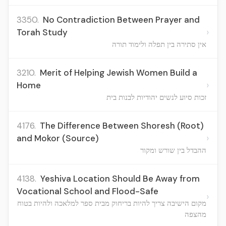
3350.
No Contradiction Between Prayer and
›
Torah Study
אין סתירה בין תפלה ולימוד תורה
3210.
Merit of Helping Jewish Women Build a
›
Home
זכות סיוע לנשים יהודיות לבנות בית
4176.
The Difference Between Shoresh (Root)
›
and Mokor (Source)
ההבדל בין שורש ומקור
4138.
Yeshiva Location Should Be Away from
Vocational School and Flood-Safe
›
מקום הישיבה צריך להיות בריחוק מבית ספר למלאכה ולהיות בטוח
מהצפה