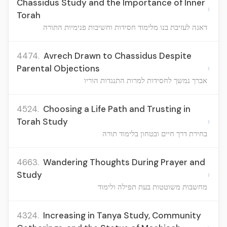
Chassidus Study and the Importance of Inner
›
Torah
דאגה לעזיבת בנו מלימוד חסידות וחשיבות פנימיות התורה
4474.
Avrech Drawn to Chassidus Despite
›
Parental Objections
אברך נמשך לחסידות למרות התנגדות הוריו
4524.
Choosing a Life Path and Trusting in
›
Torah Study
בחירת דרך חיים ובטחון בלימוד תורה
4663.
Wandering Thoughts During Prayer and
›
Study
מחשבות משוטטות בעת תפילה ולימוד
4324.
Increasing in Tanya Study, Community