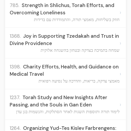
785.
Strength in Shlichus, Torah Efforts, and
›
Overcoming Loneliness
חוזק בשליחות, מאמצי תורה, והתמודדות עם בדידות
1368.
Joy in Supporting Tzedakah and Trust in
›
Divine Providence
שמחה בתמיכה בצדקה ובטחון בהשגחה אלוקית
1398.
Charity Efforts, Health, and Guidance on
›
Medical Travel
מאמצי צדקה, בריאות, והדרכה על נסיעה רפואית
1237.
Torah Study and New Insights After
›
Passing, and the Souls in Gan Eden
לימוד תורה ותוספות השגות לאחר הסתלקות, והנשמות בגן עדן
1264.
Organizing Yud-Tes Kislev Farbrengens: