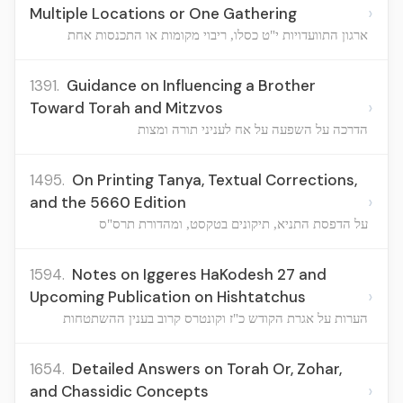
›
Multiple Locations or One Gathering
ארגון התוועדויות י"ט כסלו, ריבוי מקומות או התכנסות אחת
1391.
Guidance on Influencing a Brother
›
Toward Torah and Mitzvos
הדרכה על השפעה על אח לעניני תורה ומצות
1495.
On Printing Tanya, Textual Corrections,
›
and the 5660 Edition
על הדפסת התניא, תיקונים בטקסט, ומהדורת תרס"ס
1594.
Notes on Iggeres HaKodesh 27 and
›
Upcoming Publication on Hishtatchus
הערות על אגרת הקודש כ"ז וקונטרס קרוב בענין ההשתטחות
1654.
Detailed Answers on Torah Or, Zohar,
›
and Chassidic Concepts