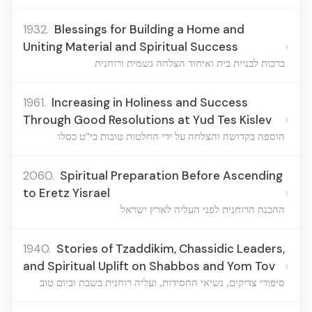
1932.
Blessings for Building a Home and
›
Uniting Material and Spiritual Success
ברכות לבניית בית ואיחוד הצלחה גשמית ורוחנית
1961.
Increasing in Holiness and Success
›
Through Good Resolutions at Yud Tes Kislev
הוספה בקדושה והצלחה על ידי החלטות טובות בי"ט כסלו
2060.
Spiritual Preparation Before Ascending
›
to Eretz Yisrael
ההכנה הרוחנית לפני העליה לארץ ישראל
1940.
Stories of Tzaddikim, Chassidic Leaders,
›
and Spiritual Uplift on Shabbos and Yom Tov
סיפורי צדיקים, נשיאי החסידות, ועליה רוחנית בשבת וביום טוב