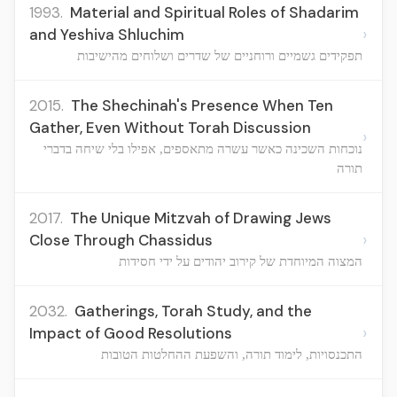
1993.
Material and Spiritual Roles of Shadarim
›
and Yeshiva Shluchim
תפקידים גשמיים ורוחניים של שדרים ושלוחים מהישיבות
2015.
The Shechinah's Presence When Ten
Gather, Even Without Torah Discussion
›
נוכחות השכינה כאשר עשרה מתאספים, אפילו בלי שיחה בדברי
תורה
2017.
The Unique Mitzvah of Drawing Jews
›
Close Through Chassidus
המצוה המיוחדת של קירוב יהודים על ידי חסידות
2032.
Gatherings, Torah Study, and the
›
Impact of Good Resolutions
התכנסויות, לימוד תורה, והשפעת ההחלטות הטובות