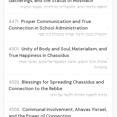
›
Gatherings, and the Status of Moshiach
הוספה בלימוד תניא, התוועדויות קהילתיות, ומעמד המשיח
4471.
Proper Communication and True
›
Connection in School Administration
תקשורת נכונה וחיבור אמיתי בהנהלת בית ספר
4501.
Unity of Body and Soul, Materialism, and
True Happiness in Chassidus
›
אחדות הגוף והנפש, שיטת המאטעריאליסמוס, ואושר אמתי
בחסידות
4529.
Blessings for Spreading Chassidus and
›
Connection to the Rebbe
ברכות להפצת חסידות ולקשר עם הרבי
4558.
Communal Involvement, Ahavas Yisrael,
›
and the Power of Connection