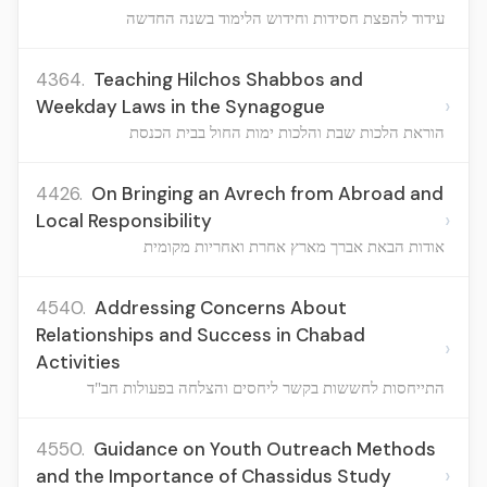
עידוד להפצת חסידות וחידוש הלימוד בשנה החדשה
4364.
Teaching Hilchos Shabbos and
›
Weekday Laws in the Synagogue
הוראת הלכות שבת והלכות ימות החול בבית הכנסת
4426.
On Bringing an Avrech from Abroad and
›
Local Responsibility
אודות הבאת אברך מארץ אחרת ואחריות מקומית
4540.
Addressing Concerns About
Relationships and Success in Chabad
›
Activities
התייחסות לחששות בקשר ליחסים והצלחה בפעולות חב"ד
4550.
Guidance on Youth Outreach Methods
›
and the Importance of Chassidus Study