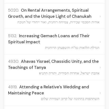
5020.
On Rental Arrangements, Spiritual
›
Growth, and the Unique Light of Chanukah
אודות הסכמי שכירות, צמיחה רוחנית, ואור ייחודי של חנוכה
5132.
Increasing Gemach Loans and Their
›
Spiritual Impact
הגדלת הלואות גמ"ח והשפעתן הרוחנית
4930.
Ahavas Yisrael, Chassidic Unity, and the
›
Teachings of Tanya
אהבת ישראל, אחדות חסידית, ותורת התניא
4919.
Attending a Relative’s Wedding and
›
Maintaining Peace
השתתפות בחתונה של קרוב ושמירת שלום