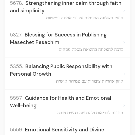
5678.
Strengthening inner calm through faith
›
and simplicity
חיזוק השלווה הפנימית על ידי אמונה ופשטות
5327.
Blessing for Success in Publishing
›
Masechet Pesachim
ברכה להצלחה בהוצאת מסכת פסחים
5355.
Balancing Public Responsibility with
›
Personal Growth
איזון אחריות ציבורית עם צמיחה אישית
5557.
Guidance for Health and Emotional
›
Well-being
הדרכה לבריאות ולהרגשה רגשית טובה
5559.
Emotional Sensitivity and Divine