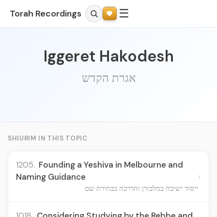
☰
Torah Recordings
Iggeret Hakodesh
אגרת הקדש
SHIURIM IN THIS TOPIC
1205.
Founding a Yeshiva in Melbourne and
›
Naming Guidance
ייסוד ישיבה במלבורן והדרכה בבחירת שם
1018.
Considering Studying by the Rebbe and