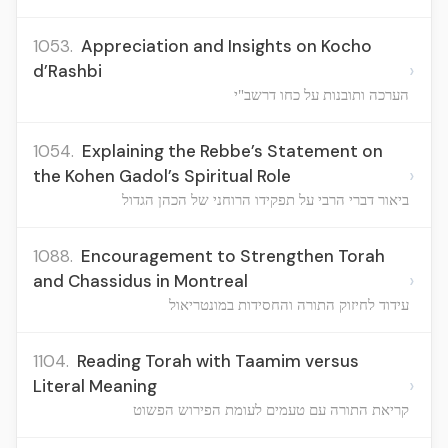
1053.
Appreciation and Insights on Kocho
›
d’Rashbi
הערכה ותובנות על כחו דרשב"י
1054.
Explaining the Rebbe’s Statement on
›
the Kohen Gadol’s Spiritual Role
ביאור דברי הרבי על תפקידו הרוחני של הכהן הגדול
1088.
Encouragement to Strengthen Torah
›
and Chassidus in Montreal
עידוד לחיזוק התורה והחסידות במונטריאול
1104.
Reading Torah with Taamim versus
›
Literal Meaning
קריאת התורה עם טעמים לעומת הפירוש הפשוט