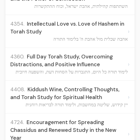
השתתפות קהילתית, אהבת ישראל, וכוח ההתקשרות
4354.
Intellectual Love vs. Love of Hashem in
›
Torah Study
אהבה שכלית מול אהבת ה' בלימוד התורה
4360.
Full Day Torah Study, Overcoming
›
Distractions, and Positive Influence
לימוד תורה כל היום, התגברות על הסחות דעת, והשפעה חיובית
4408.
Kiddush Wine, Controlling Thoughts,
›
and Torah Study for Spiritual Health
יין קידוש, שליטה במחשבות, ולימוד תורה לבריאות רוחנית
4724.
Encouragement for Spreading
Chassidus and Renewed Study in the New
›
Year