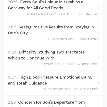
2035.
Every Soul's Unique Mitzvah as a
›
Gateway for All Good Deeds
לכל נשמה מצוה יחודית כשער לכל המעשים הטובים
2167.
Seeing Positive Results from Staying in
›
One's City
ראיית תוצאות חיוביות משהייה בעירו
1933.
Difficulty Studying Two Tractates,
›
Which to Continue With
קושי בלימוד שתי מסכתות, באיזו להמשיך
1904.
High Blood Pressure, Emotional Calm,
›
and Torah Guidance
לחץ דם גבוה, רוגע נפשי, והדרכת התורה
2126.
Concern for Son's Departure from