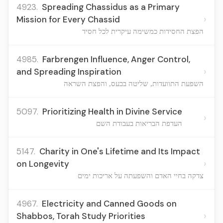
4923.
Spreading Chassidus as a Primary
›
Mission for Every Chassid
הפצת החסידות כמשימה עיקרית לכל חסיד
4985.
Farbrengen Influence, Anger Control,
›
and Spreading Inspiration
השפעת התוועדות, שליטה בכעס, והפצת השראה
5097.
Prioritizing Health in Divine Service
›
העדפת הבריאות בעבודת השם
5147.
Charity in One's Lifetime and Its Impact
›
on Longevity
צדקה בחיי האדם והשפעתה על אריכות ימים
4967.
Electricity and Canned Goods on
›
Shabbos, Torah Study Priorities