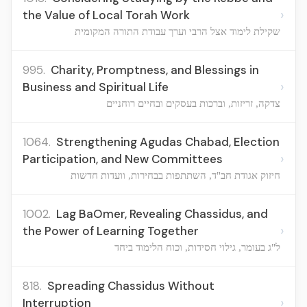
›
the Value of Local Torah Work
שקילת לימוד אצל הרבי וערך עבודת התורה המקומית
995.
Charity, Promptness, and Blessings in
›
Business and Spiritual Life
צדקה, זריזות, וברכות בעסקים ובחיים רוחניים
1064.
Strengthening Agudas Chabad, Election
›
Participation, and New Committees
חיזוק אגודת חב"ד, השתתפות בבחירות, וועדות חדשות
1002.
Lag BaOmer, Revealing Chassidus, and
›
the Power of Learning Together
ל"ג בעומר, גילוי חסידות, וכוח הלימוד ביחד
818.
Spreading Chassidus Without
›
Interruption