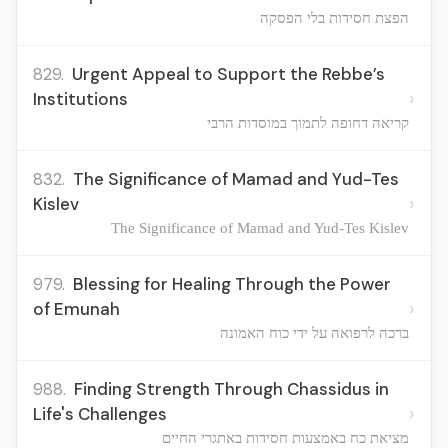
הפצת חסידות בלי הפסקה
829.
Urgent Appeal to Support the Rebbe’s
›
Institutions
קריאה דחופה לתמוך במוסדות הרבי
832.
The Significance of Mamad and Yud-Tes
›
Kislev
The Significance of Mamad and Yud-Tes Kislev
979.
Blessing for Healing Through the Power
›
of Emunah
ברכה לרפואה על ידי כוח האמונה
988.
Finding Strength Through Chassidus in
›
Life's Challenges
מציאת כח באמצעות חסידות באתגרי החיים