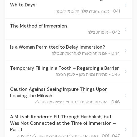
›
White Days
041 - אשה שהביוץ שלה חל בימי ליבונה
The Method of Immersion
›
042 - אופן הטבילה
Is a Woman Permitted to Delay Immersion?
›
044 - אם מותר לאשה לאחר את הטבילה
Temporary Filling in a Tooth – Regarding a Barrier
›
045 - סתימה זמנית בשן - לענין חציצה
Caution Against Seeing Impure Things Upon
›
Leaving the Mikvah
046 - הזהירות מראיית דבר טמא ביציאה מן הטבילה
A Mikvah Rendered Fit Through Hashakah, but
Was Not Connected at the Time of Immersion –
›
Part 1
047_001 - מקוה הנכשרת ע"י השקה ובשעת הטבילה לא היתה