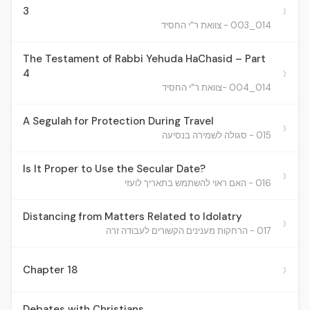
›
3
014_003 - צוואת ר"י החסיד
The Testament of Rabbi Yehuda HaChasid – Part
›
4
014_004 -צוואת ר"י החסיד
A Segulah for Protection During Travel
›
015 - סגולה לשמירה בנסיעה
Is It Proper to Use the Secular Date?
›
016 - האם ראוי להשתמש בתאריך לועזי
Distancing from Matters Related to Idolatry
›
017 - הרחקות מענינים הקשורים לעבודה זרה
›
Chapter 18
Debates with Christians