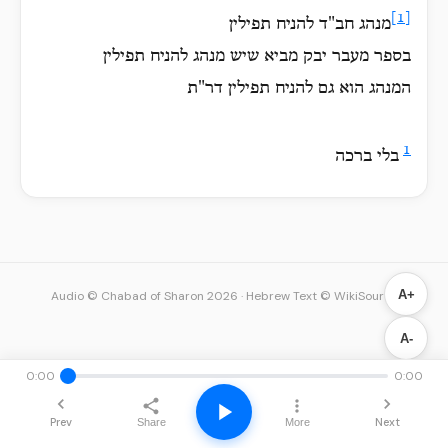
[1]
מנהג חב"ד להניח תפילין
בספר מעבר יבק מביא שיש מנהג להניח תפילין
המנהג הוא גם להניח תפילין דר"ת
1
בלי ברכה
A+
Audio © Chabad of Sharon 2026
·
Hebrew Text © WikiSource
A-
0:00
0:00
Prev
Next
Share
More