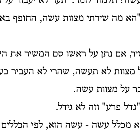
עשה? תלמוד לומר: 'תער לא יעבור על ר
הא מה שירתי מצוות עשה, החופף באד
יר, אם נתן על ראשו סם המשיר את הש
 מצוות לא תעשה, שהרי לא העביר כעי
ר על מצוות עשה.
גדל פרע" וזה לא גידל.
א מכלל עשה - עשה הוא, לפי הכללים א