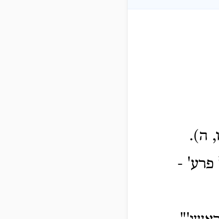
 ה).
פרע' -