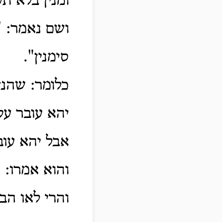
ומנין בלא ת
ושם נאמר: "
סימנין".
כלומר: שהנז
יהא עובר על
אבל יהא עוב
והוא אמרו: "
והרי לאו הב