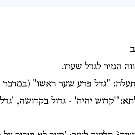
ב
וה הנזיר לגדל שערו.
תעלה: "גדל פרע שער ראשו" (במדבר ו,
תא:"'קדוש יהיה' - גדול בקדושה, 'גדל 