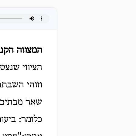
המצווה הקנ"
הציווי שנצטו
וזוהי השבתת
שאר מבתיכם"
כלומר: ביעו