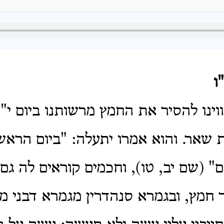
ו
וינו להסיר את החמץ מרשותנו ביום י"ד
 שאר. והוא אמרו יתעלה: "ביום הראש
 (שם יב, טו), וחכמים קוראים לה גם כ
ר חמץ, ובגמרא סנהדרין מגמרא דבני מ