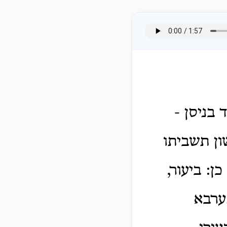
 בניסן -
ון תשביתו
ן: ביעור,
ערבא