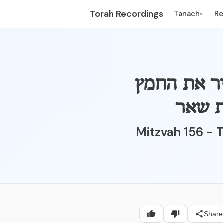
Torah Recordings
Tanach
R
▾
הסיר את החמץ
תת שאר
Mitzvah 156 - 
Share