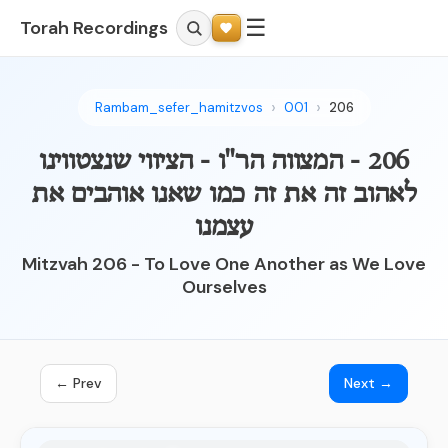
☰
Torah Recordings
Rambam_sefer_hamitzvos
001
206
206 - המצווה הר"ו - הציווי שנצטווינו
לאהוב זה את זה כמו שאנו אוהבים את
עצמנו
Mitzvah 206 - To Love One Another as We Love
Ourselves
← Prev
Next →