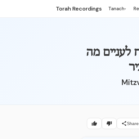
Torah Recordings
Tanach
R
▾
ח לעניים מה
ר
Mitzv
Share