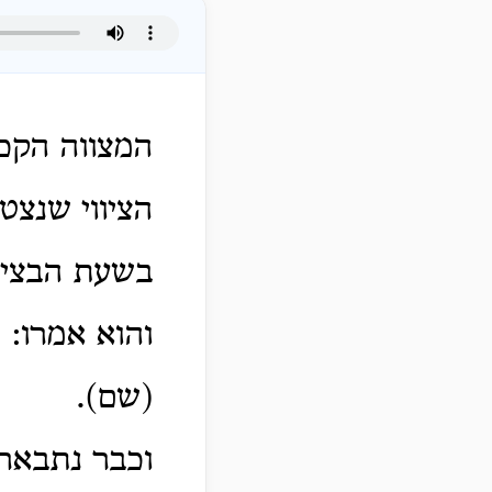
המצווה הקכ
הציווי שנצטו
בשעת הבציר
והוא אמרו: 
(שם).
וכבר נתבארנ