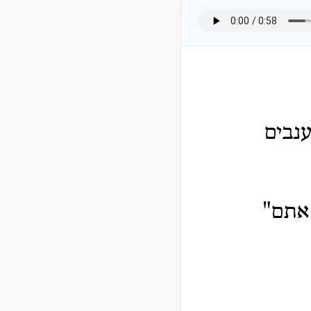
ענבים
 אתם"