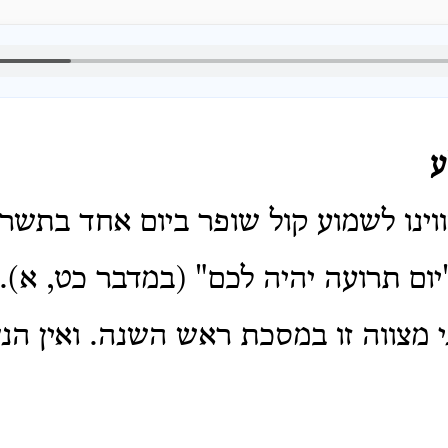
ע
ווינו לשמוע קול שופר ביום אחד בתשרי
"יום תרועה יהיה לכם" (במדבר כט, א).
י מצווה זו במסכת ראש השנה. ואין הנש