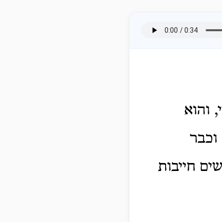
, והוא
 וכבר
ים חייבות