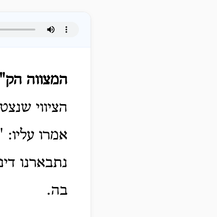
המצווה הק"
הציווי שנצט
אמרו עליו: 
נתבארנו דינ
בה.