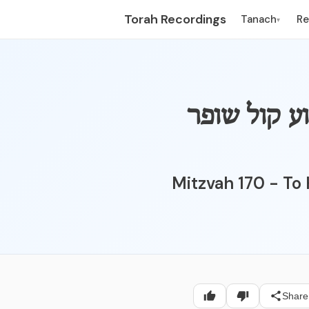
Torah Recordings
Tanach
R
▾
170 - ל שופר
Mitzvah 170 - To 
Share