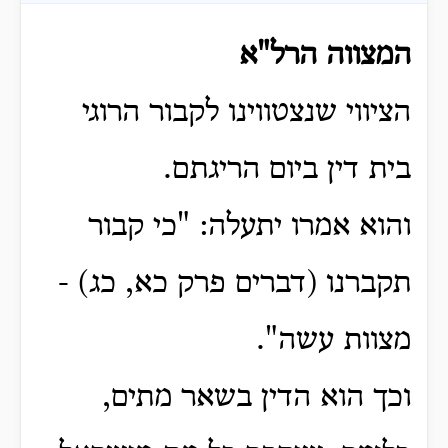
המצווה הרל"א
הציווי שנצטווינו לקבור הרוגי
בית דין ביום הריגתם.
והוא אמרו יתעלה: "כי קבור
תקברנו (דברים פרק כא, כג) -
מצוות עשה".
וכך הוא הדין בשאר מתים,