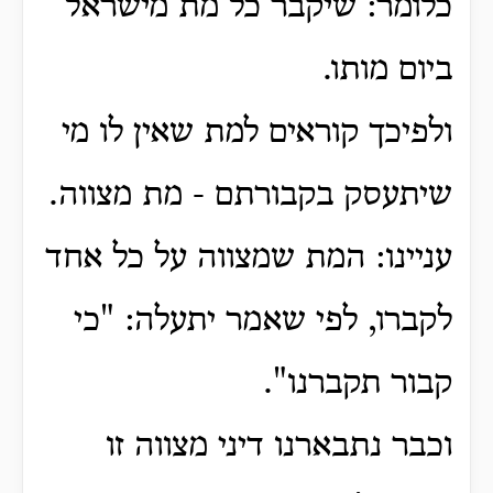
כלומר: שיקבר כל מת מישראל
ביום מותו.
ולפיכך קוראים למת שאין לו מי
שיתעסק בקבורתם - מת מצווה.
עניינו: המת שמצווה על כל אחד
לקברו, לפי שאמר יתעלה: "כי
קבור תקברנו".
וכבר נתבארנו דיני מצווה זו