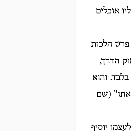
ו אוכלים
 פרט הלכות
ק הדרך,
בלבד. והוא
אתו" (שם
עצמו יוסיף