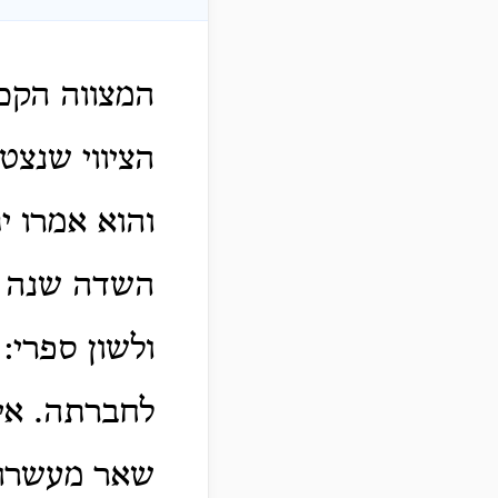
המצווה הקכ
הציווי שנצט
והוא אמרו 
השדה שנה שנ
ולשון ספרי:
לחברתה. אין
שאר מעשרות