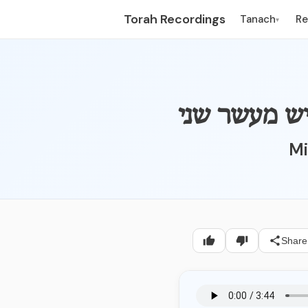
Torah Recordings
Tanach
R
▾
Mi
Share