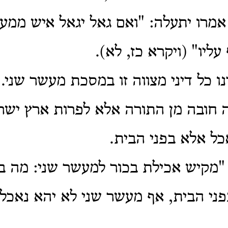
אמרו יתעלה: "ואם גאל יגאל איש ממע
ליו" (ויקרא כז, לא).
ו כל דיני מצווה זו במסכת מעשר שני.
ה חובה מן התורה אלא לפרות ארץ ישרא
ל אלא בפני הבית.
 "מקיש אכילת בכור למעשר שני: מה בכ
ני הבית, אף מעשר שני לא יהא נאכל 