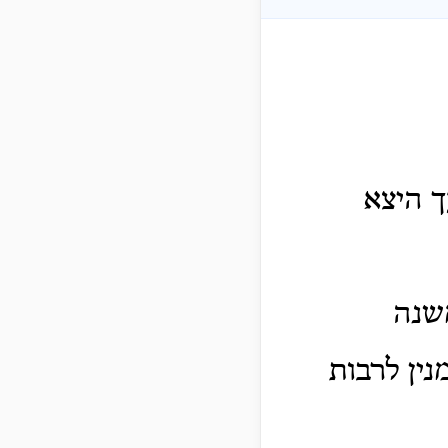
ך היצא
משנה
ין לרבות