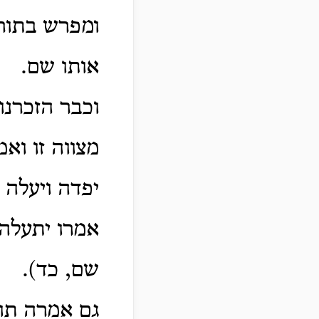
ומפרש בתורה
אותו שם.
וכבר הזכרנו
מצווה זו וא
יפדה ויעלה ד
אמרו יתעלה:
שם, כד).
גם אמרה תור