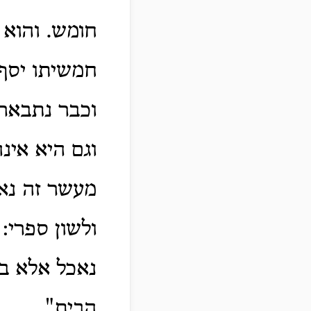
חומש. והוא 
חמשיתו יסף ע
וכבר נתבארנ
וגם היא אינ
מעשר זה נאכ
ולשון ספרי:
נאכל אלא בפ
הבית".