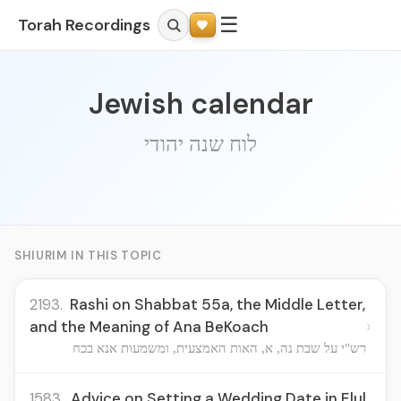
☰
Torah Recordings
Jewish calendar
לוח שנה יהודי
SHIURIM IN THIS TOPIC
2193.
Rashi on Shabbat 55a, the Middle Letter,
›
and the Meaning of Ana BeKoach
רש"י על שבת נה, א, האות האמצעית, ומשמעות אנא בכח
1583.
Advice on Setting a Wedding Date in Elul