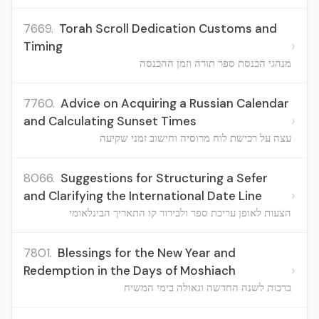
7669.
Torah Scroll Dedication Customs and
›
Timing
מנהגי הכנסת ספר תורה וזמן ההכנסה
7760.
Advice on Acquiring a Russian Calendar
›
and Calculating Sunset Times
עצה על רכישת לוח מרוסיה וחישוב זמני שקיעה
8066.
Suggestions for Structuring a Sefer
›
and Clarifying the International Date Line
הצעות לאופן עריכת ספר ולבירור קו התאריך הבינלאומי
7801.
Blessings for the New Year and
›
Redemption in the Days of Moshiach
ברכות לשנה החדשה וגאולה בימי המשיח