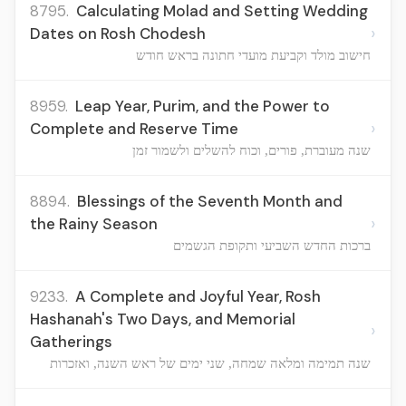
8795.
Calculating Molad and Setting Wedding
›
Dates on Rosh Chodesh
חישוב מולד וקביעת מועדי חתונה בראש חודש
8959.
Leap Year, Purim, and the Power to
›
Complete and Reserve Time
שנה מעוברת, פורים, וכוח להשלים ולשמור זמן
8894.
Blessings of the Seventh Month and
›
the Rainy Season
ברכות החדש השביעי ותקופת הגשמים
9233.
A Complete and Joyful Year, Rosh
Hashanah's Two Days, and Memorial
›
Gatherings
שנה תמימה ומלאה שמחה, שני ימים של ראש השנה, ואזכרות