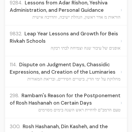
9284.
Lessons from Adar Rishon, Yeshiva
›
Administration, and Personal Guidance
הוראות מ אדר ראשון, הנהלת ישיבה, והדרכה אישית
9832.
Leap Year Lessons and Growth for Beis
›
Rivkah Schools
אופנים של עיבור שנה וצמיחה לבתי רבקה
114.
Dispute on Judgment Days, Chassidic
›
Expressions, and Creation of the Luminaries
מחלוקת על ימי הדין, ביטויים חסידיים, ובריאת המאורות
298.
Rambam's Reason for the Postponement
›
of Rosh Hashanah on Certain Days
טעם הרמב"ם לדחיית ראש השנה בימים מסוימים
300.
Rosh Hashanah, Din Kasheh, and the