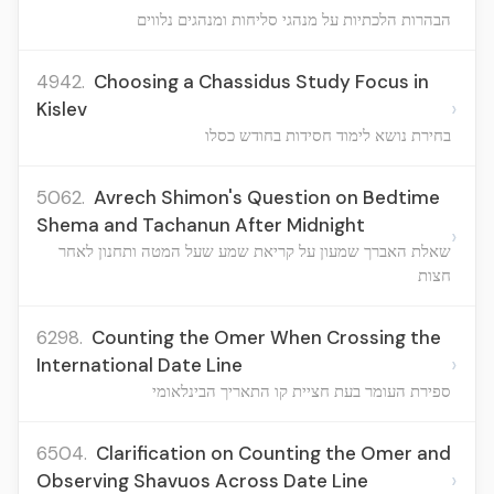
הבהרות הלכתיות על מנהגי סליחות ומנהגים נלווים
4942.
Choosing a Chassidus Study Focus in
›
Kislev
בחירת נושא לימוד חסידות בחודש כסלו
5062.
Avrech Shimon's Question on Bedtime
Shema and Tachanun After Midnight
›
שאלת האברך שמעון על קריאת שמע שעל המטה ותחנון לאחר
חצות
6298.
Counting the Omer When Crossing the
›
International Date Line
ספירת העומר בעת חציית קו התאריך הבינלאומי
6504.
Clarification on Counting the Omer and
›
Observing Shavuos Across Date Line