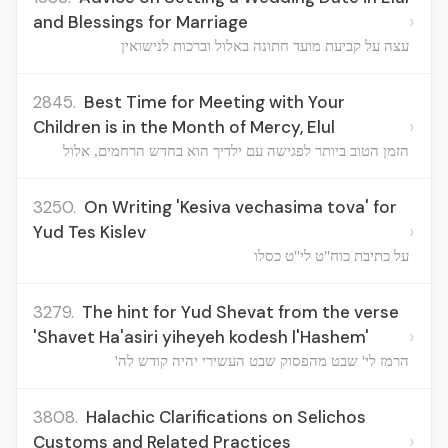
›
and Blessings for Marriage
עצה על קביעת מועד חתונה באלול וברכות לנישואין
2845.
Best Time for Meeting with Your
›
Children is in the Month of Mercy, Elul
הזמן הטוב ביותר לפגישה עם ילדיך הוא בחדש הרחמים, אלול
3250.
On Writing 'Kesiva vechasima tova' for
›
Yud Tes Kislev
על כתיבת כוח"ט לי"ט כסלו
3279.
The hint for Yud Shevat from the verse
›
'Shavet Ha'asiri yiheyeh kodesh l'Hashem'
הרמז לי' שבט מהפסוק שבט העשירי יהיה קודש לה'
3808.
Halachic Clarifications on Selichos
›
Customs and Related Practices