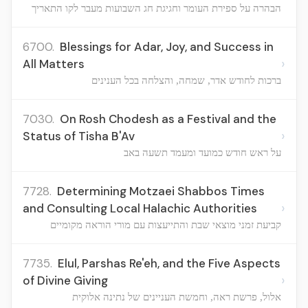
הבהרה על ספירת העומר וחגיגת חג השבועות מעבר לקו התאריך
6700.
Blessings for Adar, Joy, and Success in
›
All Matters
ברכות לחודש אדר, שמחה, והצלחה בכל הענינים
7030.
On Rosh Chodesh as a Festival and the
›
Status of Tisha B'Av
על ראש חודש כמועד ומעמד תשעה באב
7728.
Determining Motzaei Shabbos Times
›
and Consulting Local Halachic Authorities
קביעת זמני מוצאי שבת והתייעצות עם מורי הוראה מקומיים
7735.
Elul, Parshas Re'eh, and the Five Aspects
›
of Divine Giving
אלול, פרשת ראה, וחמשת העניינים של נתינה אלוקית