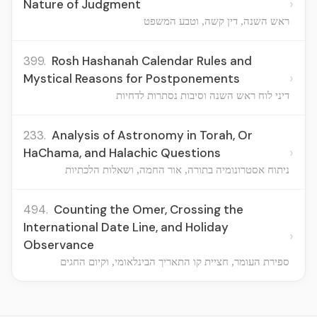
›
Nature of Judgment
ראש השנה, דין קשה, וטבע המשפט
399.
Rosh Hashanah Calendar Rules and
›
Mystical Reasons for Postponements
דיני לוח ראש השנה וסיבות נסתרות לדחיות
233.
Analysis of Astronomy in Torah, Or
›
HaChama, and Halachic Questions
ניתוח אסטרונומיה בתורה, אור החמה, ושאלות הלכתיות
494.
Counting the Omer, Crossing the
International Date Line, and Holiday
›
Observance
ספירת העומר, חציית קו התאריך הבינלאומי, וקיום החגים