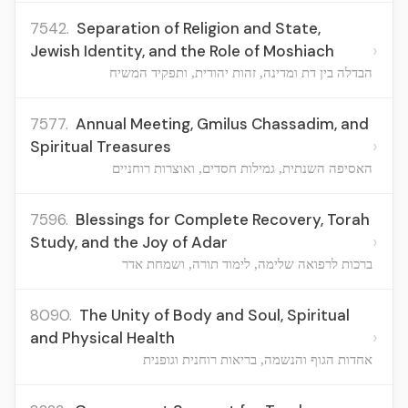
7542.
Separation of Religion and State,
›
Jewish Identity, and the Role of Moshiach
הבדלה בין דת ומדינה, זהות יהודית, ותפקיד המשיח
7577.
Annual Meeting, Gmilus Chassadim, and
›
Spiritual Treasures
האסיפה השנתית, גמילות חסדים, ואוצרות רוחניים
7596.
Blessings for Complete Recovery, Torah
›
Study, and the Joy of Adar
ברכות לרפואה שלימה, לימוד תורה, ושמחת אדר
8090.
The Unity of Body and Soul, Spiritual
›
and Physical Health
אחדות הגוף והנשמה, בריאות רוחנית וגופנית