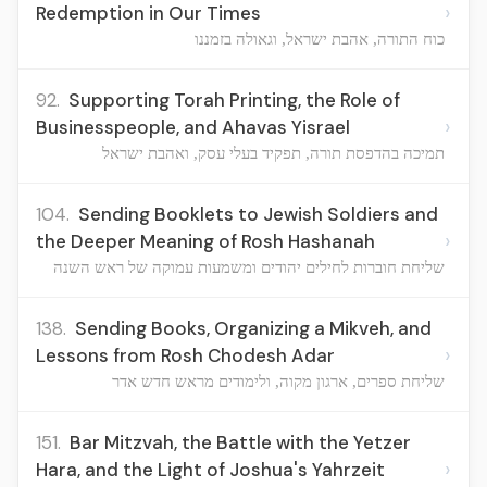
›
Redemption in Our Times
כוח התורה, אהבת ישראל, וגאולה בזמננו
92.
Supporting Torah Printing, the Role of
›
Businesspeople, and Ahavas Yisrael
תמיכה בהדפסת תורה, תפקיד בעלי עסק, ואהבת ישראל
104.
Sending Booklets to Jewish Soldiers and
›
the Deeper Meaning of Rosh Hashanah
שליחת חוברות לחילים יהודים ומשמעות עמוקה של ראש השנה
138.
Sending Books, Organizing a Mikveh, and
›
Lessons from Rosh Chodesh Adar
שליחת ספרים, ארגון מקוה, ולימודים מראש חדש אדר
151.
Bar Mitzvah, the Battle with the Yetzer
›
Hara, and the Light of Joshua's Yahrzeit