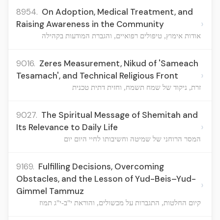
8954.
On Adoption, Medical Treatment, and
›
Raising Awareness in the Community
אודות אימוץ, טיפולים רפואיים, והגברת המודעות בקהילה
9016.
Zeres Measurement, Nikud of 'Sameach
›
Tesamach', and Technical Religious Front
זרת, ניקוד של שמח תשמח, וחזית דתית טכנית
9027.
The Spiritual Message of Shemitah and
›
Its Relevance to Daily Life
המסר הרוחני של שמיטה וחשיבותו לחיי היום יום
9169.
Fulfilling Decisions, Overcoming
Obstacles, and the Lesson of Yud-Beis–Yud-
›
Gimmel Tammuz
קיום החלטות, התגברות על מכשולים, והוראת י"ב-י"ג תמוז