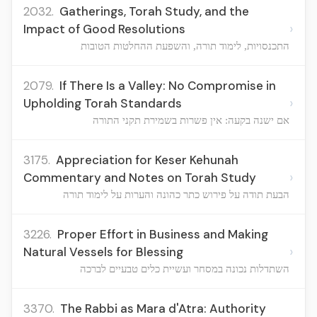
2032.
Gatherings, Torah Study, and the
›
Impact of Good Resolutions
התכנסויות, לימוד תורה, והשפעת ההחלטות הטובות
2079.
If There Is a Valley: No Compromise in
›
Upholding Torah Standards
אם ישנה בקעה: אין פשרות בשמירת תקני התורה
3175.
Appreciation for Keser Kehunah
›
Commentary and Notes on Torah Study
הבעת תודה על פירוש כתר כהונה והערות על לימוד תורה
3226.
Proper Effort in Business and Making
›
Natural Vessels for Blessing
השתדלות נכונה במסחר ועשיית כלים טבעיים לברכה
3370.
The Rabbi as Mara d'Atra: Authority