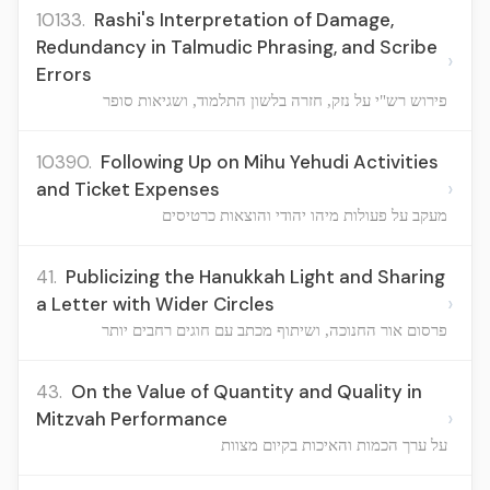
10133.
Rashi's Interpretation of Damage,
Redundancy in Talmudic Phrasing, and Scribe
›
Errors
פירוש רש"י על נזק, חזרה בלשון התלמוד, ושגיאות סופר
10390.
Following Up on Mihu Yehudi Activities
›
and Ticket Expenses
מעקב על פעולות מיהו יהודי והוצאות כרטיסים
41.
Publicizing the Hanukkah Light and Sharing
›
a Letter with Wider Circles
פרסום אור החנוכה, ושיתוף מכתב עם חוגים רחבים יותר
43.
On the Value of Quantity and Quality in
›
Mitzvah Performance
על ערך הכמות והאיכות בקיום מצוות