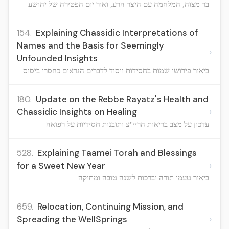
בר מצוה, המלחמה עם היצר הרע, ואור יום הפטירה של יהושע
154.
Explaining Chassidic Interpretations of
Names and the Basis for Seemingly
›
Unfounded Insights
ביאור פירושי שמות בחסידות ויסוד לדברים הנראים כחסרי ביסוס
180.
Update on the Rebbe Rayatz's Health and
›
Chassidic Insights on Healing
עדכון על מצב בריאות הריי"צ ותובנות חסידיות על רפואה
528.
Explaining Taamei Torah and Blessings
›
for a Sweet New Year
ביאור טעמי תורה וברכות לשנה טובה ומתוקה
659.
Relocation, Continuing Mission, and
›
Spreading the WellSprings