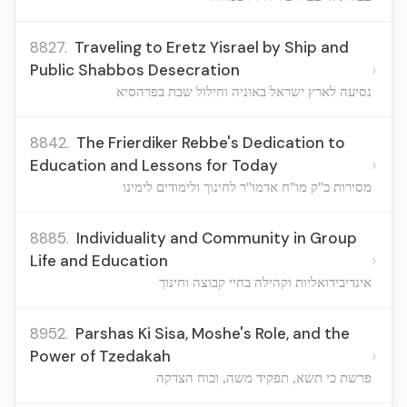
8827.
Traveling to Eretz Yisrael by Ship and
›
Public Shabbos Desecration
נסיעה לארץ ישראל באוניה וחילול שבת בפרהסיא
8842.
The Frierdiker Rebbe's Dedication to
›
Education and Lessons for Today
מסירות כ"ק מו"ח אדמו"ר לחינוך ולימודים לימינו
8885.
Individuality and Community in Group
›
Life and Education
אינדיבידואליות וקהילה בחיי קבוצה וחינוך
8952.
Parshas Ki Sisa, Moshe's Role, and the
›
Power of Tzedakah
פרשת כי תשא, תפקיד משה, וכוח הצדקה