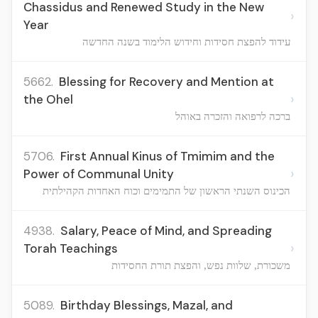
Chassidus and Renewed Study in the New
›
Year
עידוד להפצת חסידות וחידוש הלימוד בשנה החדשה
5662.
Blessing for Recovery and Mention at
›
the Ohel
ברכה לרפואה והזכרה באוהל
5706.
First Annual Kinus of Tmimim and the
›
Power of Communal Unity
הכינוס השנתי הראשון של התמימים וכוח האחדות הקהילתית
4938.
Salary, Peace of Mind, and Spreading
›
Torah Teachings
משכורת, שלוות נפש, והפצת תורת החסידות
5089.
Birthday Blessings, Mazal, and