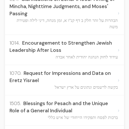
Mincha, Nighttime Judgments, and Moses'
›
Passing
הבהרות על זהר חלק ב דף קנ"ו א, זמן מנחה, דיני לילה ופטירת
משה
1014.
Encouragement to Strengthen Jewish
›
Leadership After Loss
עידוד לחזק הנהגה יהודית לאחר אבדה
1070.
Request for Impressions and Data on
›
Eretz Yisrael
בקשה לרשמים ונתונים על ארץ ישראל
1505.
Blessings for Pesach and the Unique
›
Role of a General Individual
ברכות לפסח ותפקידו הייחודי של איש כללי