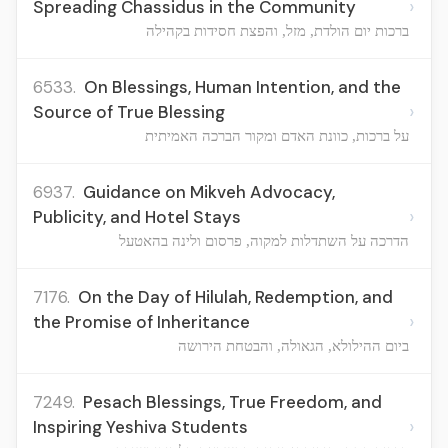
›
Spreading Chassidus in the Community
ברכות יום הולדת, מזל, והפצת חסידות בקהילה
6533.
On Blessings, Human Intention, and the
›
Source of True Blessing
על ברכות, כוונת האדם ומקור הברכה האמיתית
6937.
Guidance on Mikveh Advocacy,
›
Publicity, and Hotel Stays
הדרכה על השתדלות למקוה, פרסום ולינה בהאטעל
7176.
On the Day of Hilulah, Redemption, and
›
the Promise of Inheritance
ביום ההילולא, הגאולה, והבטחת הירושה
7249.
Pesach Blessings, True Freedom, and
›
Inspiring Yeshiva Students