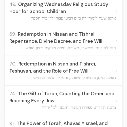
49.
Organizing Wednesday Religious Study
›
Hour for School Children
ארגון שעת לימודי דת ביום רביעי עבור ילדי בית הספר
69.
Redemption in Nissan and Tishrei:
›
Repentance, Divine Decree, and Free Will
הגאולה בניסן ובתשרי, תשובה, גזירה אלוקית ורצון חופשי
70.
Redemption in Nissan and Tishrei,
›
Teshuvah, and the Role of Free Will
גאולה בניסן ובתשרי, תשובה, ותפקיד הרצון החופשי
74.
The Gift of Torah, Counting the Omer, and
›
Reaching Every Jew
מתנת התורה, ספירת העומר, והגעה לכל יהודי
91.
The Power of Torah, Ahavas Yisrael, and