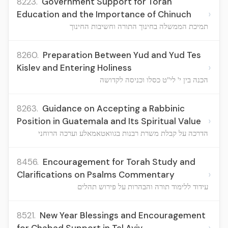
8223.
Government Support for Torah
›
Education and the Importance of Chinuch
תמיכת הממשלה בחינוך התורה וחשיבות החינוך
8260.
Preparation Between Yud and Yud Tes
›
Kislev and Entering Holiness
הכנה בין י' לי"ט כסלו וכניסה לקדושה
8263.
Guidance on Accepting a Rabbinic
›
Position in Guatemala and Its Spiritual Value
הדרכה על קבלת משרת רבנות בגוואטאמאלע וערכה הרוחני
8456.
Encouragement for Torah Study and
›
Clarifications on Psalms Commentary
עידוד ללימוד תורה והבהרות על פירוש תהלים
8521.
New Year Blessings and Encouragement
›