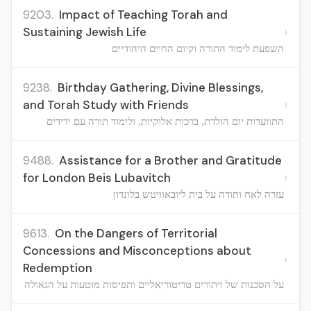
9203.
Impact of Teaching Torah and
›
Sustaining Jewish Life
השפעת לימוד התורה וקיום החיים היהודיים
9238.
Birthday Gathering, Divine Blessings,
›
and Torah Study with Friends
התוועדות יום הולדת, ברכות אלוקיות, ולימוד תורה עם ידידים
9488.
Assistance for a Brother and Gratitude
›
for London Beis Lubavitch
עזרה לאח ותודה על בית ליובאוויטש בלונדון
9613.
On the Dangers of Territorial
Concessions and Misconceptions about
›
Redemption
על הסכנות של ויתורים טריטוריאליים ותפיסות מוטעות על הגאולה