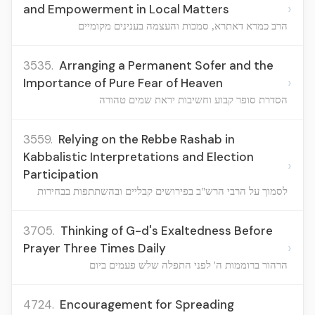
›
and Empowerment in Local Matters
הרב כמרא דאתרא, סמכות והעצמה בענינים מקומיים
3535.
Arranging a Permanent Sofer and the
›
Importance of Pure Fear of Heaven
הסדרת סופר קבוע וחשיבות יראת שמים טהורה
3559.
Relying on the Rebbe Rashab in
Kabbalistic Interpretations and Election
›
Participation
לסמוך על הרבי הרש"ב בפירושים קבליים ובהשתתפות בבחירות
3705.
Thinking of G-d's Exaltedness Before
›
Prayer Three Times Daily
הרהור ברוממות ה' לפני התפלה שלש פעמים ביום
4724.
Encouragement for Spreading