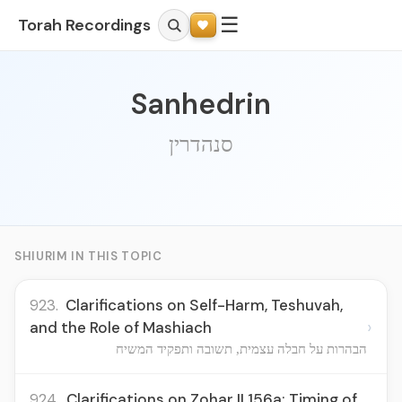
☰
Torah Recordings
Sanhedrin
סנהדרין
SHIURIM IN THIS TOPIC
923.
Clarifications on Self-Harm, Teshuvah,
›
and the Role of Mashiach
הבהרות על חבלה עצמית, תשובה ותפקיד המשיח
924.
Clarifications on Zohar II 156a: Timing of