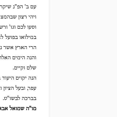
עם ב' הפ"נ שיקרא
ויהי רצון שבהמצ
וסעו לכם וגו' ור
במילואו בפועל לא
הרי הארץ אשר נש
והנה הימים האלה 
שלם וקיים.
הנה יקוים היעוד ב
עפר, ובעל הציון 
בברכה לבשו"ט.
מו"ה שמואל אבא