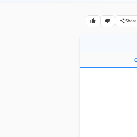
Share
C