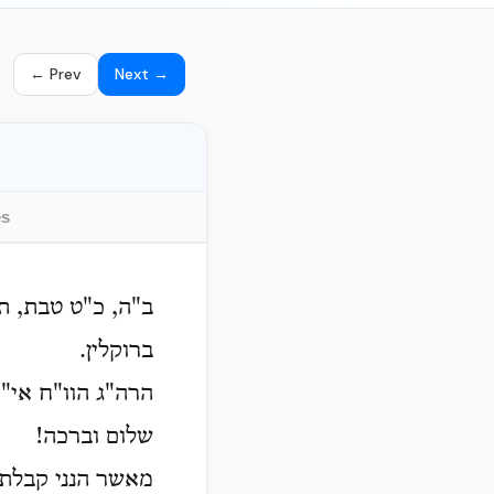
← Prev
Next →
es
ב"ה, כ"ט טבת, ת
ברוקלין.
הרה"ג הוו"ח אי"א
שלום וברכה!
מאשר הנני קבלת מ