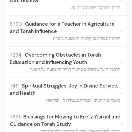
›
Gat Yeshiva
חיזוק והרחבת ישיבת קרית גת
6790.
Guidance for a Teacher in Agriculture
›
and Torah Influence
הדרכה למורה בחקלאות והשפעה בתורה
7234.
Overcoming Obstacles in Torah
›
Education and Influencing Youth
התגברות על מכשולים בחינוך תורה והשפעה על הנוער
7411.
Spiritual Struggles, Joy in Divine Service,
›
and Health
מאבקים רוחניים, שמחה בעבודת ה', ובריאות
7861.
Blessings for Moving to Eretz Yisrael and
›
Guidance on Torah Study
ברכות לעליה לארץ ישראל והדרכה בלימוד תורה