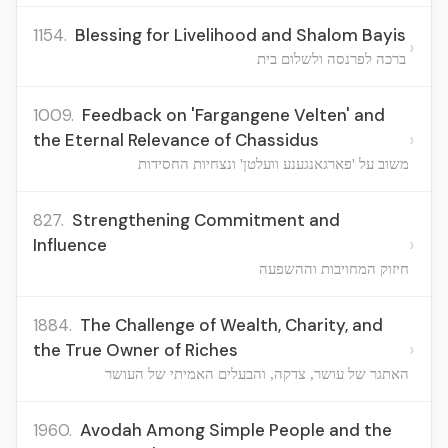
1154.
Blessing for Livelihood and Shalom Bayis
›
ברכה לפרנסה ולשלום בית
1009.
Feedback on 'Fargangene Velten' and
›
the Eternal Relevance of Chassidus
משוב על 'פארגאנגענע וועלטן' ונצחיות החסידות
827.
Strengthening Commitment and
›
Influence
חיזוק המחויבות וההשפעה
1884.
The Challenge of Wealth, Charity, and
›
the True Owner of Riches
האתגר של עושר, צדקה, והבעלים האמיתי של העושר
1960.
Avodah Among Simple People and the