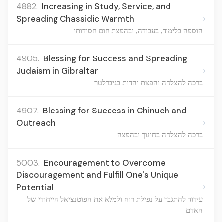
4882.
Increasing in Study, Service, and
›
Spreading Chassidic Warmth
הוספה בלימוד, בעבודה, ובהפצת חום חסידותי
4905.
Blessing for Success and Spreading
›
Judaism in Gibraltar
ברכה להצלחה והפצת יהדות בגיברלטר
4907.
Blessing for Success in Chinuch and
›
Outreach
ברכה להצלחה בחינוך ובהפצה
5003.
Encouragement to Overcome
Discouragement and Fulfill One's Unique
›
Potential
עידוד להתגבר על נפילת רוח ולמלא את הפוטנציאל הייחודי של
האדם