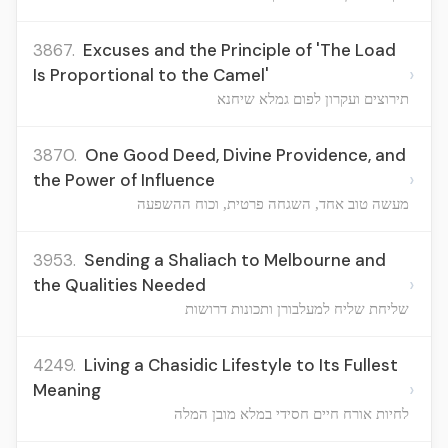
3867.
Excuses and the Principle of 'The Load
›
Is Proportional to the Camel'
תירוצים ועקרון לפום גמלא שיחנא
3870.
One Good Deed, Divine Providence, and
›
the Power of Influence
מעשה טוב אחד, השגחה פרטית, וכוח ההשפעה
3953.
Sending a Shaliach to Melbourne and
›
the Qualities Needed
שליחת שליח למעלבורן ותכונות דרושות
4249.
Living a Chasidic Lifestyle to Its Fullest
›
Meaning
לחיות אורח חיים חסידי במלא מובן המלה