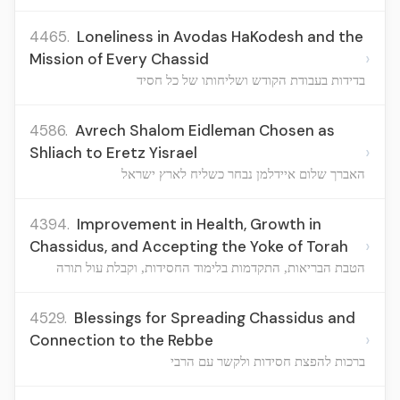
4465.
Loneliness in Avodas HaKodesh and the
›
Mission of Every Chassid
בדידות בעבודת הקודש ושליחותו של כל חסיד
4586.
Avrech Shalom Eidleman Chosen as
›
Shliach to Eretz Yisrael
האברך שלום איידלמן נבחר כשליח לארץ ישראל
4394.
Improvement in Health, Growth in
›
Chassidus, and Accepting the Yoke of Torah
הטבת הבריאות, התקדמות בלימוד החסידות, וקבלת עול תורה
4529.
Blessings for Spreading Chassidus and
›
Connection to the Rebbe
ברכות להפצת חסידות ולקשר עם הרבי