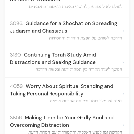
לעולם לא להסתפק, להוסיף באיכות ובמספר התלמידים
3086.
Guidance for a Shochat on Spreading
›
Judaism and Chassidus
הדרכה לשוחט על הפצת היהדות והחסידות
3130.
Continuing Torah Study Amid
›
Distractions and Seeking Guidance
המשך לימוד התורה בין הסחות דעת ובקשת הדרכה
4059.
Worry About Spiritual Standing and
›
Taking Personal Responsibility
דאגה על מצב רוחני ולקיחת אחריות אישית
3856.
Making Time for Your G-dly Soul and
›
Overcoming Distraction
הקדשת זמן לנפש האלקית והתמודדות עם הסחת הדעת