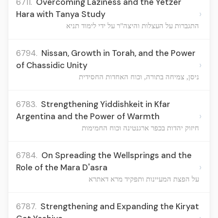
6711.
Overcoming Laziness and the Yetzer
›
Hara with Tanya Study
התגברות על העצלות והיצה"ר על ידי לימוד תניא
6794.
Nissan, Growth in Torah, and the Power
›
of Chassidic Unity
ניסן, צמיחה בתורה, וכוח האחדות החסידית
6783.
Strengthening Yiddishkeit in Kfar
›
Argentina and the Power of Warmth
חיזוק יהדות בכפר ארגנטינה וכוח החמימות
6784.
On Spreading the Wellsprings and the
›
Role of the Mara D'asra
על הפצת המעיינות ותפקיד מרא דאתרא
6787.
Strengthening and Expanding the Kiryat