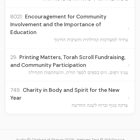
8021.
Encouragement for Community
Involvement and the Importance of
›
Education
עידוד למעורבות קהילתית וחשיבות החינוך
29.
Printing Matters, Torah Scroll Fundraising,
›
and Community Participation
עניני דפוס, גיוס כספים לספר תורה, והשתתפות הקהילה
749.
Charity in Body and Spirit for the New
›
Year
צדקה בגוף וברוח לשנה החדשה
Audio © Chabad of Sharon 2026
·
Hebrew Text © WikiSource