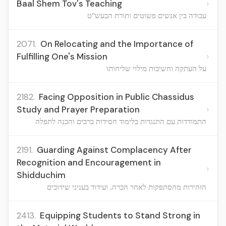
›
Baal Shem Tov's Teaching
עבודה בין אנשים פשוטים ותורת הבעש"ט
2071.
On Relocating and the Importance of
›
Fulfilling One's Mission
על העתקה וחשיבות מילוי שליחותו
2182.
Facing Opposition in Public Chassidus
›
Study and Prayer Preparation
התמודדות עם התנגדות בלימוד חסידות ברבים והכנה לתפלה
2191.
Guarding Against Complacency After
Recognition and Encouragement in
›
Shidduchim
הזהירות מהסתפקות לאחר הכרה, ועידוד בעניני שידוכים
2413.
Equipping Students to Stand Strong in