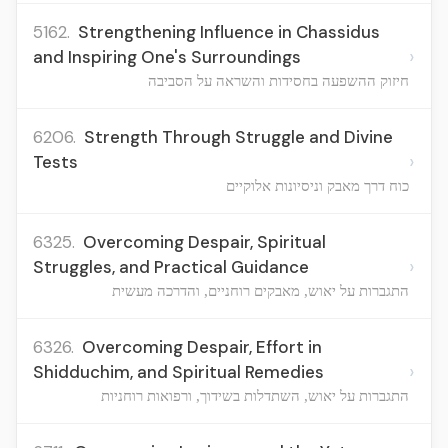
5162.
Strengthening Influence in Chassidus
›
and Inspiring One's Surroundings
חיזוק ההשפעה בחסידות והשראה על הסביבה
6206.
Strength Through Struggle and Divine
›
Tests
כוח דרך מאבק וניסיונות אלוקיים
6325.
Overcoming Despair, Spiritual
›
Struggles, and Practical Guidance
התגברות על יאוש, מאבקים רוחניים, והדרכה מעשית
6326.
Overcoming Despair, Effort in
›
Shidduchim, and Spiritual Remedies
התגברות על יאוש, השתדלות בשידוך, ורפואות רוחניות