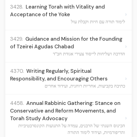
3428.
Learning Torah with Vitality and
›
Acceptance of the Yoke
לימוד תורה עם חיות וקבלת עול
3429.
Guidance and Mission for the Founding
›
of Tzeirei Agudas Chabad
הדרכה ושליחות לייסוד צעירי אגודת חב"ד
4370.
Writing Regularly, Spiritual
›
Responsibility, and Encouraging Others
כתיבה בקביעות, אחריות רוחנית, ועידוד אחרים
4458.
Annual Rabbinic Gathering: Stance on
Conservative and Reform Movements, and
›
Torah Study Advocacy
הכינוס השנתי של הרבנים, עמדה על התנועות הקונסרבטיביות
והריפורמיות, ועידוד לימוד התורה