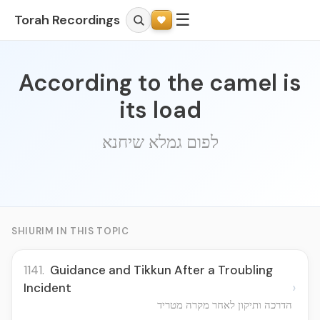
☰
Torah Recordings
According to the camel is
its load
לפום גמלא שיחנא
SHIURIM IN THIS TOPIC
1141.
Guidance and Tikkun After a Troubling
›
Incident
הדרכה ותיקון לאחר מקרה מטריד