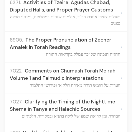
6371.
Activities of Tzeirei Agudas Chabad,
Disputed Halls, and Proper Prayer Customs
›
פעולות צעירי אגודת חב"ד, אולמות שנויים במחלוקת, ומנהגי תפלה
נכונים
6905.
The Proper Pronunciation of Zecher
›
Amalek in Torah Readings
ההגיה הנכונה של זכר עמלק בקריאות התורה
7022.
Comments on Chumash Torah Meirah
›
Volume 1 and Talmudic Interpretations
הערות על חומש תורה מאירה חלק א' ופירושי התלמוד
7027.
Clarifying the Timing of the Nighttime
›
Shema in Tanya and Halachic Sources
הבהרת זמן קריאת שמע של לילה בתניא ובמקורות הלכתיים