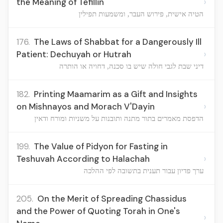
›
the Meaning of Tefillin
הטיה אישית, פירוש העבר, ומשמעות תפילין
176.
The Laws of Shabbat for a Dangerously Ill
›
Patient: Dechuyah or Hutrah
דיני שבת לגבי חולה שיש בו סכנה, דחויה או הותרה
182.
Printing Maamarim as a Gift and Insights
›
on Mishnayos and Morach V'Dayin
הדפסת מאמרים בתור מתנה ותובנות על משניות ומורח ודאין
199.
The Value of Pidyon for Fasting in
›
Teshuvah According to Halachah
ערך פדיון עבור תענית בתשובה לפי ההלכה
205.
On the Merit of Spreading Chassidus
and the Power of Quoting Torah in One's
›