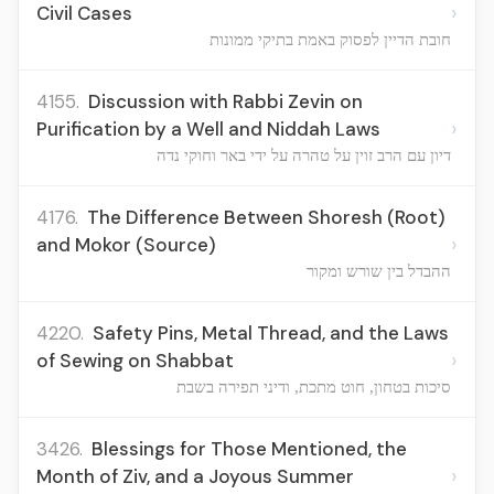
›
Civil Cases
חובת הדיין לפסוק באמת בתיקי ממונות
4155.
Discussion with Rabbi Zevin on
›
Purification by a Well and Niddah Laws
דיון עם הרב זוין על טהרה על ידי באר וחוקי נדה
4176.
The Difference Between Shoresh (Root)
›
and Mokor (Source)
ההבדל בין שורש ומקור
4220.
Safety Pins, Metal Thread, and the Laws
›
of Sewing on Shabbat
סיכות בטחון, חוט מתכת, ודיני תפירה בשבת
3426.
Blessings for Those Mentioned, the
›
Month of Ziv, and a Joyous Summer