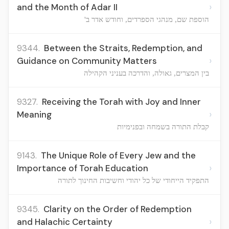
›
and the Month of Adar II
הוספת שם, מנהגי הספרדים, וחודש אדר ב'
9344.
Between the Straits, Redemption, and
›
Guidance on Community Matters
בין המצרים, גאולה, והדרכה בעניני הקהילה
9327.
Receiving the Torah with Joy and Inner
›
Meaning
קבלת התורה בשמחה ובפנימיות
9143.
The Unique Role of Every Jew and the
›
Importance of Torah Education
התפקיד הייחודי של כל יהודי וחשיבות החינוך לתורה
9345.
Clarity on the Order of Redemption
›
and Halachic Certainty