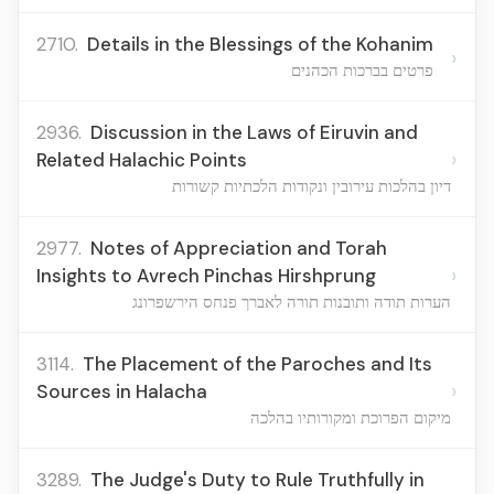
2710.
Details in the Blessings of the Kohanim
›
פרטים בברכות הכהנים
2936.
Discussion in the Laws of Eiruvin and
›
Related Halachic Points
דיון בהלכות עירובין ונקודות הלכתיות קשורות
2977.
Notes of Appreciation and Torah
›
Insights to Avrech Pinchas Hirshprung
הערות תודה ותובנות תורה לאברך פנחס הירשפרונג
3114.
The Placement of the Paroches and Its
›
Sources in Halacha
מיקום הפרוכת ומקורותיו בהלכה
3289.
The Judge's Duty to Rule Truthfully in