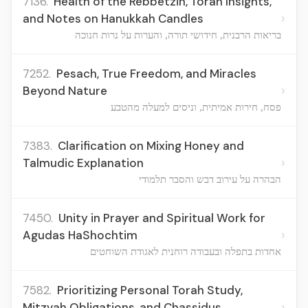
7136.
Health of the Rebbetzin, Torah Insights,
›
and Notes on Hanukkah Candles
בריאות הרבנית, חידושי תורה, והערות על נרות חנוכה
7252.
Pesach, True Freedom, and Miracles
›
Beyond Nature
פסח, חירות אמיתית, וניסים למעלה מהטבע
7383.
Clarification on Mixing Honey and
›
Talmudic Explanation
הבהרה על עירוב דבש והסבר תלמודי
7450.
Unity in Prayer and Spiritual Work for
›
Agudas HaShochtim
אחדות בתפלה ובעבודה רוחנית לאגודת השוחטים
7582.
Prioritizing Personal Torah Study,
›
Mitzvah Obligations, and Chassidus