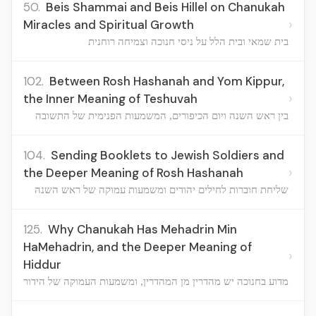
50.
Beis Shammai and Beis Hillel on Chanukah
›
Miracles and Spiritual Growth
בית שמאי ובית הלל על ניסי חנוכה וצמיחה רוחנית
102.
Between Rosh Hashanah and Yom Kippur,
›
the Inner Meaning of Teshuvah
בין ראש השנה ויום הכיפורים, המשמעות הפנימית של התשובה
104.
Sending Booklets to Jewish Soldiers and
›
the Deeper Meaning of Rosh Hashanah
שליחת חוברות לחילים יהודים ומשמעות עמוקה של ראש השנה
125.
Why Chanukah Has Mehadrin Min
HaMehadrin, and the Deeper Meaning of
›
Hiddur
מדוע בחנוכה יש מהדרין מן המהדרין, ומשמעות העמוקה של הידור