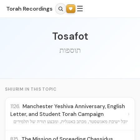
☰
Torah Recordings
Tosafot
תוספות
SHIURIM IN THIS TOPIC
1126.
Manchester Yeshiva Anniversary, English
›
Letter, and Student Torah Campaign
יובל ישיבת מאנשסטר, מכתב באנגלית, ומבצע תורה של תלמידים
815.
The Mission of Spreading Chassidus