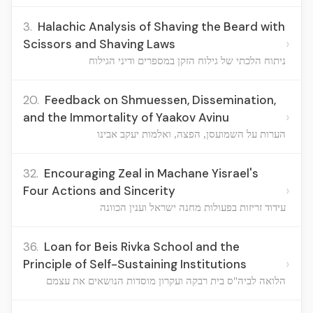
3.
Halachic Analysis of Shaving the Beard with
›
Scissors and Shaving Laws
ניתוח הלכתי של גילוח הזקן במספרים ודיני הגילוח
20.
Feedback on Shmuessen, Dissemination,
›
and the Immortality of Yaakov Avinu
הערות על השמועסן, הפצה, ואלמות יעקב אבינו
32.
Encouraging Zeal in Machane Yisrael's
›
Four Actions and Sincerity
עידוד זריזות בפעולות מחנה ישראל וענין הכוונה
36.
Loan for Beis Rivka School and the
›
Principle of Self-Sustaining Institutions
הלואה לביה"ס בית רבקה ועקרון מוסדות הנושאים את עצמם