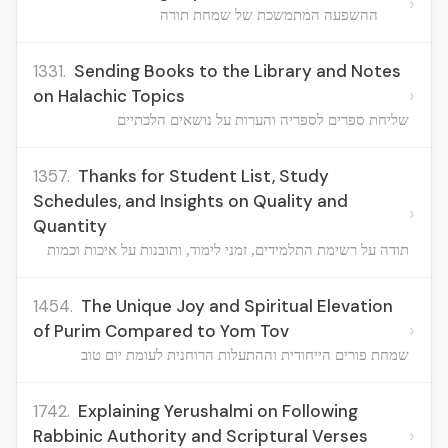
›
ההשפעה המתמשכת של שמחת תורה
1331.
Sending Books to the Library and Notes
›
on Halachic Topics
שליחת ספרים לספריה והערות על נושאים הלכתיים
1357.
Thanks for Student List, Study
Schedules, and Insights on Quality and
›
Quantity
תודה על רשימת התלמידים, זמני לימוד, ותובנות על איכות וכמות
1454.
The Unique Joy and Spiritual Elevation
›
of Purim Compared to Yom Tov
שמחת פורים הייחודית וההתעלות הרוחנית לעומת יום טוב
1742.
Explaining Yerushalmi on Following
›
Rabbinic Authority and Scriptural Verses