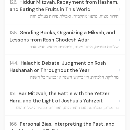
126.
Hiddur Mitzvah, Repayment from Hashem,
›
and Eating the Fruits in This World
הידור מצוה, פרעון מהקב"ה, ואכילת פירות בעולם הזה
138.
Sending Books, Organizing a Mikveh, and
›
Lessons from Rosh Chodesh Adar
שליחת ספרים, ארגון מקוה, ולימודים מראש חדש אדר
144.
Halachic Debate: Judgment on Rosh
›
Hashanah or Throughout the Year
מחלוקת הלכתית: דין בראש השנה או במשך כל השנה
151.
Bar Mitzvah, the Battle with the Yetzer
›
Hara, and the Light of Joshua's Yahrzeit
בר מצוה, המלחמה עם היצר הרע, ואור יום הפטירה של יהושע
166.
Personal Bias, Interpreting the Past, and