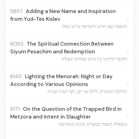
5897.
Adding a New Name and Inspiration
›
from Yud-Tes Kislev
הוספת שם חדש והשראה מי"ט כסלו
6093.
The Spiritual Connection Between
›
Siyum Pesachim and Redemption
הקשר הרוחני בין סיום פסחים וגאולה
6145.
Lighting the Menorah: Night or Day
›
According to Various Opinions
הדלקת המנורה, לילה או יום, לפי דעות שונות
6171.
On the Question of the Trapped Bird in
›
Metzora and Intent in Slaughter
בשאלת הצפור במצורע וכוונה בשחיטה