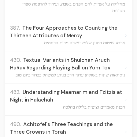
מחלוקת על אפיית לחם הפנים בשבת, ועידוד להדפסת ספרי
חסידות
387.
The Four Approaches to Counting the
›
Thirteen Attributes of Mercy
ארבע שיטות במנין שלוש עשרה מדות הרחמים
430.
Textual Variants in Shulchan Aruch
›
HaRav Regarding Playing Ball on Yom Tov
נוסחאות שונות בשולחן ערוך הרב בנוגע למשחק בכדור ביום טוב
482.
Understanding Maamarim and Tzitzis at
›
Night in Halachah
הבנת מאמרים וציצית בלילה בהלכה
490.
Achitofel's Three Teachings and the
›
Three Crowns in Torah