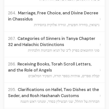
264.
Marriage, Free Choice, and Divine Decree
›
in Chassidus
נישואין, בחירה חפשית, וגזירה אלוקית בחסידות
267.
Categories of Sinners in Tanya Chapter
›
32 and Halachic Distinctions
סוגי החוטאים בפרק ל"ב של תניא והבחנות הלכתיות
286.
Receiving Books, Torah Scroll Letters,
›
and the Role of Angels
קבלת ספרים, אותיות בספר תורה, ותפקיד המלאכים
295.
Clarifications on Hallel, Two Dishes at the
›
Seder, and Rosh Hashanah Customs
הבהרות על ההלל, שני תבשילין בסדר, ומנהגי ראש השנה