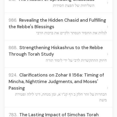
›
השליחות של הפצת חסידות
986.
Revealing the Hidden Chasid and Fulfilling
›
the Rebbe's Blessings
לגלות את החסיד הנסתר ולקיים את ברכות הרבי
868.
Strengthening Hiskashrus to the Rebbe
›
Through Torah Study
חיזוק ההתקשרות לרבי על ידי לימוד תורה
924.
Clarifications on Zohar II 156a: Timing of
Mincha, Nighttime Judgments, and Moses'
›
Passing
הבהרות על זהר חלק ב דף קנ"ו א, זמן מנחה, דיני לילה ופטירת
משה
783.
The Lasting Impact of Simchas Torah