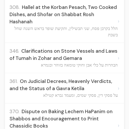
308.
Hallel at the Korban Pesach, Two Cooked
Dishes, and Shofar on Shabbat Rosh
›
Hashanah
הלל בקרבן פסח, שני תבשילין, ותקיעת שופר בראש השנה שחל
בשבת
346.
Clarifications on Stone Vessels and Laws
›
of Tumah in Zohar and Gemara
הבהרות על כלי אבן וחוקי טומאה בזוהר ובגמרא
361.
On Judicial Decrees, Heavenly Verdicts,
›
and the Status of a Gavra Ketila
על פסקי דין, פסקי שמים, ומעמד גברא קטילא
370.
Dispute on Baking Lechem HaPanim on
Shabbos and Encouragement to Print
›
Chassidic Books