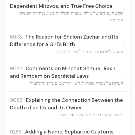
Dependent Mitzvos, and True Free Choice
›
שלשה ענינים של מילה, מצוות התלויות בזמן, ובחירה חפשית
אמיתית
8973.
The Reason for Shalom Zachar and Its
›
Difference for a Girl's Birth
הטעם לשלום זכר וההבדל בלידת נקבה
9037.
Comments on Minchat Shmuel, Rashi
›
and Rambam on Sacrificial Laws
הערות על מנחת שמואל, רש"י והרמב"ם בדיני הקרבנות
9083.
Explaining the Connection Between the
›
Death of an Ox and Its Owner
ביאור הקשר בין מיתת השור ובין בעליו
9283.
Adding a Name, Sephardic Customs,