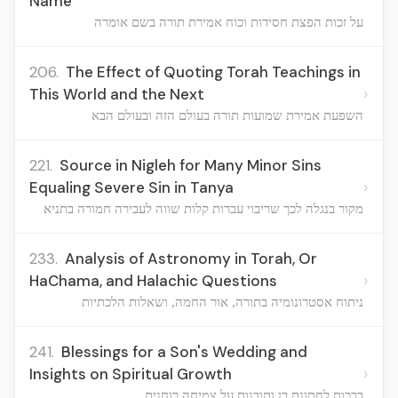
Name
על זכות הפצת חסידות וכוח אמירת תורה בשם אומרה
206.
The Effect of Quoting Torah Teachings in
›
This World and the Next
השפעת אמירת שמועות תורה בעולם הזה ובעולם הבא
221.
Source in Nigleh for Many Minor Sins
›
Equaling Severe Sin in Tanya
מקור בנגלה לכך שריבוי עברות קלות שווה לעבירה חמורה בתניא
233.
Analysis of Astronomy in Torah, Or
›
HaChama, and Halachic Questions
ניתוח אסטרונומיה בתורה, אור החמה, ושאלות הלכתיות
241.
Blessings for a Son's Wedding and
›
Insights on Spiritual Growth
ברכות לחתונת בן ותובנות על צמיחה רוחנית