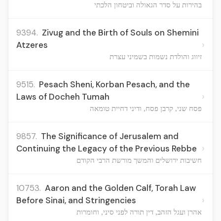
בהירות על סדר הגאולה וביטחון הלכתי
9394.
Zivug and the Birth of Souls on Shemini
›
Atzeres
זיווג והולדת נשמות בשמיני עצרת
9515.
Pesach Sheni, Korban Pesach, and the
›
Laws of Docheh Tumah
פסח שני, קרבן פסח, ודיני דחיית טומאה
9857.
The Significance of Jerusalem and
›
Continuing the Legacy of the Previous Rebbe
חשיבות ירושלים והמשך מורשת הרבי הקודם
10753.
Aaron and the Golden Calf, Torah Law
›
Before Sinai, and Stringencies
אהרן ועגל הזהב, דין תורה לפני סיני, וחומרות