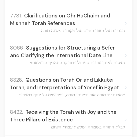
7781.
Clarifications on Ohr HaChaim and
›
Mishneh Torah References
הבהרות על האור החיים ועל מקורות משנה תורה
8066.
Suggestions for Structuring a Sefer
›
and Clarifying the International Date Line
הצעות לאופן עריכת ספר ולבירור קו התאריך הבינלאומי
8328.
Questions on Torah Or and Likkutei
›
Torah, and Interpretations of Yosef in Egypt
שאלות על תורה אור וליקוטי תורה, ופירושים על יוסף במצרים
8422.
Receiving the Torah with Joy and the
›
Three Pillars of Existence
קבלת התורה בשמחה ושלשת עמודי הקיום