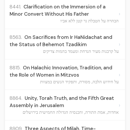
8441.
Clarification on the Immersion of a
›
Minor Convert Without His Father
הבהרה על הטבלת גר קטן ללא אביו
8563.
On Sacrifices from Ir HaNidachat and
›
the Status of Behemot Tzadikim
על קרבנות מעיר הנדחת ומעמד בהמות צדיקים
8815.
On Halachic Innovation, Tradition, and
›
the Role of Women in Mitzvos
על חידוש הלכה, מסורת, ותפקיד הנשים במצוות
8864.
Unity, Torah Truth, and the Fifth Great
›
Assembly in Jerusalem
אחדות, אמת התורה, והכנסיה הגדולה החמישית בירושלים
8909.
Three Aspects of Milah, Time-