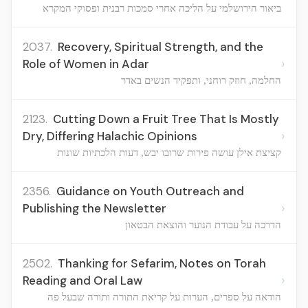
ביאור הירושלמי על הליכה אחרי סמכות רבנית ופסוקי המקרא
2037.
Recovery, Spiritual Strength, and the
›
Role of Women in Adar
החלמה, חוזק רוחני, ותפקיד הנשים באדר
2123.
Cutting Down a Fruit Tree That Is Mostly
›
Dry, Differing Halachic Opinions
קציצת אילן עושה פירות שרובו יבש, דעות הלכתיות שונות
2356.
Guidance on Youth Outreach and
›
Publishing the Newsletter
הדרכה על עבודת הנוער והוצאת הבטאון
2502.
Thanking for Sefarim, Notes on Torah
›
Reading and Oral Law
הודאה על ספרים, הערות על קריאת התורה ותורה שבעל פה