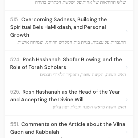
שלש ההוראות של אחיתופל ושלשת הכתרים בתורה
515.
Overcoming Sadness, Building the
Spiritual Beis HaMikdash, and Personal
›
Growth
התגברות על עצבות, בניית בית המקדש הרוחני, וצמיחה אישית
524.
Rosh Hashanah, Shofar Blowing, and the
›
Role of Torah Scholars
ראש השנה, תקיעת שופר, ותפקיד תלמידי חכמים
525.
Rosh Hashanah as the Head of the Year
›
and Accepting the Divine Will
ראש השנה כראש השנה וקבלת רצון עליון
551.
Comments on the Article about the Vilna
›
Gaon and Kabbalah