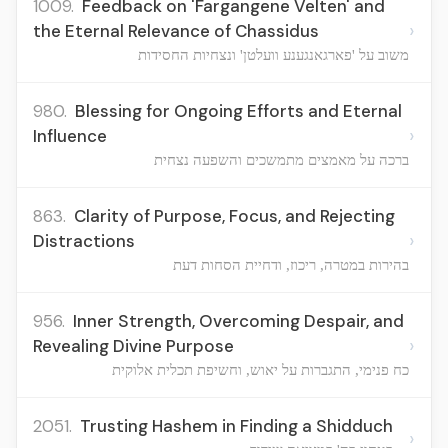
1009.
Feedback on 'Fargangene Velten' and
›
the Eternal Relevance of Chassidus
משוב על 'פארגאנגענע וועלטן' ונצחיות החסידות
980.
Blessing for Ongoing Efforts and Eternal
›
Influence
ברכה על מאמצים מתמשכים והשפעה נצחית
863.
Clarity of Purpose, Focus, and Rejecting
›
Distractions
בהירות במטרה, ריכוז, ודחיית הסחות דעת
956.
Inner Strength, Overcoming Despair, and
›
Revealing Divine Purpose
כח פנימי, התגברות על יאוש, וחשיפת תכלית אלוקית
2051.
Trusting Hashem in Finding a Shidduch
›