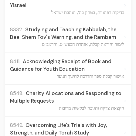
›
Yisrael
בדיקות רפואיות, בטחון בה', ואהבת ישראל
8332.
Studying and Teaching Kabbalah, the
›
Baal Shem Tov's Warning, and the Rambam
לימוד והוראת קבלה, אזהרת הבעש"ט, והרמב"ם
8411.
Acknowledging Receipt of Book and
›
Guidance for Youth Education
אישור קבלת ספר והדרכה לחינוך הנוער
8548.
Charity Allocations and Responding to
›
Multiple Requests
הקצאת צדקה ותגובה לבקשות מרובות
8549.
Overcoming Life's Trials with Joy,
›
Strength, and Daily Torah Study