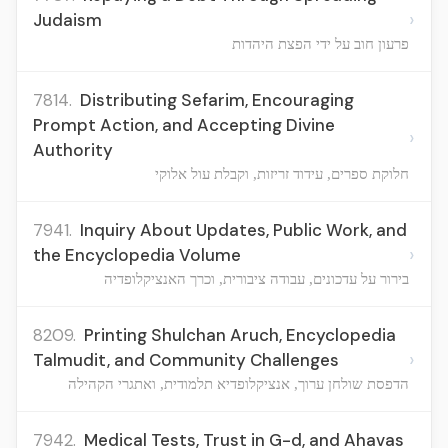
›
Judaism
פרעון חוב על ידי הפצת היהדות
7814.
Distributing Sefarim, Encouraging
Prompt Action, and Accepting Divine
›
Authority
חלוקת ספרים, עידוד זריזות, וקבלת עול אלוקי
7941.
Inquiry About Updates, Public Work, and
›
the Encyclopedia Volume
בירור על עדכונים, עבודה ציבורית, וכרך האנציקלופדיה
8209.
Printing Shulchan Aruch, Encyclopedia
›
Talmudit, and Community Challenges
הדפסת שולחן ערוך, אנציקלופדיא תלמודית, ואתגרי הקהילה
7942.
Medical Tests, Trust in G-d, and Ahavas