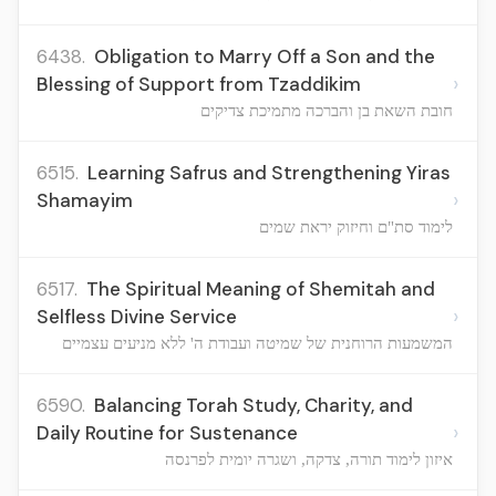
6438.
Obligation to Marry Off a Son and the
›
Blessing of Support from Tzaddikim
חובת השאת בן והברכה מתמיכת צדיקים
6515.
Learning Safrus and Strengthening Yiras
›
Shamayim
לימוד סת"ם וחיזוק יראת שמים
6517.
The Spiritual Meaning of Shemitah and
›
Selfless Divine Service
המשמעות הרוחנית של שמיטה ועבודת ה' ללא מניעים עצמיים
6590.
Balancing Torah Study, Charity, and
›
Daily Routine for Sustenance
איזון לימוד תורה, צדקה, ושגרה יומית לפרנסה