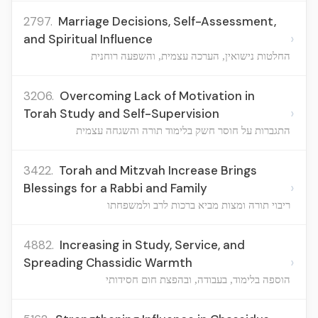
2797.
Marriage Decisions, Self-Assessment,
›
and Spiritual Influence
החלטות נישואין, הערכה עצמית, והשפעה רוחנית
3206.
Overcoming Lack of Motivation in
›
Torah Study and Self-Supervision
התגברות על חוסר חשק בלימוד תורה והשגחה עצמית
3422.
Torah and Mitzvah Increase Brings
›
Blessings for a Rabbi and Family
ריבוי תורה ומצות מביא ברכות לרב ולמשפחתו
4882.
Increasing in Study, Service, and
›
Spreading Chassidic Warmth
הוספה בלימוד, בעבודה, ובהפצת חום חסידותי