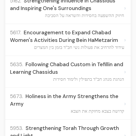
5162.
Strengthening Influence in Chassidus
›
and Inspiring One's Surroundings
חיזוק ההשפעה בחסידות והשראה על הסביבה
5617.
Encouragement to Expand Chabad
›
Women's Activities During Bein HaMetzarim
עידוד להרחיב את פעולות נשי חב"ד בזמן בין המצרים
5635.
Following Chabad Custom in Tefillin and
›
Learning Chassidus
הנהגת מנהג חב"ד בתפילין ולימוד חסידות
5673.
Holiness in the Army Strengthens the
›
Army
קדושה בצבא מחזקת את הצבא
5953.
Strengthening Torah Through Growth
›
and Light