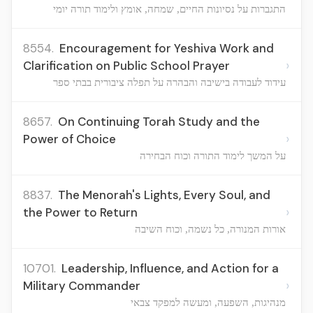
התגברות על נסיונות החיים, שמחה, אומץ ולימוד תורה יומי
8554.
Encouragement for Yeshiva Work and
›
Clarification on Public School Prayer
עידוד לעבודה בישיבה והבהרה על תפלה ציבורית בבתי ספר
8657.
On Continuing Torah Study and the
›
Power of Choice
על המשך לימוד התורה וכוח הבחירה
8837.
The Menorah's Lights, Every Soul, and
›
the Power to Return
אורות המנורה, כל נשמה, וכוח השיבה
10701.
Leadership, Influence, and Action for a
›
Military Commander
מנהיגות, השפעה, ומעשה למפקד צבאי