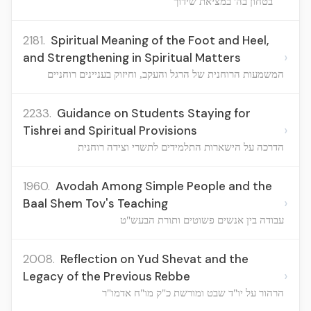
בטחון בה' במציאת שידוך
2181.
Spiritual Meaning of the Foot and Heel,
›
and Strengthening in Spiritual Matters
המשמעות הרוחנית של הרגל והעקב, וחיזוק בעניינים רוחניים
2233.
Guidance on Students Staying for
›
Tishrei and Spiritual Provisions
הדרכה על הישארות התלמידים לתשרי וצידה רוחנית
1960.
Avodah Among Simple People and the
›
Baal Shem Tov's Teaching
עבודה בין אנשים פשוטים ותורת הבעש"ט
2008.
Reflection on Yud Shevat and the
›
Legacy of the Previous Rebbe
הרהור על יו"ד שבט ומורשת כ"ק מו"ח אדמו"ר