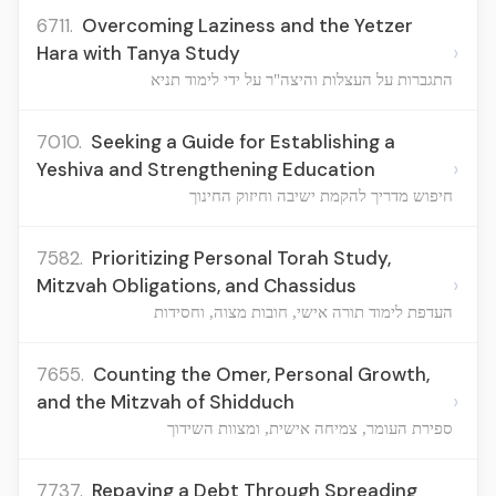
6711.
Overcoming Laziness and the Yetzer
›
Hara with Tanya Study
התגברות על העצלות והיצה"ר על ידי לימוד תניא
7010.
Seeking a Guide for Establishing a
›
Yeshiva and Strengthening Education
חיפוש מדריך להקמת ישיבה וחיזוק החינוך
7582.
Prioritizing Personal Torah Study,
›
Mitzvah Obligations, and Chassidus
העדפת לימוד תורה אישי, חובות מצוה, וחסידות
7655.
Counting the Omer, Personal Growth,
›
and the Mitzvah of Shidduch
ספירת העומר, צמיחה אישית, ומצוות השידוך
7737.
Repaying a Debt Through Spreading