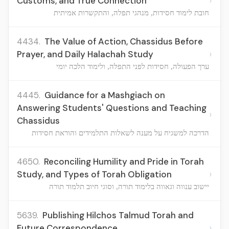
›
Customs, and True Connection
חובת לימוד חסידות, מנהגי תפלה, והתקשרות אמיתית
4434.
The Value of Action, Chassidus Before
›
Prayer, and Daily Halachah Study
ערך הפעולה, חסידות לפני התפלה, ולימוד הלכה יומי
4445.
Guidance for a Mashgiach on
Answering Students' Questions and Teaching
›
Chassidus
הדרכה למשגיח על מענה לשאלות התלמידים והוראת חסידות
4650.
Reconciling Humility and Pride in Torah
›
Study, and Types of Torah Obligation
יישוב ענווה וגאווה בלימוד תורה, וסוגי חיוב תלמוד תורה
5639.
Publishing Hilchos Talmud Torah and
›
Future Correspondence