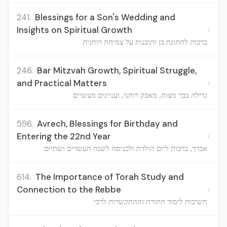
241.
Blessings for a Son's Wedding and
›
Insights on Spiritual Growth
ברכות לחתונת בן ותובנות על צמיחה רוחנית
246.
Bar Mitzvah Growth, Spiritual Struggle,
›
and Practical Matters
גדילה בבר מצוה, מאבק רוחני, ועניינים מעשיים
596.
Avrech, Blessings for Birthday and
›
Entering the 22nd Year
אברך, ברכות ליום הולדת ולכניסה לשנה העשרים ושתיים
614.
The Importance of Torah Study and
›
Connection to the Rebbe
חשיבות לימוד התורה וההתקשרות לרבי