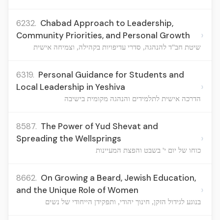
6232.
Chabad Approach to Leadership,
›
Community Priorities, and Personal Growth
שיטת חב"ד להנהגה, סדרי עדיפויות בקהילה, וצמיחה אישית
6319.
Personal Guidance for Students and
›
Local Leadership in Yeshiva
הדרכה אישית לתלמידים והנהגה מקומית בישיבה
8587.
The Power of Yud Shevat and
›
Spreading the Wellsprings
כוחו של יום י' בשבט והפצת המעיינות
8662.
On Growing a Beard, Jewish Education,
›
and the Unique Role of Women
בנוגע לגידול הזקן, חינוך יהודי, ותפקידן הייחודי של נשים