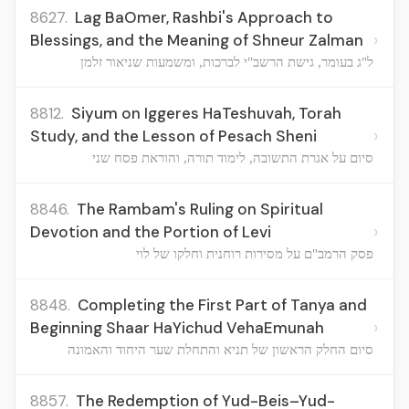
8627.
Lag BaOmer, Rashbi's Approach to
›
Blessings, and the Meaning of Shneur Zalman
ל"ג בעומר, גישת הרשב"י לברכות, ומשמעות שניאור זלמן
8812.
Siyum on Iggeres HaTeshuvah, Torah
›
Study, and the Lesson of Pesach Sheni
סיום על אגרת התשובה, לימוד תורה, והוראת פסח שני
8846.
The Rambam's Ruling on Spiritual
›
Devotion and the Portion of Levi
פסק הרמב"ם על מסירות רוחנית וחלקו של לוי
8848.
Completing the First Part of Tanya and
›
Beginning Shaar HaYichud VehaEmunah
סיום החלק הראשון של תניא והתחלת שער היחוד והאמונה
8857.
The Redemption of Yud-Beis–Yud-