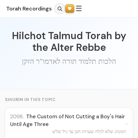
☰
Torah Recordings
Hilchot Talmud Torah by
the Alter Rebbe
הלכות תלמוד תורה לאדמו"ר הזקן
SHIURIM IN THIS TOPIC
2098.
The Custom of Not Cutting a Boy's Hair
›
Until Age Three
המנהג שלא לגלח שערות הבן עד גיל שלש