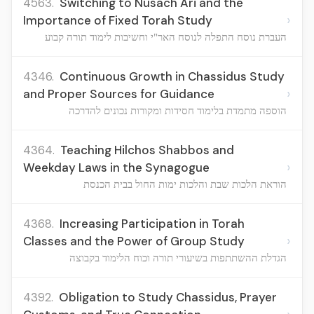
4563.
Switching to Nusach Ari and the
›
Importance of Fixed Torah Study
העברת נוסח התפלה לנוסח האר"י וחשיבות לימוד תורה קבוע
4346.
Continuous Growth in Chassidus Study
›
and Proper Sources for Guidance
הוספה מתמדת בלימוד חסידות ומקורות נכונים להדרכה
4364.
Teaching Hilchos Shabbos and
›
Weekday Laws in the Synagogue
הוראת הלכות שבת והלכות ימות החול בבית הכנסת
4368.
Increasing Participation in Torah
›
Classes and the Power of Group Study
הגדלת ההשתתפות בשיעורי תורה וכוח הלימוד בקבוצה
4392.
Obligation to Study Chassidus, Prayer