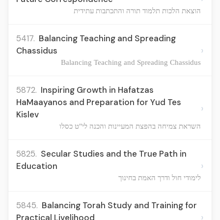
הוצאת הלכות תלמוד תורה והתכתבות עתידית
5417.
Balancing Teaching and Spreading
›
Chassidus
Balancing Teaching and Spreading Chassidus
5872.
Inspiring Growth in Hafatzas
HaMaayanos and Preparation for Yud Tes
›
Kislev
השראת צמיחה בהפצת המעיינות והכנה לי"ט כסלו
5825.
Secular Studies and the True Path in
›
Education
לימודי חול ודרך האמת בחינוך
5845.
Balancing Torah Study and Training for
›
Practical Livelihood