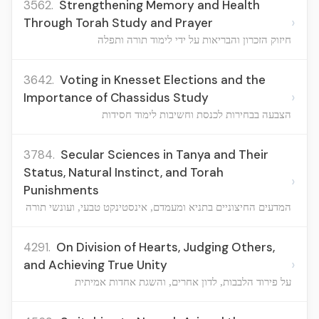
3562.
Strengthening Memory and Health
›
Through Torah Study and Prayer
חיזוק הזכרון והבריאות על ידי לימוד תורה ותפלה
3642.
Voting in Knesset Elections and the
›
Importance of Chassidus Study
הצבעה בבחירות לכנסת וחשיבות לימוד חסידות
3784.
Secular Sciences in Tanya and Their
Status, Natural Instinct, and Torah
›
Punishments
המדעים החיצוניים בתניא ומעמדם, אינסטינקט טבעי, ועונשי תורה
4291.
On Division of Hearts, Judging Others,
›
and Achieving True Unity
על פירוד הלבבות, לדון אחרים, והשגת אחדות אמיתית