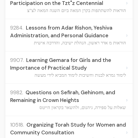
›
Participation on the Tzt"z Centennial
הוראות להשתתפות בקרן המאה ביום השנה המאה לצ"צ
9284.
Lessons from Adar Rishon, Yeshiva
›
Administration, and Personal Guidance
הוראות מ אדר ראשון, הנהלת ישיבה, והדרכה אישית
9907.
Learning Gemara for Girls and the
›
Importance of Practical Study
לימוד גמרא לבנות וחשיבות לימוד המביא לידי מעשה
9982.
Questions on Sefirah, Gehinom, and
›
Remaining in Crown Heights
שאלות על ספירה, גיהנום, ולהשאר בקראון הייטס
10518.
Organizing Torah Study for Women and
›
Community Consultation