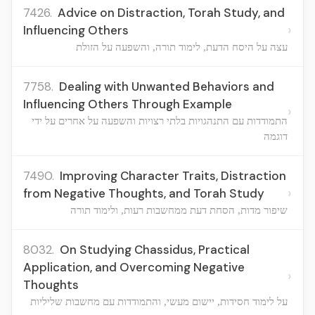
7426.
Advice on Distraction, Torah Study, and
›
Influencing Others
עצה על היסח הדעת, לימוד תורה, והשפעה על הזולת
7758.
Dealing with Unwanted Behaviors and
Influencing Others Through Example
›
התמודדות עם התנהגויות בלתי רצויות והשפעה על אחרים על ידי
דוגמה
7490.
Improving Character Traits, Distraction
›
from Negative Thoughts, and Torah Study
שיפור מדות, הסחת דעת ממחשבות רעות, ולימוד תורה
8032.
On Studying Chassidus, Practical
Application, and Overcoming Negative
›
Thoughts
על לימוד חסידות, יישום מעשי, והתמודדות עם מחשבות שליליות