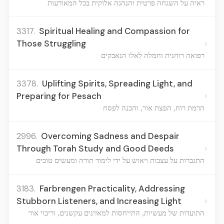
ראיה על השגחה פרטית והנהגה אלוקית בכל המאורעות
3317.
Spiritual Healing and Compassion for
›
Those Struggling
רפואה רוחנית וחמלה לאלו הנאבקים
3378.
Uplifting Spirits, Spreading Light, and
›
Preparing for Pesach
הרמת רוח, הפצת אור, והכנה לפסח
2996.
Overcoming Sadness and Despair
›
Through Torah Study and Good Deeds
התגברות על עצבות ויאוש על ידי לימוד תורה ומעשים טובים
3183.
Farbrengen Practicality, Addressing
›
Stubborn Listeners, and Increasing Light
התועדות של מעשיות, התייחסות למאזינים עקשנים, וריבוי אור