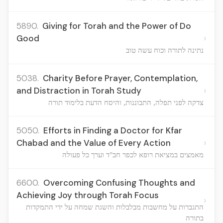
5890.
Giving for Torah and the Power of Do
›
Good
נתינה לתורה וכוח עשה טוב
5038.
Charity Before Prayer, Contemplation,
›
and Distraction in Torah Study
צדקה לפני תפלה, התבוננות, והיסח הדעת בלימוד תורה
5050.
Efforts in Finding a Doctor for Kfar
›
Chabad and the Value of Every Action
מאמצים במציאת רופא לכפר חב"ד וערך כל פעולה
6600.
Overcoming Confusing Thoughts and
Achieving Joy through Torah Focus
›
התגברות על מחשבות מבלבלות והשגת שמחה על ידי התמקדות
בתורה