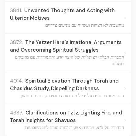
3841.
Unwanted Thoughts and Acting with
›
Ulterior Motives
מחשבות לא רצויות ועשייה עם מניעים צדדיים
3872.
The Yetzer Hara's Irrational Arguments
and Overcoming Spiritual Struggles
›
הסברות הבלתי רציונליות של היצר הרע והתמודדות עם מאבקים
רוחניים
4014.
Spiritual Elevation Through Torah and
›
Chasidus Study, Dispelling Darkness
התרוממות רוחנית על ידי לימוד תורה וחסידות, דחיית החושך
4387.
Clarifications on Tztz, Lighting Fire, and
›
Torah Insights for Shavuos
הבהרות על צ"צ, הבערת אש, ותובנות תורה לחג השבועות