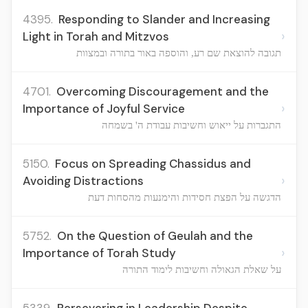
4395.
Responding to Slander and Increasing
›
Light in Torah and Mitzvos
תגובה להוצאת שם רע, והוספה באור בתורה ובמצוות
4701.
Overcoming Discouragement and the
›
Importance of Joyful Service
התגברות על ייאוש וחשיבות עבודת ה' בשמחה
5150.
Focus on Spreading Chassidus and
›
Avoiding Distractions
הדגשה על הפצת חסידות והימנעות מהסחות דעת
5752.
On the Question of Geulah and the
›
Importance of Torah Study
על שאלת הגאולה וחשיבות לימוד התורה