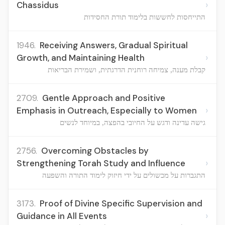
›
Chassidus
התייחסות לחששות בלימוד תורת החסידות
1946.
Receiving Answers, Gradual Spiritual
›
Growth, and Maintaining Health
קבלת מענה, צמיחה רוחנית הדרגתית, ושמירת הבריאות
2709.
Gentle Approach and Positive
›
Emphasis in Outreach, Especially to Women
גישה עדינה ודגש על החיובי בהפצה, במיוחד לנשים
2756.
Overcoming Obstacles by
›
Strengthening Torah Study and Influence
התגברות על מכשולים על ידי חיזוק לימוד התורה והשפעה
3173.
Proof of Divine Specific Supervision and
›
Guidance in All Events