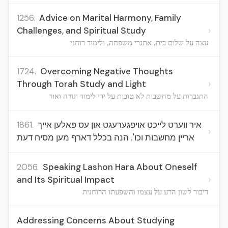
1256.
Advice on Marital Harmony, Family
›
Challenges, and Spiritual Study
עצה על שלום בית, אתגרי משפחה, ולימוד רוחני
1724.
Overcoming Negative Thoughts
›
Through Torah Study and Light
התגברות על מחשבות לא טובות על ידי לימוד תורה ואור
1861.
איר ווערט לייכט אויפגערעגט און עס פאלען אייך
›
אריין מחשבות וכו'. הנה בכלל דארף מען מסיח דעת
2056.
Speaking Lashon Hara About Oneself
›
and Its Spiritual Impact
דיבור לשון הרע על עצמו והשפעתו הרוחנית
Addressing Concerns About Studying