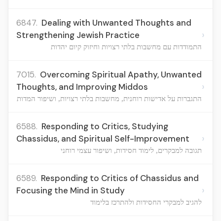
6847.
Dealing with Unwanted Thoughts and
›
Strengthening Jewish Practice
התמודדות עם מחשבות בלתי רצויות וחיזוק קיום יהדות
7015.
Overcoming Spiritual Apathy, Unwanted
›
Thoughts, and Improving Middos
התגברות על אדישות רוחנית, מחשבות בלתי רצויות, ושיפור המדות
6588.
Responding to Critics, Studying
›
Chassidus, and Spiritual Self-Improvement
תגובה למבקרים, לימוד חסידות, ושיפור עצמי רוחני
6589.
Responding to Critics of Chassidus and
›
Focusing the Mind in Study
להגיב למבקרי החסידות ולהתרכז בלימוד