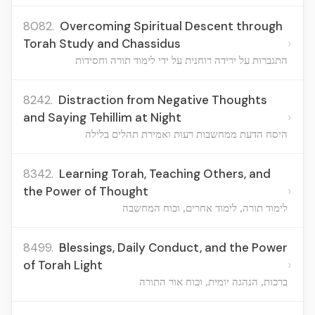
8082.
Overcoming Spiritual Descent through
›
Torah Study and Chassidus
התגברות על ירידה רוחנית על ידי לימוד תורה וחסידות
8242.
Distraction from Negative Thoughts
›
and Saying Tehillim at Night
היסח הדעת ממחשבות רעות ואמירת תהלים בלילה
8342.
Learning Torah, Teaching Others, and
›
the Power of Thought
לימוד תורה, לימוד אחרים, וכוח המחשבה
8499.
Blessings, Daily Conduct, and the Power
›
of Torah Light
ברכות, הנהגה יומית, וכוח אור התורה