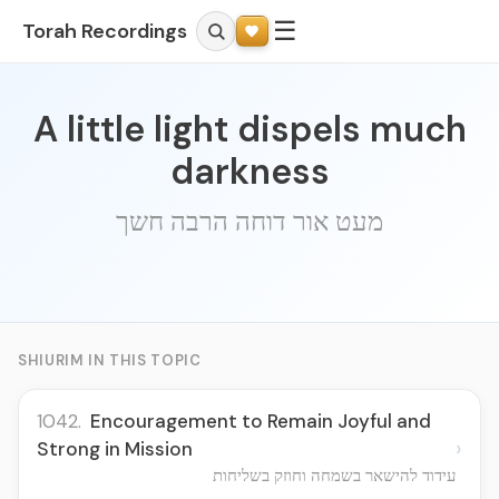
☰
Torah Recordings
A little light dispels much
darkness
מעט אור דוחה הרבה חשך
SHIURIM IN THIS TOPIC
1042.
Encouragement to Remain Joyful and
›
Strong in Mission
עידוד להישאר בשמחה וחוזק בשליחות