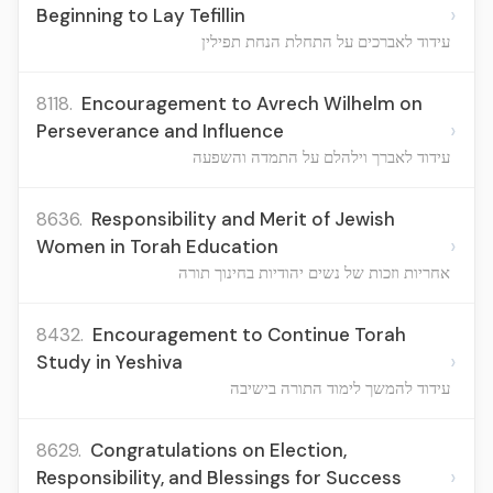
›
Beginning to Lay Tefillin
עידוד לאברכים על התחלת הנחת תפילין
8118.
Encouragement to Avrech Wilhelm on
›
Perseverance and Influence
עידוד לאברך וילהלם על התמדה והשפעה
8636.
Responsibility and Merit of Jewish
›
Women in Torah Education
אחריות וזכות של נשים יהודיות בחינוך תורה
8432.
Encouragement to Continue Torah
›
Study in Yeshiva
עידוד להמשך לימוד התורה בישיבה
8629.
Congratulations on Election,
›
Responsibility, and Blessings for Success