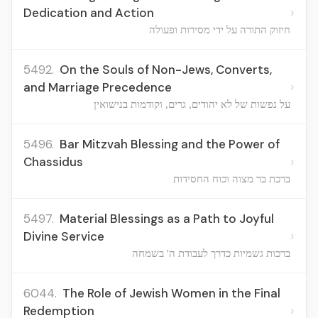
›
Dedication and Action
חיזוק התורה על ידי מסירות ופעולה
5492.
On the Souls of Non-Jews, Converts,
›
and Marriage Precedence
על נפשות של לא יהודים, גרים, וקודמות בנישואין
5496.
Bar Mitzvah Blessing and the Power of
›
Chassidus
ברכת בר מצוה וכוח החסידות
5497.
Material Blessings as a Path to Joyful
›
Divine Service
ברכות גשמיות כדרך לעבודת ה' בשמחה
6044.
The Role of Jewish Women in the Final
›
Redemption