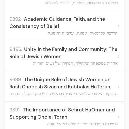
ברכות על הבחירות, אחריות, וברכות להצלחה
9392.
Academic Guidance, Faith, and the
›
Consistency of Belief
הדרכה אקדמאית, אמונה, ועקביות האמונה
9496.
Unity in the Family and Community: The
›
Role of Jewish Women
אחדות במשפחה ובקהילה, תפקידן של נשים יהודיות
9689.
The Unique Role of Jewish Women on
›
Rosh Chodesh Sivan and Kabbalas HaTorah
התפקיד הייחודי של נשים יהודיות בראש חודש סיון ובקבלת התורה
9891.
The Importance of Sefirat HaOmer and
›
Supporting Oholei Torah
חשיבות ספירת העומר ותמיכה באהלי תורה