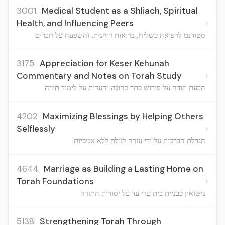
3001.
Medical Student as a Shliach, Spiritual
›
Health, and Influencing Peers
סטודנט לרפואה כשליח, בריאות רוחנית, והשפעה על חברים
3175.
Appreciation for Keser Kehunah
›
Commentary and Notes on Torah Study
הבעת תודה על פירוש כתר כהונה והערות על לימוד תורה
4202.
Maximizing Blessings by Helping Others
›
Selflessly
הגדלת הברכות על ידי עזרה לזולת ללא אנוכיות
4644.
Marriage as Building a Lasting Home on
›
Torah Foundations
נישואין כבניית בית עדי עד על יסודות התורה
5138.
Strengthening Torah Through