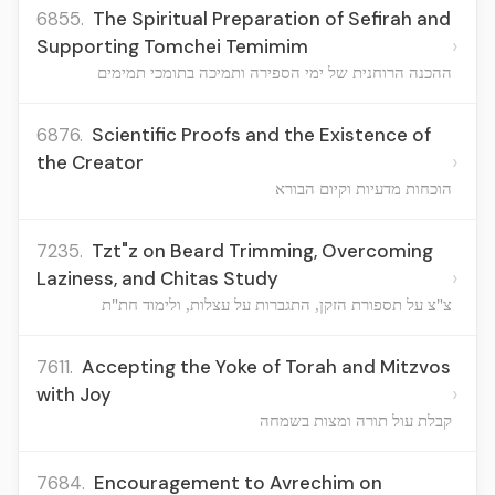
6855.
The Spiritual Preparation of Sefirah and
›
Supporting Tomchei Temimim
ההכנה הרוחנית של ימי הספירה ותמיכה בתומכי תמימים
6876.
Scientific Proofs and the Existence of
›
the Creator
הוכחות מדעיות וקיום הבורא
7235.
Tzt"z on Beard Trimming, Overcoming
›
Laziness, and Chitas Study
צ"צ על תספורת הזקן, התגברות על עצלות, ולימוד חת"ת
7611.
Accepting the Yoke of Torah and Mitzvos
›
with Joy
קבלת עול תורה ומצות בשמחה
7684.
Encouragement to Avrechim on