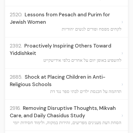
2520.
Lessons from Pesach and Purim for
›
Jewish Women
לקחים מפסח ופורים לנשים יהודיות
2392.
Proactively Inspiring Others Toward
›
Yiddishkeit
להשפיע באופן יזום על אחרים כלפי אידישקייט
2685.
Shock at Placing Children in Anti-
›
Religious Schools
תדהמה על הכנסת ילדים לבתי ספר נגד דת
2916.
Removing Disruptive Thoughts, Mikvah
›
Care, and Daily Chasidus Study
הסחת דעת מענינים מפריעים, זהירות במקוה, ולימוד חסידות יומי