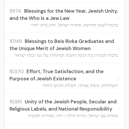
9974.
Blessings for the New Year, Jewish Unity,
›
and the Who Is a Jew Law
ברכות לשנה החדשה, אחדות ישראל, וחוק מיהו יהודי
10149.
Blessings to Beis Rivka Graduates and
›
the Unique Merit of Jewish Women
ברכות לבוגרות בית רבקה והזכות המיוחדת של נשי ובנות ישראל
10370.
Effort, True Satisfaction, and the
›
Purpose of Jewish Existence
השתדלות, סיפוק אמיתי, ותכלית הקיום היהודי
10391.
Unity of the Jewish People, Secular and
›
Religious Labels, and National Responsibility
אחדות עם ישראל, תוויות חילוני ו דתי, ואחריות לאומית