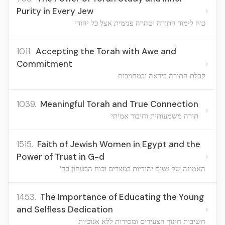
›
Purity in Every Jew
כוח לימוד התורה וטהרה פנימית אצל כל יהודי
1011.
Accepting the Torah with Awe and
›
Commitment
קבלת התורה ביראה ובמחויבות
1039.
Meaningful Torah and True Connection
›
תורה משמעותית וחיבור אמיתי
1515.
Faith of Jewish Women in Egypt and the
›
Power of Trust in G-d
האמונה של נשים יהודיות במצרים וכוח הבטחון בה'
1453.
The Importance of Educating the Young
›
and Selfless Dedication
חשיבות חינוך הצעירים ומסירות ללא אנוכיות