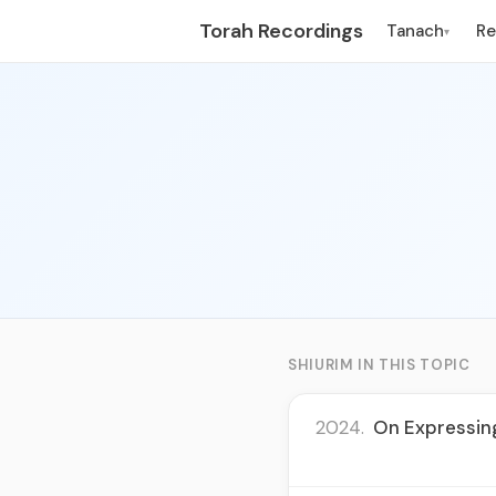
Torah Recordings
Tanach
R
▾
SHIURIM IN THIS TOPIC
2024.
On Expressing 