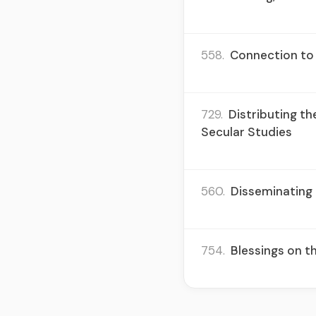
558.
Connection to 
729.
Distributing th
Secular Studies
560.
Disseminating 
754.
Blessings on th