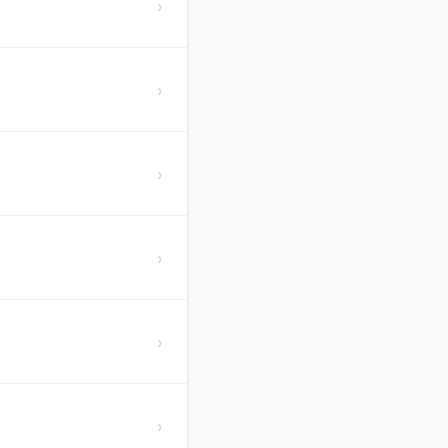
›
›
›
›
›
›