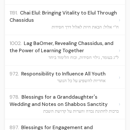
1191.
Chai Elul: Bringing Vitality to Elul Through
›
Chassidus
ח"י אלול: הבאת חיות לאלול דרך חסידות
1002.
Lag BaOmer, Revealing Chassidus, and
›
the Power of Learning Together
ל"ג בעומר, גילוי חסידות, וכוח הלימוד ביחד
972.
Responsibility to Influence All Youth
›
אחריות להשפיע על כל הנוער
978.
Blessings for a Granddaughter's
›
Wedding and Notes on Shabbos Sanctity
ברכות לחתונת נכדה והערות על קדושת השבת
897.
Blessings for Engagement and