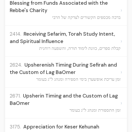
Blessing from Funds Associated with the
›
Rebbe's Charity
ברכה מכספים הקשורים לצדקה של הרבי
2414.
Receiving Sefarim, Torah Study Intent,
›
and Spiritual Influence
קבלת ספרים, כוונת לימוד תורה, והשפעה רוחנית
2624.
Upsherenish Timing During Sefirah and
›
the Custom of Lag BaOmer
זמן עריכת אופשערן בימי הספירה ומנהג ל"ג בעומר
2671.
Upsherin Timing and the Custom of Lag
›
BaOmer
זמן התספורת ומנהג ל"ג בעומר
3175.
Appreciation for Keser Kehunah