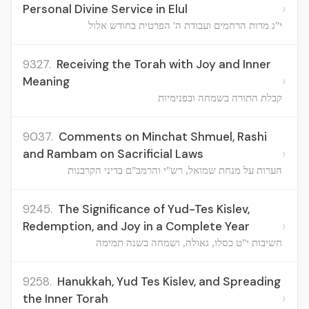
›
Personal Divine Service in Elul
י"ג מדות הרחמים ועבודת ה' הפרטית בחודש אלול
9327.
Receiving the Torah with Joy and Inner
›
Meaning
קבלת התורה בשמחה ובפנימיות
9037.
Comments on Minchat Shmuel, Rashi
›
and Rambam on Sacrificial Laws
הערות על מנחת שמואל, רש"י והרמב"ם בדיני הקרבנות
9245.
The Significance of Yud-Tes Kislev,
›
Redemption, and Joy in a Complete Year
חשיבות י"ט כסלו, גאולה, ושמחה בשנה תמימה
9258.
Hanukkah, Yud Tes Kislev, and Spreading
›
the Inner Torah