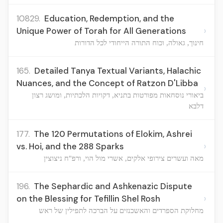
10829.
Education, Redemption, and the
›
Unique Power of Torah for All Generations
חינוך, גאולה, וכוח התורה הייחודי לכל הדורות
165.
Detailed Tanya Textual Variants, Halachic
Nuances, and the Concept of Ratzon D'Libba
›
ביאורי נוסחאות מפורטות בתניא, דקויות הלכתיות, ומושג רצון
דלבא
177.
The 120 Permutations of Elokim, Ashrei
›
vs. Hoi, and the 288 Sparks
מאה ועשרים צירופי אלקים, אשרי מול הוי, ורפ"ח ניצוצין
196.
The Sephardic and Ashkenazic Dispute
›
on the Blessing for Tefillin Shel Rosh
מחלוקת הספרדים והאשכנזים על הברכה לתפילין של ראש