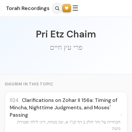
☰
Torah Recordings
Pri Etz Chaim
פרי עץ חיים
SHIURIM IN THIS TOPIC
924.
Clarifications on Zohar II 156a: Timing of
Mincha, Nighttime Judgments, and Moses'
›
Passing
הבהרות על זהר חלק ב דף קנ"ו א, זמן מנחה, דיני לילה ופטירת
משה