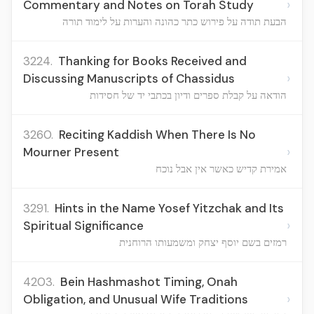
›
Commentary and Notes on Torah Study
הבעת תודה על פירוש כתר כהונה והערות על לימוד תורה
3224.
Thanking for Books Received and
›
Discussing Manuscripts of Chassidus
הודאה על קבלת ספרים ודיון בכתבי יד של חסידות
3260.
Reciting Kaddish When There Is No
›
Mourner Present
אמירת קדיש כאשר אין אבל נוכח
3291.
Hints in the Name Yosef Yitzchak and Its
›
Spiritual Significance
רמזים בשם יוסף יצחק ומשמעותו הרוחנית
4203.
Bein Hashmashot Timing, Onah
›
Obligation, and Unusual Wife Traditions