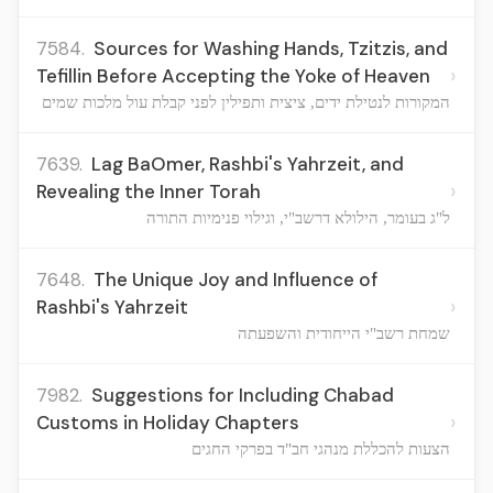
7584.
Sources for Washing Hands, Tzitzis, and
›
Tefillin Before Accepting the Yoke of Heaven
המקורות לנטילת ידים, ציצית ותפילין לפני קבלת עול מלכות שמים
7639.
Lag BaOmer, Rashbi's Yahrzeit, and
›
Revealing the Inner Torah
ל"ג בעומר, הילולא דרשב"י, וגילוי פנימיות התורה
7648.
The Unique Joy and Influence of
›
Rashbi's Yahrzeit
שמחת רשב"י הייחודית והשפעתה
7982.
Suggestions for Including Chabad
›
Customs in Holiday Chapters
הצעות להכללת מנהגי חב"ד בפרקי החגים