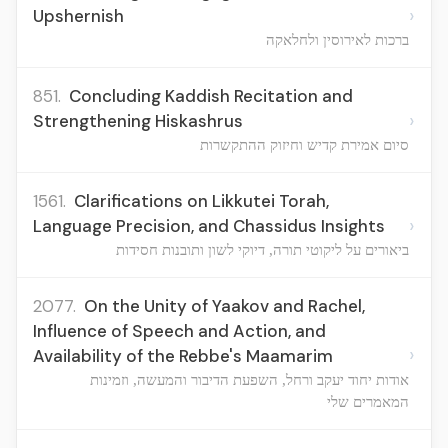
›
Upshernish
ברכות לאירוסין ולחלאקה
851.
Concluding Kaddish Recitation and
›
Strengthening Hiskashrus
סיום אמירת קדיש וחיזוק ההתקשרות
1561.
Clarifications on Likkutei Torah,
›
Language Precision, and Chassidus Insights
ביאורים על ליקוטי תורה, דיוקי לשון ותובנות חסידות
2077.
On the Unity of Yaakov and Rachel,
Influence of Speech and Action, and
›
Availability of the Rebbe's Maamarim
אודות יחוד יעקב ורחל, השפעת הדיבור והמעשה, וזמינות
המאמרים שלי