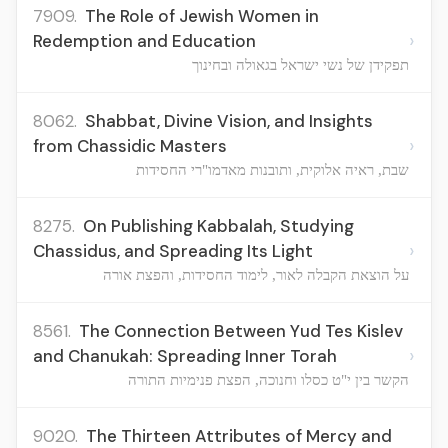
7909.
The Role of Jewish Women in
›
Redemption and Education
תפקידן של נשי ישראל בגאולה ובחינוך
8062.
Shabbat, Divine Vision, and Insights
›
from Chassidic Masters
שבת, ראיה אלוקית, ותובנות מאדמו"רי החסידות
8275.
On Publishing Kabbalah, Studying
›
Chassidus, and Spreading Its Light
על הוצאת הקבלה לאור, לימוד החסידות, והפצת אורה
8561.
The Connection Between Yud Tes Kislev
›
and Chanukah: Spreading Inner Torah
הקשר בין י"ט כסלו וחנוכה, הפצת פנימיות התורה
9020.
The Thirteen Attributes of Mercy and