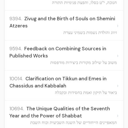
חנוכה, י"ט כסלו, והפצת פנימיות התורה
9394.
Zivug and the Birth of Souls on Shemini
›
Atzeres
זיווג והולדת נשמות בשמיני עצרת
9594.
Feedback on Combining Sources in
›
Published Works
משוב על שילוב מקורות ביצירות מודפסות
10014.
Clarification on Tikkun and Emes in
›
Chassidus and Kabbalah
ביאור על תיקון ואמת בחסידות ובקבלה
10694.
The Unique Qualities of the Seventh
›
Year and the Power of Shabbat
המאפיינים הייחודיים של השנה השביעית וכוח השבת