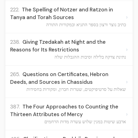
222.
The Spelling of Notzer and Ratzon in
›
Tanya and Torah Sources
כתיב נוצר ורצון בספר התניא ובמקורות התורה
238.
Giving Tzedakah at Night and the
›
Reasons for Its Restrictions
נתינת צדקה בלילה וסיבות ההגבלות שלה
265.
Questions on Certificates, Hebron
›
Deeds, and Sources in Chassidus
שאלות על סרטיפיקטים, שטרות חברון, ומקורות בחסידות
387.
The Four Approaches to Counting the
›
Thirteen Attributes of Mercy
ארבע שיטות במנין שלוש עשרה מדות הרחמים