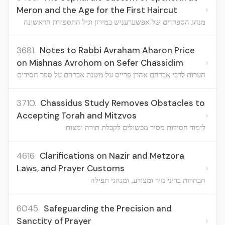
›
Meron and the Age for the First Haircut
מנהג הספרדים של אפשערעניש במירון וגיל התספורת הראשונה
3681.
Notes to Rabbi Avraham Aharon Price
›
on Mishnas Avrohom on Sefer Chassidim
הערות לרבי אברהם אהרן פרייס על משנת אברהם על ספר חסידים
3710.
Chassidus Study Removes Obstacles to
›
Accepting Torah and Mitzvos
לימוד חסידות מסיר מכשולים לקבלת תורה ומצות
4616.
Clarifications on Nazir and Metzora
›
Laws, and Prayer Customs
הבהרות בדיני נזיר ומצורע, ומנהגי תפילה
6045.
Safeguarding the Precision and
›
Sanctity of Prayer