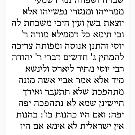
שבויה ושפחה נמי דשמעי
ממרייהו ומנטרי נפשייהו אלא
יוצאת בשן ועין היכי משכחת לה
וכי תימא כל דממילא מודה ר'
יוסי והתנן אנוסה ומפותה צריכה
להמתין ג' חדשים דברי ר' יהודה
רבי יוסי מתיר ליארס ולינשא
מיד אלא אמר אביי אשה מזנה
מתהפכת שלא תתעבר ואידך
חיישינן שמא לא נתהפכה יפה
יפה: ואם היו כהנות כו': כהנות
אין ישראלית לא אימא אם היו