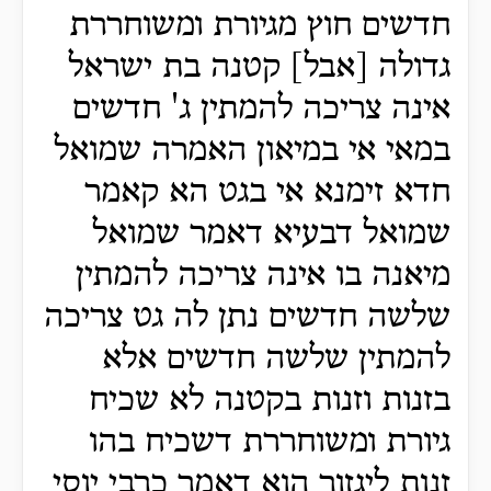
חדשים חוץ מגיורת ומשוחררת
גדולה [אבל] קטנה בת ישראל
אינה צריכה להמתין ג' חדשים
במאי אי במיאון האמרה שמואל
חדא זימנא אי בגט הא קאמר
שמואל דבעיא דאמר שמואל
מיאנה בו אינה צריכה להמתין
שלשה חדשים נתן לה גט צריכה
להמתין שלשה חדשים אלא
בזנות וזנות בקטנה לא שכיח
גיורת ומשוחררת דשכיח בהו
זנות ליגזור הוא דאמר כרבי יוסי