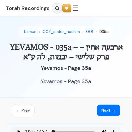
☰
Torah Recordings
Talmud
003_seder_nashim
001
035a
YEVAMOS - 035a – ארבעה אחין –
פרק שלישי – יבמות, לה ע”א
Yevamos - Page 35a
Yevamos - Page 35a
← Prev
Next →