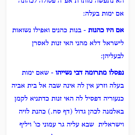
הא נתפשה מותרת אפ"ה פסולה לכהונה
אם ימות בעלה:
אם היו כהנות
- בנות כהנים ואפילו נשואות
לישראל דלא מהני האי זנות לאסרן
לבעליהן:
נפסלו מתרומה דבי נשייהו
- שאם ימות
בעלה וזרע אין לה אינה שבה אל בית אביה
כנעוריה דפסיל לה האי זנות כדתניא לקמן
באלמנה לכהן גדול (דף סח.) כהנת לויה
וישראלית שבא עליה גר עמוני כו' ויליף