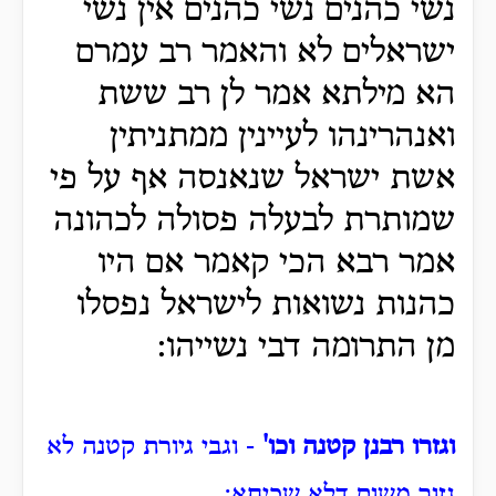
נשי כהנים נשי כהנים אין נשי
ישראלים לא והאמר רב עמרם
הא מילתא אמר לן רב ששת
ואנהרינהו לעיינין ממתניתין
אשת ישראל שנאנסה אף על פי
שמותרת לבעלה פסולה לכהונה
אמר רבא הכי קאמר אם היו
כהנות נשואות לישראל נפסלו
מן התרומה דבי נשייהו:
וגזרו רבנן קטנה וכו'
- וגבי גיורת קטנה לא
גזור משום דלא שכיחא: