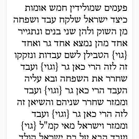
פעמים שמולידין חמש אומות
כיצד ישראל שלקח עבד ושפחה
מן השוק ולהן שני בנים ונתגייר
אחד מהן נמצא אחד גר ואחד
{גוי} הטבילן לשם עבדות ונזקקו
זה לזה הרי כאן גר {וגוי} ועבד
שחרר את השפחה ובא עליה
העבד הרי כאן גר {וגוי} ועבד
וממזר שחרר שניהם והשיאן זה
לזה הרי כאן גר {וגוי} ועבד
וממזר וישראל מאי קמ"ל {גוי}
ועבד הבא על בת ישראל הולד