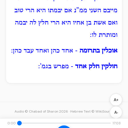
מייבם השני ממ"נ אם יבמתו היא הרי טוב
ואם אשת בן אחיו היא הרי חלץ לה יבמה
ומותרת לו:
אוכלין בתרומה
- אחד כהן ואחד עבד כהן:
חולקין חלק אחד
- מפרש בגמ':
A+
Audio © Chabad of Sharon 2026
·
Hebrew Text © WikiSource
A-
0:00
17:03