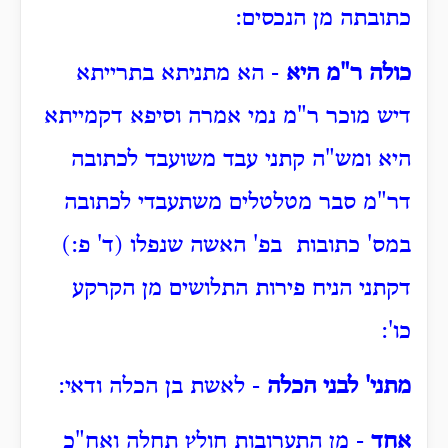
כתובתה מן הנכסים:
כולה ר"מ היא
- הא מתניתא בתרייתא
דיש מוכר ר"מ נמי אמרה וסיפא דקמייתא
היא ומש"ה קתני עבד משועבד לכתובה
דר"מ סבר מטלטלים משתעבדי לכתובה
במס' כתובות בפ' האשה שנפלו (ד' פ:)
דקתני הניח פירות התלושים מן הקרקע
כו':
מתני' לבני הכלה
- לאשת בן הכלה ודאי:
אחד
- מן התערובות חולץ תחלה ואח"כ