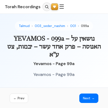
☰
Torah Recordings
Talmud
003_seder_nashim
001
099a
YEVAMOS - 099a – נושאין על
האנוסה – פרק אחד עשר – יבמות, צט
ע”א
Yevamos - Page 99a
Yevamos - Page 99a
← Prev
Next →