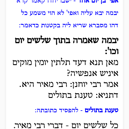
אפי' בן יום אחד
- ישבו יחדו קאמר קרא
יבמה יבא עליה ואפי' לא הוי משמע כל
דהו מסברא שריא ליה בקטנות כדאמר:
יבמה שאמרה בתוך שלשים יום
וכו':
מאן תנא דעד תלתין יומין מוקים
איניש אנפשיה?
אמר רבי יוחנן: רבי מאיר היא.
דתניא: טענת בתולים
טענת בתולים
- להפסיד כתובתה:
כל שלשים יום - דברי רבי מאיר.