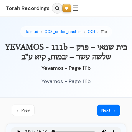
☰
Torah Recordings
Talmud
003_seder_nashim
001
111b
YEVAMOS - 111b – בית שמאי – פרק
שלשה עשר – יבמות, קיא ע”ב
Yevamos - Page 111b
Yevamos - Page 111b
← Prev
Next →