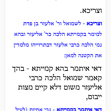
וצריכא.
וצריכא
- לשמואל ור' אלעזר בן פדת
למימר בקמייתא הלכה כר' אליעזר ובהא
נמי הלכה כרבי אלעזר דבתרוייהו מלמדין
את הקטנה למאן:
דאי איתמר בהא קמייתא - בהך
קאמר שמואל הלכה כרבי
אליעזר משום דלא קיים מצות
ייבום,
דאי איתמר בקמייתא
- גבי אחיות (לעיל