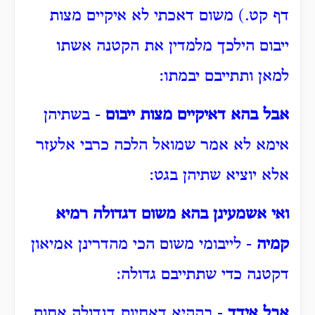
דף קט.) משום דאכתי לא איקיים מצות
ייבום הילכך מלמדין את הקטנה אשתו
למאן ותתייבם יבמתו:
אבל בהא דאיקיים מצות ייבום
- בשתיהן
אימא לא אמר שמואל הלכה כרבי אלעזר
אלא יוציא שתיהן בגט:
ואי אשמעינן בהא משום דגדולה רמיא
קמיה
- לייבומי משום הכי מהדרינן אמיאון
דקטנה כדי שתתייבם גדולה:
אבל אידך
- בההיא דאחיות דגדולה אחות