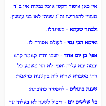
אין כאן איסור דקטן אוכל נבלות אין ב"ד
מצווין להפרישו וה"נ שניהן לאו בני עונשין:
ולבתר שעתא
- כשיגדלו:
ואימא הכי נמי
- לעולם אסורה לו:
אפי' בן יום אחד
- ישבו יחדו קאמר קרא
יבמה יבא עליה ואפי' לא הוי משמע כל
דהו מסברא שריא ליה בקטנות כדאמר:
טענת בתולים
- להפסיד כתובתה:
כל שלשים יום
- דיכול לטעון לא בעלתי עד