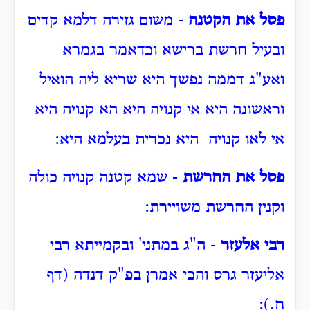
פסל את הקטנה
- משום גזירה דלמא קדים
ובעיל חרשת ברישא וכדאמר בגמרא
ואע"ג דממה נפשך היא שריא ליה הואיל
וראשונה היא אי קנויה היא הא קנויה היא
אי לאו קנויה היא נכרית בעלמא היא:
פסל את החרשת
- שמא קטנה קנויה כולה
וקנין החרשת משויירת:
רבי אלעזר
- ה"ג במתני' ובקמייתא רבי
אליעזר גרס והכי אמרן בפ"ק דנדה (דף
ח.):