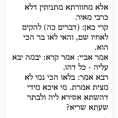
אלא מחוורתא מתניתין דלא
כרבי מאיר.
קרי כאן: (דברים כה) להקים
לאחיו שם, והאי לאו בר הכי
הוא.
אמר אביי: אמר קרא: יבמה יבא
עליה - כל דהו.
רבא אמר: בלאו הכי נמי לא
מצית אמרת. מי איכא מידי
דהשתא אסירא ליה ולבתר
שעתא שריא?