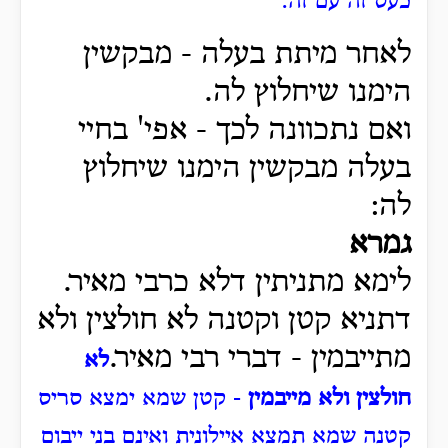
כעס זה עם זה:
לאחר מיתת בעלה - מבקשין
הימנו שיחלוץ לה.
ואם נתכוונה לכך - אפי' בחיי
בעלה מבקשין הימנו שיחלוץ
לה:
גמרא
לימא מתניתין דלא כרבי מאיר.
דתניא קטן וקטנה לא חולצין ולא
מתייבמין - דברי רבי מאיר.
לא
חולצין ולא מייבמין
- קטן שמא ימצא סריס
קטנה שמא תמצא איילונית ואינם בני ייבום